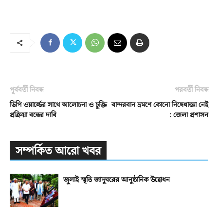
পূর্ববর্তী নিবন্ধ
পরবর্তী নিবন্ধ
ডিপি ওয়ার্ল্ডের সাথে আলোচনা ও চুক্তি
বান্দরবান ভ্রমণে কোনো নিষেধাজ্ঞা নেই
প্রক্রিয়া বন্ধের দাবি
: জেলা প্রশাসন
সম্পর্কিত আরো খবর
জুলাই স্মৃতি জাদুঘরের আনুষ্ঠানিক উদ্বোধন