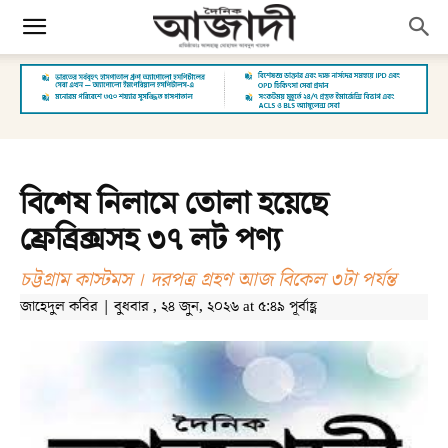
বিশেষ নিলামে তোলা হয়েছে
ফ্রেব্রিক্সসহ ৩৭ লট পণ্য
চট্টগ্রাম কাস্টমস । দরপত্র গ্রহণ আজ বিকেল ৩টা পর্যন্ত
জাহেদুল কবির | বুধবার , ২৪ জুন, ২০২৬ at ৫:৪৯ পূর্বাহ্ণ