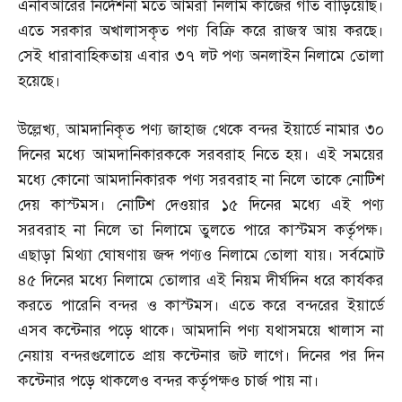
এনবিআরের নির্দেশনা মতে আমরা নিলাম কাজের গতি বাড়িয়েছি।
এতে সরকার অখালাসকৃত পণ্য বিক্রি করে রাজস্ব আয় করছে।
সেই ধারাবাহিকতায় এবার ৩৭ লট পণ্য অনলাইন নিলামে তোলা
হয়েছে।
উল্লেখ্য
,
আমদানিকৃত পণ্য জাহাজ থেকে বন্দর ইয়ার্ডে নামার ৩০
দিনের মধ্যে আমদানিকারককে সরবরাহ নিতে হয়। এই সময়ের
মধ্যে কোনো আমদানিকারক পণ্য সরবরাহ না নিলে তাকে নোটিশ
দেয় কাস্টমস। নোটিশ দেওয়ার ১৫ দিনের মধ্যে এই পণ্য
সরবরাহ না নিলে তা নিলামে তুলতে পারে কাস্টমস কর্তৃপক্ষ।
এছাড়া মিথ্যা ঘোষণায় জব্দ পণ্যও নিলামে তোলা যায়। সর্বমোট
৪৫ দিনের মধ্যে নিলামে তোলার এই নিয়ম দীর্ঘদিন ধরে কার্যকর
করতে পারেনি বন্দর ও কাস্টমস। এতে করে বন্দরের ইয়ার্ডে
এসব কন্টেনার পড়ে থাকে। আমদানি পণ্য যথাসময়ে খালাস না
নেয়ায় বন্দরগুলোতে প্রায় কন্টেনার জট লাগে। দিনের পর দিন
কন্টেনার পড়ে থাকলেও বন্দর কর্তৃপক্ষও চার্জ পায় না।