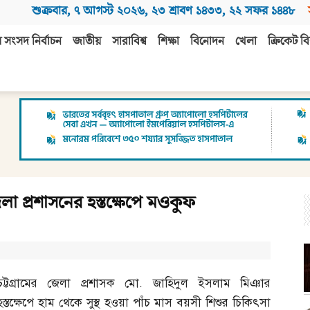
শুক্রবার
,
৭ আগস্ট ২০২৬
,
২৩ শ্রাবণ ১৪৩৩
,
২২ সফর ১৪৪৮
 সংসদ নির্বাচন
জাতীয়
সারাবিশ্ব
শিক্ষা
বিনোদন
খেলা
ক্রিকেট বি
 প্রশাসনের হস্তক্ষেপে মওকুফ
চট্টগ্রামের জেলা প্রশাসক মো
.
জাহিদুল ইসলাম মিঞার
হস্তক্ষেপে হাম থেকে সুস্থ হওয়া পাঁচ মাস বয়সী শিশুর চিকিৎসা