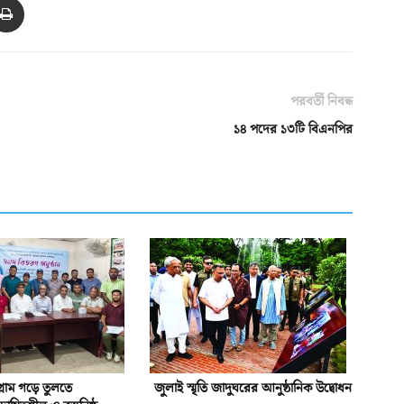
পরবর্তী নিবন্ধ
১৪ পদের ১৩টি বিএনপির
গ্রাম গড়ে তুলতে
জুলাই স্মৃতি জাদুঘরের আনুষ্ঠানিক উদ্বোধন