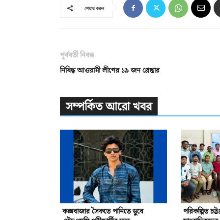
শেয়ার করুন
পূর্ববর্তী নিবন্ধ
নিষিদ্ধ আওয়ামী লীগের ১৯ জন গ্রেপ্তার
সম্পর্কিত আরো খবর
কক্সবাজার সৈকতে পানিতে ডুবে
পরিকল্পিত চট্ট