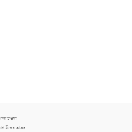
োলা হাওয়া
গামীদের আসর