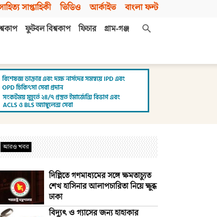
সাহিত্য সাপ্তাহিকী
ভিডিও
আর্কাইভ
বাংলা ফন্ট
শ্বকাপ
ফুটবল বিশ্বকাপ
ফিচার
গ্রাম-গঞ্জ
আরও খবর
দিল্লিতে গণমাধ্যমের সঙ্গে ক্ষমতাচ্যুত
শেখ হাসিনার আলাপচারিতা নিয়ে ক্ষুব্ধ
ঢাকা
বিদ্যুৎ ও গ্যাসের জন্য হাহাকার