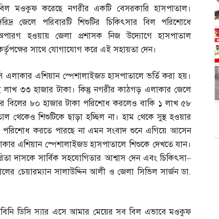
বিল মওকুফ করেছে নগরীর একটি বেসরকারি হাসপাতাল।
দরিদ্র জেলে পরিবারটি শিশুটির চিকিৎসার বিল পরিশোধে
অপারগ হওয়ায় জেলা প্রশাসক নিজ উদ্যোগে হাসপাতাল
কর্তৃপক্ষের সাথে যোগাযোগ করে এই সহায়তা দেন।
ি এলাকার এশিয়ান স্পেশালাইজড হাসপাতালে ভর্তি করা হয়।
ই লাখ ৩৩ হাজার টাকা। কিন্তু নগরীর কাঠগড় এলাকার জেলে
 করে বিলের ৮০ হাজার টাকা পরিশোধ করলেও বাকি ১ লাখ ৫৮
ল থেকেও শিশুটিকে ছাড়া হচ্ছিল না। হাম থেকে সুস্থ হওয়ার
িল পরিশোধ করতে পারছে না এমন সংবাদ শুনে এগিয়ে আসেন
এলাকার এশিয়ান স্পেশালাইজড হাসপাতালে শিশুকে দেখতে যান।
রিতা দাসকে সার্বিক সহযোগিতার আশ্বাস দেন এবং চিকিৎসা
–
ের চেয়ারম্যান সালাউদ্দিন আলী ও জেলা সিভিল সার্জন ডা
.
িনি ডিসি স্যার এসে আমার মেয়ের সব বিল এভাবে মওকুফ