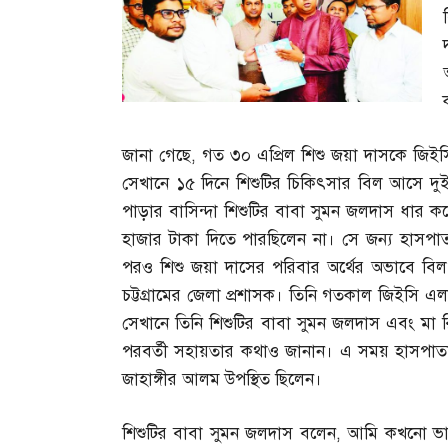
জানা গেছে
,
গত ৩০ এপ্রিল শিশু জয়া দাসকে জিইস
সেখানে ১৫ দিনে শিশুটির চিকিৎসার বিল আসে দু
পাড়ার বাসিন্দা শিশুটির বাবা সুমন জলদাস ধার
হাজার টাকা দিতে পারছিলেন না। সে জন্য হাসপাতা
পরও শিশু জয়া দাসের পরিবার অর্থের অভাবে ব
চট্টগ্রামের জেলা প্রশাসক। তিনি গতকাল জিইসি 
সেখানে তিনি শিশুটির বাবা সুমন জলদাস এবং মা 
পরবর্তী সহায়তার কথাও জানান। এ সময় হাসপাতাল
জাহাঙ্গীর আলম উপস্থিত ছিলেন।
শিশুটির বাবা সুমন জলদাস বলেন
,
আমি কখনো ভাব