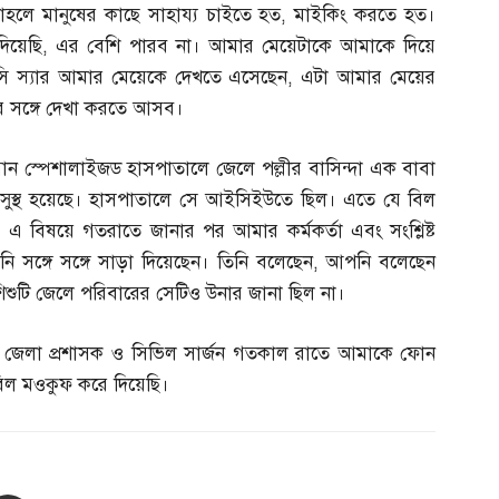
াহলে মানুষের কাছে সাহায্য চাইতে হত
,
মাইকিং করতে হত।
িয়েছি
,
এর বেশি পারব না। আমার মেয়েটাকে আমাকে দিয়ে
সি স্যার আমার মেয়েকে দেখতে এসেছেন
,
এটা আমার মেয়ের
রের সঙ্গে দেখা করতে আসব।
ান স্পেশালাইজড হাসপাতালে জেলে পল্লীর বাসিন্দা এক বাবা
সুস্থ হয়েছে। হাসপাতালে সে আইসিইউতে ছিল। এতে যে বিল
এ বিষয়ে গতরাতে জানার পর আমার কর্মকর্তা এবং সংশ্লিষ্ট
িনি সঙ্গে সঙ্গে সাড়া দিয়েছেন। তিনি বলেছেন
,
আপনি বলেছেন
ুটি জেলে পরিবারের সেটিও উনার জানা ছিল না।
,
জেলা প্রশাসক ও সিভিল সার্জন গতকাল রাতে আমাকে ফোন
িল মওকুফ করে দিয়েছি।