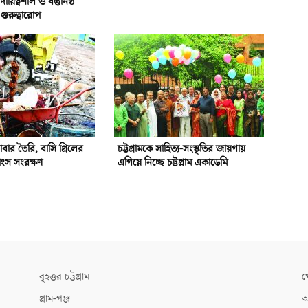
য়িত্বশীল ও বস্তুনিষ্ঠ
গুরুত্বারোপ
বার তৈরি, বাসি গ্রিলের
চট্টগ্রামকে সাহিত্য-সংস্কৃতির জায়গায়
াংস সংরক্ষণ
এগিয়ে নিচ্ছে চট্টগ্রাম একাডেমি
বৃহত্তর চট্টগ্রাম
খ
গ্রাম-গঞ্জ
আ