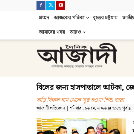
প্রচ্ছদ
আজকের পত্রিকা
বৃহত্তর চট্টগ্রাম
জাতীয়
আমাদের খবর
আরও
দৈনিক
আজাদী
বিলের জন্য হাসপাতালে আটকা, জেলা
বাড়ি ফিরল হাম থেকে সুস্থ হওয়া শিশু জয়া
আজাদী প্রতিবেদন | শনিবার , ১৬ মে, ২০২৬ at ৬:৪৬ পূর্বাহ্ণ