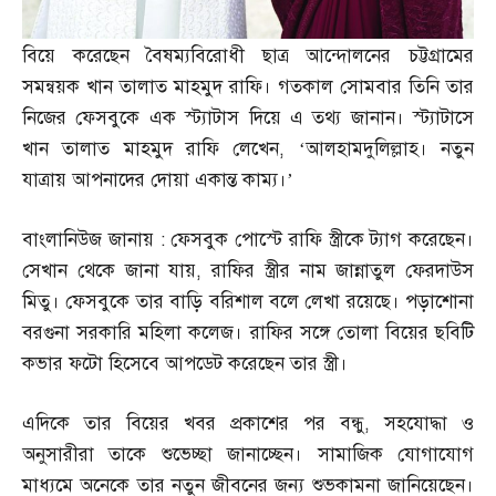
বিয়ে করেছেন বৈষম্যবিরোধী ছাত্র আন্দোলনের চট্টগ্রামের
সমন্বয়ক খান তালাত মাহমুদ রাফি। গতকাল সোমবার তিনি তার
নিজের ফেসবুকে এক স্ট্যাটাস দিয়ে এ তথ্য জানান। স্ট্যাটাসে
খান তালাত মাহমুদ রাফি লেখেন
, ‘
আলহামদুলিল্লাহ। নতুন
যাত্রায় আপনাদের দোয়া একান্ত কাম্য।’
বাংলানিউজ জানায়
:
ফেসবুক পোস্টে রাফি স্ত্রীকে ট্যাগ করেছেন।
সেখান থেকে জানা যায়
,
রাফির স্ত্রীর নাম জান্নাতুল ফেরদাউস
মিতু। ফেসবুকে তার বাড়ি বরিশাল বলে লেখা রয়েছে। পড়াশোনা
বরগুনা সরকারি মহিলা কলেজ। রাফির সঙ্গে তোলা বিয়ের ছবিটি
কভার ফটো হিসেবে আপডেট করেছেন তার স্ত্রী।
এদিকে তার বিয়ের খবর প্রকাশের পর বন্ধু
,
সহযোদ্ধা ও
অনুসারীরা তাকে শুভেচ্ছা জানাচ্ছেন। সামাজিক যোগাযোগ
মাধ্যমে অনেকে তার নতুন জীবনের জন্য শুভকামনা জানিয়েছেন।