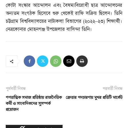
কোটা সংস্কার আন্দোলন এবং বৈষম্যবিরোধী ছাত্র আন্দোলনের
অন্যতম সংগঠক হিসেবে শুরু থেকেই রাফি সক্রিয় ছিলেন। তিনি
চট্টগ্রাম বিশ্ববিদ্যালয়ের নাট্যকলা বিভাগের
(
২০২২
–
২৩
)
শিক্ষার্থী।
নেত্রকোনার মোহনগঞ্জ উপজেলার বাসিন্দা তিনি।
পূর্ববর্তী নিবন্ধ
পরবর্তী নিবন্ধ
গণতান্ত্রিক সমাজ প্রতিষ্ঠায় রাজনৈতিক
ক্রেতার পদচারণায় মুখর প্রতিটি মার্কেট
কর্মী ও সাংবাদিকদের সুসম্পর্ক
প্রয়োজন