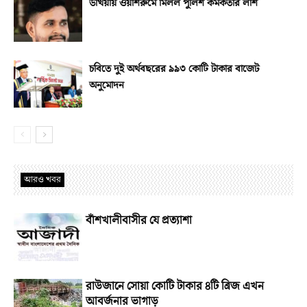
উখিয়ায় ওয়াশরুমে মিলল পুলিশ কর্মকর্তার লাশ
চবিতে দুই অর্থবছরের ৯৯৩ কোটি টাকার বাজেট
অনুমোদন
আরও খবর
বাঁশখালীবাসীর যে প্রত্যাশা
রাউজানে সোয়া কোটি টাকার ৪টি ব্রিজ এখন
আবর্জনার ভাগাড়