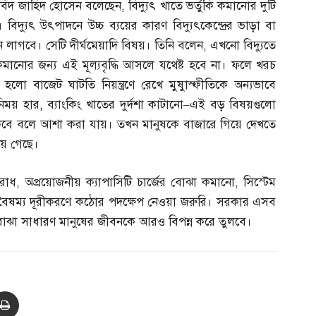
ীতিবিদ জাহিদ হোসেন বলেছেন
,
বিদ্যুৎ খাতে ভর্তুকি কমানোর দুটি
 বিদ্যুৎ উৎপাদনে উচ্চ ব্যয়ের কারণ বিদ্যুৎকেন্দ্রের ভাড়া বা
্তন লাগবে। সেটি দীর্ঘমেয়াদি বিষয়। তিনি বলেন
,
এখনো বিদ্যুতে
 কমানোর জন্য এই মূল্যবৃদ্ধি আসলে যথেষ্ট হবে না। ফলে খরচ
লো বাজেট ঘাটতি নিয়ন্ত্রণে রেখে মুষুাস্ফীতিকে অন্যভাবে
নিময় হার
,
ব্যাংকিং খাতের দুর্দশা কাটানো
–
এই বড় বিষয়গুলো
ণে থাকবে বলে আশা করা যায়। তখন মানুষকে বাজারে গিয়ে দেখতে
য়ে গেছে।
 রোধ
,
অপ্রয়োজনীয় ক্যাপাসিটি চার্জের বোঝা কমানো
,
সিস্টেম
ে বৈষম্য দূরীকরণে কঠোর পদক্ষেপ নেওয়া জরুরি। সরকার এসব
 বোঝা সাধারণ মানুষের জীবনকে আরও বিপন্ন করে তুলবে।