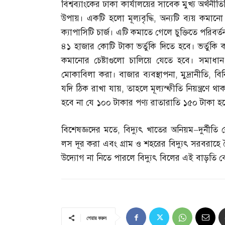
বিশ্বব্যাংকের ঢাকা কার্যালয়ের সাবেক মুখ্য অর্থন
উপায়। একটি হলো মূল্যবৃদ্ধি
,
অন্যটি ব্যয় কমানো।
ক্যাপাসিটি চার্জ। এটি কমাতে গেলে চুক্তিতে পরিবর
৪১ হাজার কোটি টাকা ভর্তুকি দিতে হবে। ভর্তুকি
কমানোর চেষ্টাগুলো চালিয়ে যেতে হবে। সমাধান হ
মোকাবিলা করা। বাজার ব্যবস্থাপনা
,
মুদ্রানীতি
,
বি
যদি ঠিক রাখা যায়
,
তাহলে মূল্যস্ফীতি নিয়ন্ত্র
হবে না যে ১০০ টাকার পণ্য রাতারাতি ১৫০ টাকা হ
বিশেষজ্ঞদের মতে
,
বিদ্যুৎ খাতের অনিয়ম
–
দুর্নীতি
লস দূর করা এবং গ্রাম ও শহরের বিদ্যুৎ সরবরাহ
উদ্যোগ না নিতে পারলে বিদ্যুৎ বিলের এই বাড়তি
শেয়ার করুন