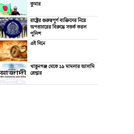
কুমার
রাষ্ট্রের গুরুত্বপূর্ণ ব্যক্তিদের নিয়ে
অপপ্রচারের বিরুদ্ধে সতর্ক করল
পুলিশ
এই দিনে
খাতুনগঞ্জ থেকে ১৯ মামলার আসামি
গ্রেপ্তার