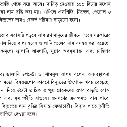
িশ্রুতি থেকে সরে আসে। দায়িত্ব নেওয়ার ১০০ দিনের মধ্যেই
া দাম বৃদ্ধি করা হয়। এপ্রিলে এলপিজি
,
ডিজেল
,
পেট্রোল ও
িদ্যুতের দামও রেকর্ড পরিমাণ বাড়ানো হলো।
 প্রভাব সরাসরি পড়বে সাধারণ মানুষের জীবনে। তবে সরকারের
মাল দিতে বাধ্য হয়েই জ্বালানি তেলের দাম সমন্বয় করা হয়েছে।
চমূল্যে জ্বালানি আমদানি
,
মুদ্রার অবমূল্যায়ন এবং চাহিদার
াব
)
জ্বালানি উপদেষ্টা ড
.
শামসুল আলম বলেন
,
অব্যবস্থাপনা
,
্জের মতো বিষয়গুলোর কারণে বিদ্যুতের উৎপাদন খরচ বেড়েছে।
 না নিয়ে উল্টো প্রান্তিক ও ক্ষুদ্র গ্রাহকদের ওপর বাড়তি বোঝা
এবং মূল্যস্ফীতি বাড়বে। জনগণের ক্রয়ক্ষমতা রাস পাবে।
তের দাম বৃদ্ধির সিদ্ধান্ত স্বেচ্ছাচারী। বিদ্যুৎ খাতে দুর্নীতি
,
চাপিয়ে দেওয়া হচ্ছে।