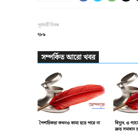
পূর্ববর্তী নিবন্ধ
৭৮৬
সম্পর্কিত আরো খবর
পৈশাচিকতা কখনও কাম্য হতে পারে না
বিদ্যুৎ ও গ্য
দ্রুত সমাধান 