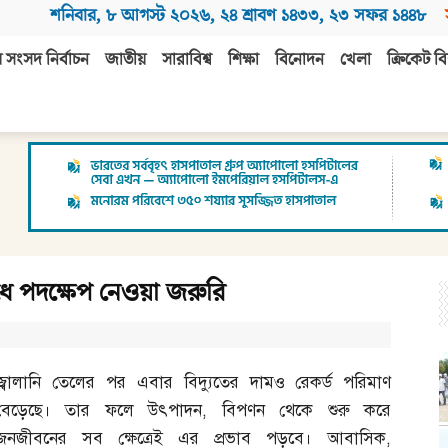
শনিবার
,
৮ আগস্ট ২০২৬
,
২৪ শ্রাবণ ১৪৩৩
,
২৩ সফর ১৪৪৮
 সংসদ নির্বাচন
জাতীয়
সারাবিশ্ব
শিক্ষা
বিনোদন
খেলা
ক্রিকেট বি
োধে পদক্ষেপ নেওয়া জরুরি
জ্বালানি তেলের পর এবার বিদ্যুতের দামও রেকর্ড পরিমাণ
বেড়েছে। তার ফলে উৎপাদন
,
বিপণন থেকে শুরু করে
জনজীবনের সব ক্ষেত্রেই এর প্রভাব পড়বে। আবাসিক
,