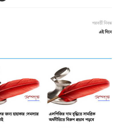
পরবর্তী নিবন্ধ
এই দিনে
াসের জন্য হাহাকার :সমস্যার
এলপিজির দাম বৃদ্ধিতে সামগ্রিক
চাই
অর্থনীতিতে বিরূপ প্রভাব পড়বে