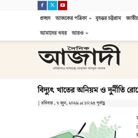
প্রচ্ছদ
আজকের পত্রিকা
বৃহত্তর চট্টগ্রাম
জাতীয়
আমাদের খবর
আরও
দৈনিক
আজাদী
বিদ্যুৎ খাতের অনিয়ম ও দুর্নীতি র
| রবিবার , ৭ জুন, ২০২৬ at ১০:২৫ পূর্বাহ্ণ