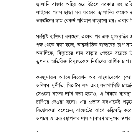
জ্বালানি বাজার অস্থির হয়ে উঠলে সরকার ওই প্রত
লাইনের গ্যাস ছাড়া সব ধরনের জ্বালানির কয়েক দফ
অকটেনের দাম রেকর্ড পরিমাণ বাড়ানো হয়। এবার ব
সংশ্লিষ্ট ব্যক্তিরা বলছেন
,
একের পর এক মূল্যবৃদ্ধির
পক্ষ থেকে বলা হচ্ছে
,
আন্তর্জাতিক বাজারের চাপ সা
অন্যদিকে
,
বিদ্যুতের দাম বাড়ার পেছনে রয়েছে উচ্
তুলনায় অতিরিক্ত বিদ্যুৎকেন্দ্র নির্মাণের আর্থিক চাপ।
কনজুমারস অ্যাসোসিয়েশন অব বাংলাদেশের
(
ক্য
অনিয়ম
–
দুর্নীতি
,
সিস্টেম লস এবং ক্যাপাসিটি চার
সেগুলো বন্ধের দাবি করা হলেও
,
এ বিষয়ে ব্যবস্থা
চাপিয়ে দেওয়া হলো। এর প্রভাব সবখানেই পড়বে 
বিশ্লেষকরা বলেছেন
,
বাজেটের আগে তড়িঘড়ি করে বিদ্যু
অপচয় ও অব্যবস্থাপনার দায় সাধারণ মানুষের ওপর 