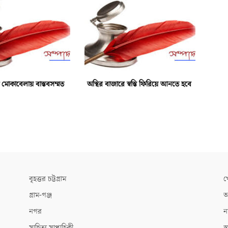
 মোকাবেলায় বাস্তবসম্মত
অস্থির বাজারে স্বস্তি ফিরিয়ে আনতে হবে
বৃহত্তর চট্টগ্রাম
খ
গ্রাম-গঞ্জ
আ
নগর
ন
সাহিত্য সাপ্তাহিকী
স্ব