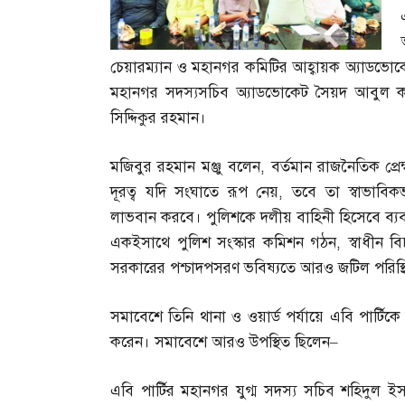
চেয়ারম্যান ও মহানগর কমিটির আহ্বায়ক অ্যাডভো
মহানগর সদস্যসচিব অ্যাডভোকেট সৈয়দ আবুল ক
সিদ্দিকুর রহমান।
মজিবুর রহমান মঞ্জু বলেন
,
বর্তমান রাজনৈতিক প্র
দূরত্ব যদি সংঘাতে রূপ নেয়
,
তবে তা স্বাভাবি
লাভবান করবে। পুলিশকে দলীয় বাহিনী হিসেবে ব্যবহ
একইসাথে পুলিশ সংস্কার কমিশন গঠন
,
স্বাধীন ব
সরকারের পশ্চাদপসরণ ভবিষ্যতে আরও জটিল পরিস্থিত
সমাবেশে তিনি থানা ও ওয়ার্ড পর্যায়ে এবি পার্টিকে শ
করেন। সমাবেশে আরও উপস্থিত ছিলেন
–
এবি পার্টির মহানগর যুগ্ম সদস্য সচিব শহিদুল ই