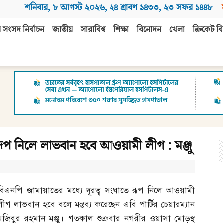
শনিবার
,
৮ আগস্ট ২০২৬
,
২৪ শ্রাবণ ১৪৩৩
,
২৩ সফর ১৪৪৮
 সংসদ নির্বাচন
জাতীয়
সারাবিশ্ব
শিক্ষা
বিনোদন
খেলা
ক্রিকেট বি
রূপ নিলে লাভবান হবে আওয়ামী লীগ : মঞ্জু
বিএনপি
–
জামায়াতের মধ্যে দূরত্ব সংঘাতে রূপ নিলে আওয়ামী
লীগ লাভবান হবে বলে মন্তব্য করেছেন এবি পার্টির চেয়ারম্যান
মজিবুর রহমান মঞ্জু। গতকাল শুক্রবার নগরীর ওয়াসা মোড়স্থ