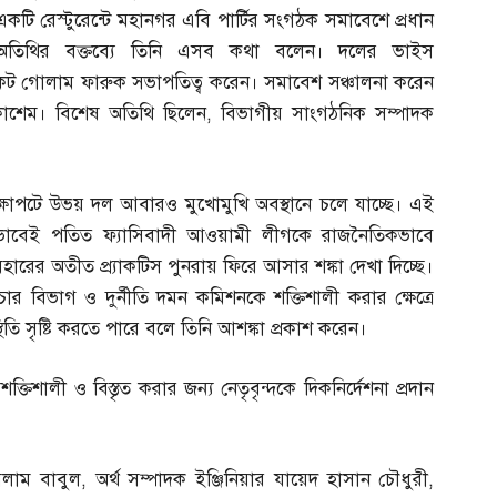
একটি রেস্টুরেন্টে মহানগর এবি পার্টির সংগঠক সমাবেশে প্রধান
অতিথির বক্তব্যে তিনি এসব কথা বলেন। দলের ভাইস
কেট গোলাম ফারুক সভাপতিত্ব করেন। সমাবেশ সঞ্চালনা করেন
াশেম। বিশেষ অতিথি ছিলেন
,
বিভাগীয় সাংগঠনিক সম্পাদক
েক্ষাপটে উভয় দল আবারও মুখোমুখি অবস্থানে চলে যাচ্ছে। এই
কভাবেই পতিত ফ্যাসিবাদী আওয়ামী লীগকে রাজনৈতিকভাবে
ারের অতীত প্র্যাকটিস পুনরায় ফিরে আসার শঙ্কা দেখা দিচ্ছে।
িচার বিভাগ ও দুর্নীতি দমন কমিশনকে শক্তিশালী করার ক্ষেত্রে
ি সৃষ্টি করতে পারে বলে তিনি আশঙ্কা প্রকাশ করেন।
ক্তিশালী ও বিস্তৃত করার জন্য নেতৃবৃন্দকে দিকনির্দেশনা প্রদান
সলাম বাবুল
,
অর্থ সম্পাদক ইঞ্জিনিয়ার যায়েদ হাসান চৌধুরী
,