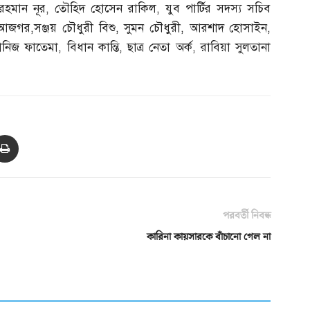
হমান নূর
,
তৌহিদ হোসেন রাকিল
,
যুব পার্টির সদস্য সচিব
দ আজগর
,
সঞ্জয় চৌধুরী বিশু
,
সুমন চৌধুরী
,
আরশাদ হোসাইন
,
ানিজ ফাতেমা
,
বিধান কান্তি
,
ছাত্র নেতা অর্ক
,
রাবিয়া সুলতানা
পরবর্তী নিবন্ধ
কারিনা কায়সারকে বাঁচানো গেল না