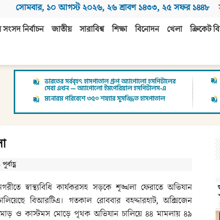
সোমবার
,
১০ আগস্ট ২০২৬
,
২৬ শ্রাবণ ১৪৩৩
,
২৫ সফর ১৪৪৮
 সংসদ নির্বাচন
জাতীয়
সারাবিশ্ব
শিক্ষা
বিনোদন
খেলা
ক্রিকেট বি
লা
্বাহ্ণ
নগরীতে স্বাস্থ্যবিধি কার্যকরসহ সড়কে শৃঙ্খলা ফেরাতে অভিযান
চালিয়েছে বিআরটিএ। গতকাল রোববার বহদ্দারহাট, অক্সিজেন
মোড় ও কাস্টমস মোড়ে পৃথক অভিযান চালিয়ে ৪৪ মামলায় ৪৯