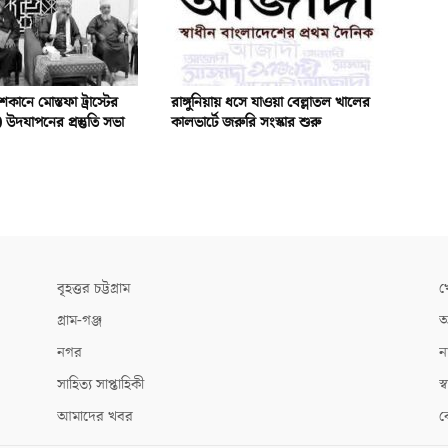
কানে মোস্তফা ট্রাস্টের
রাঙ্গুনিয়ায় ধসে যাওয়া বেল্লাতল খালের
.) উদযাপনের প্রস্তুতি সভা
কালভার্টে জরুরি সংস্কার শুরু
বৃহত্তর চট্টগ্রাম
খ
গ্রাম-গঞ্জ
আ
নগর
ন
সাহিত্য সাপ্তাহিকী
স্ব
আমাদের খবর
ক