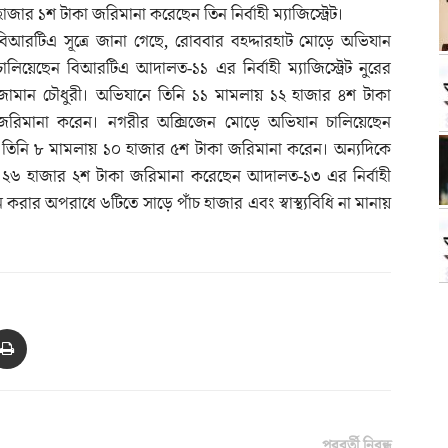
হাজার ১শ টাকা জরিমানা করেছেন তিন নির্বাহী ম্যাজিস্ট্রেট।
বিআরটিএ সূত্রে জানা গেছে, রোববার বহদ্দারহাট মোড়ে অভিযান
চালিয়েছেন বিআরটিএ আদালত-১১ এর নির্বাহী ম্যাজিস্ট্রেট নুরের
জামান চৌধুরী। অভিযানে তিনি ১১ মামলায় ১২ হাজার ৪শ টাকা
জরিমানা করেন। নগরীর অক্সিজেন মোড়ে অভিযান চালিয়েছেন
 দাশ। তিনি ৮ মামলায় ১০ হাজার ৫শ টাকা জরিমানা করেন। অন্যদিকে
২৬ হাজার ২শ টাকা জরিমানা করেছেন আদালত-১৩ এর নির্বাহী
বহন করার অপরাধে ৬টিতে সাড়ে পাঁচ হাজার এবং স্বাস্থ্যবিধি না মানায়
পরবর্তী নিবন্ধ