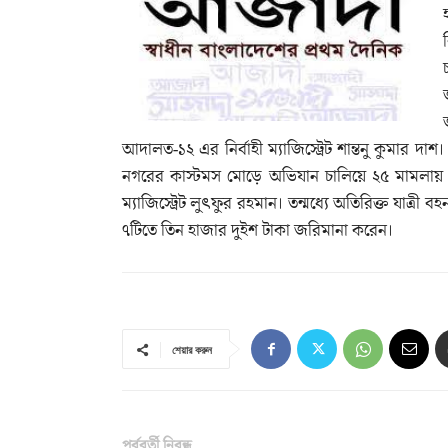
আদালত-১২ এর নির্বাহী ম্যাজিস্ট্রেট শান্তনু কুমার
নগরের কাস্টমস মোড়ে অভিযান চালিয়ে ২৫ মামলায় 
ম্যাজিস্ট্রেট লুৎফুর রহমান। তন্মধ্যে অতিরিক্ত যাত্রী 
৭টিতে তিন হাজার দুইশ টাকা জরিমানা করেন।
শেয়ার করুন
পূর্ববর্তী নিবন্ধ