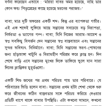
বর্ণনা করেছেন এভাবে
: ‘
মরিয়া বাবর অমর হয়েছে
,
নাহি তার
কোন ক্ষয়
/
পিতৃস্নেহের কাছে হয়েছে মরণের পরাজয়।’
বাবা
;
মাত্র দুটি অক্ষরের একটি শব্দ। কিন্তু এর ব্যাপকতা গভীর।
এই এক শব্দেই লুকিয়ে আছে সন্তানের সবচেয়ে বড় নিরাপত্তা
,
নির্ভরতা ও ত্যাগের গল্প। বাবা
;
যিনি নিজের আরাম
–
আয়েশ ও
স্বপ্ন সবকিছু বিসর্জন দেন সন্তানের স্বপ্ন বাস্তবায়নে এবং সন্তানের
সুন্দর ভবিষ্যৎ বিনির্মাণে। বাবা
;
যিনি সন্তানের ভরণ
–
পোষণের
জন্য হাঁড়ভাঙ্গা খাটুনি ও বিরামহীন পরিশ্রম করে ক্লান্ত হন। দিন
শেষে বাড়ি এসে সন্তানের মুখের দিকে তাকিয়ে ভুলে যান সারা
দিনের ক্লান্তিকর মুহূর্তগুলো।
একটি শিশু জন্মের পর প্রথম পরিচয় পায় তার পরিবারে। যে
পরিবারের ভিত্তি হলেন বাবা। সন্তানের প্রথম হাঁটা শেখা থেকে শুরু
করে জীবনের কঠিন বাস্তবতার সঙ্গে পরিচয় করিয়ে দেওয়ার
প্রতিটি ধাপে থাকে বাবার উপস্থিতি। এটা কখনো সামনে
,
কখনো