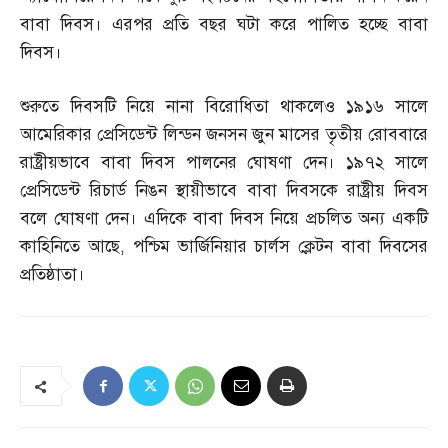
বাবা দিবস। এরপর প্রতি বছর ঘটা করে পালিত হচ্ছে বাবা
দিবস।
শুরুতে দিবসটি নিয়ে নানা বিরোধিতা থাকলেও ১৯১৬ সালে
আমেরিকার প্রেসিডেন্ট লিন্ডন জনসন জুন মাসের তৃতীয় রোববারে
রাষ্ট্রীয়ভাবে বাবা দিবস পালনের ঘোষণা দেন। ১৯৭২ সালে
প্রেসিডেন্ট রিচার্ড নিঙন স্থায়ীভাবে বাবা দিবসকে রাষ্ট্রীয় দিবস
বলে ঘোষণা দেন। এদিকে বাবা দিবস নিয়ে প্রচলিত অন্য একটি
কাহিনিতে আছে
,
পশ্চিম ভার্জিনিয়ার চার্লস ক্লেটন বাবা দিবসের
প্রতিষ্ঠাতা।