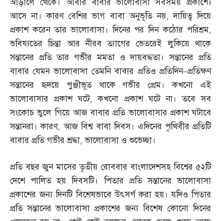
আড়ালে থেকে। আবার বাবার ভালোবাসা সবসময় প্রকাশ্যে
আসে না। কারণ বেশির ভাগ বাবা অনুভূতি নয়
,
দায়িত্ব দিয়ে
প্রকাশ করেন তার ভালোবাসা। দিনের পর দিন কঠোর পরিশ্রম
,
ভবিষ্যতের চিন্তা আর নীরব ত্যাগের ভেতরেই লুকিয়ে থাকে
সন্তানের প্রতি তার গভীর মমতা ও দায়বদ্ধতা। সন্তানের প্রতি
বাবার যেমন ভালোবাসা তেমনি বাবার প্রতিও প্রতিদিন
–
প্রতিক্ষণ
সন্তানের হৃদয়ে পুঞ্জীভূত থাকে গভীর প্রেম। কখনো এই
ভালোবাসার প্রকাশ ঘটে
,
কখনো প্রকাশ ঘটে না। তবে সব
সংকোচ ভুলে গিয়ে আজ বাবার প্রতি ভালোবাসার প্রকাশ ঘটাবে
সন্তানরা। কারণ
,
আজ বিশ্ব বাবা দিবস। এদিনের পৃথিবীর প্রতিটি
বাবার প্রতি গভীর শ্রদ্ধা
,
ভালোবাসা ও শুভেচ্ছা।
প্রতি বছর জুন মাসের তৃতীয় রোববার বাংলাদেশসহ বিশ্বের ৫২টি
দেশে পালিত হয় দিবসটি। পিতার প্রতি সন্তানের ভালোবাসা
প্রকাশের জন্য দিনটি বিশেষভাবে উৎসর্গ করা হয়। যদিও পিতার
প্রতি সন্তানের ভালোবাসা প্রকাশের জন্য বিশেষ কোনো দিনের