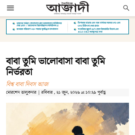
বাবা তুমি ভালোবাসা বাবা তুমি
নির্ভরতা
বিশ্ব বাবা দিবস আজ
মোরশেদ তালুকদার | রবিবার , ২১ জুন, ২০২৬ at ১০:২৯ পূর্বাহ্ণ