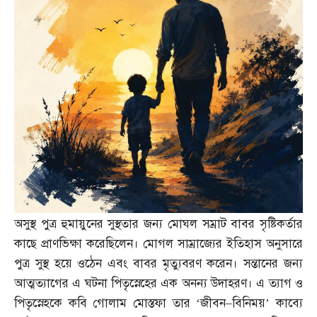
অসুস্থ পুত্র হুমায়ুনের সুস্থতার জন্য মোঘল সম্রাট বাবর সৃষ্টিকর্তার
কাছে প্রাণভিক্ষা করেছিলেন। মোগল সাম্রাজ্যের ইতিহাস অনুসারে
পুত্র সুস্থ হয়ে ওঠেন এবং বাবর মৃত্যুবরণ করেন। সন্তানের জন্য
আত্মত্যাগের এ ঘটনা পিতৃস্নেহের এক অনন্য উদাহরণ। এ ত্যাগ ও
পিতৃস্নেহকে কবি গোলাম মোস্তফা তার ‘জীবন
–
বিনিময়’ কাব্যে