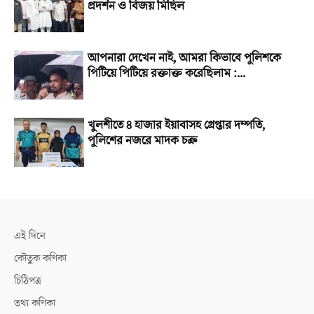
প্রদর্শন ও বিজয় মিছিল
আপনারা দেখেন নাই, আমরা কিভাবে পুলিশকে
পিটিয়ে পিটিয়ে রক্তাক্ত করেছিলাম :...
খুলশীতে ৪ হাজার ইয়াবাসহ গ্রেপ্তার দম্পতি,
পুলিশের নজরে মাদক চক্র
এই দিনে
কৌতুক কণিকা
চিঠিপত্র
তথ্য কণিকা