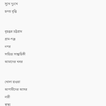
সুখে দুঃখে
হৃদয় বৃত্তি
বৃহত্তর চট্টগ্রাম
গ্রাম-গঞ্জ
নগর
সাহিত্য সাপ্তাহিকী
আমাদের খবর
খোলা হাওয়া
আগামীদের আসর
নারী
স্বাস্থ্য