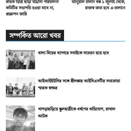
স্নাতক ডিগ্রি ছাড়া মাদ্রাসা পরিচালনা
ম্যানুয়াল চালান বন্ধ ১ জুলাই থেকে,
কমিটির সভাপতি হওয়া যাবে না,
রাজস্ব জমা হবে এ-চালানে
প্রজ্ঞাপন জারি
সম্পর্কিত আরো খবর
বাল্য বিয়ের ব্যাপারে সবাইকে সচেতন হতে হবে
আইআইইউসির সঙ্গে শ্রীলঙ্কার আইসিএসটির সমঝোতা
স্মারক স্বাক্ষর
খাগড়াছড়িতে স্কুলছাত্রীকে ধর্ষণের অভিযোগ, রাখাল
আটক