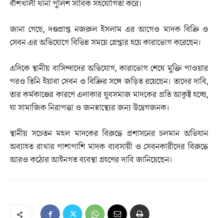
বাঁশখালী থানা পুলিশ সার্বিক সহযোগিতা করে।
জানা গেছে, দণ্ডপ্রাপ্ত নজরুল ইসলাম এর আগেও মাদক বিক্রি ও
সেবন এর অভিযোগে বিভিন্ন সময়ে গ্রেপ্তার হয়ে কারাভোগ করেছেন।
এদিকে স্থানীয় বাসিন্দাদের অভিযোগ, কারাভোগ শেষে মুক্তি পাওয়ার
পরও তিনি ইয়াবা সেবন ও বিক্রির সঙ্গে জড়িত রয়েছেন। তাদের দাবি,
তার কর্মকাণ্ডের কারণে এলাকার যুবসমাজ মাদকের প্রতি আকৃষ্ট হচ্ছে,
যা সামাজিক নিরাপত্তা ও জনস্বাস্থ্যের জন্য উদ্বেগজনক।
স্থানীয় সচেতন মহল মাদকের বিরুদ্ধে প্রশাসনের চলমান অভিযান
অব্যাহত রাখার পাশাপাশি মাদক ব্যবসায়ী ও সেবনকারীদের বিরুদ্ধে
আরও কঠোর আইনগত ব্যবস্থা গ্রহণের দাবি জানিয়েছেন।