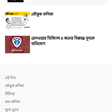
কৌতুক কণিকা
রেলওয়ের ডিজিসহ ৪ জনের বিরুদ্ধে দুদকে
অভিযোগ
এই দিনে
কৌতুক কণিকা
চিঠিপত্র
তথ্য কণিকা
সুখে দুঃখে