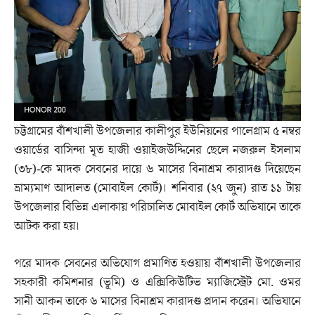
চট্টগ্রামের বাঁশখালী উপজেলার কালীপুর ইউনিয়নের পালেগ্রাম ৫ নম্বর
ওয়ার্ডের বাসিন্দা মৃত হাজী ওয়াইজউদ্দিনের ছেলে নজরুল ইসলাম
(৩৮)-কে মাদক সেবনের দায়ে ৬ মাসের বিনাশ্রম কারাদণ্ড দিয়েছেন
ভ্রাম্যমাণ আদালত (মোবাইল কোর্ট)। শনিবার (২৭ জুন) রাত ১১ টায়
উপজেলার বিভিন্ন এলাকায় পরিচালিত মোবাইল কোর্ট অভিযানে তাকে
আটক করা হয়।
পরে মাদক সেবনের অভিযোগ প্রমাণিত হওয়ায় বাঁশখালী উপজেলার
সহকারী কমিশনার (ভূমি) ও এক্সিকিউটিভ ম্যাজিস্ট্রেট মো. ওমর
সানী আকন তাকে ৬ মাসের বিনাশ্রম কারাদণ্ড প্রদান করেন। অভিযানে