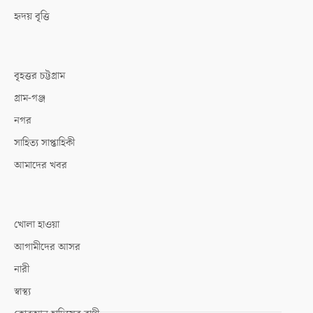
হৃদয় বৃত্তি
বৃহত্তর চট্টগ্রাম
গ্রাম-গঞ্জ
নগর
সাহিত্য সাপ্তাহিকী
আমাদের খবর
খোলা হাওয়া
আগামীদের আসর
নারী
স্বাস্থ্য