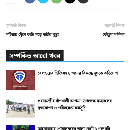
পূর্ববর্তী নিবন্ধ
পরবর্তী নিবন্ধ
পটিয়ায় ট্রেনে কাটা পড়ে নারীর মৃত্যু
কৌতুক কণিকা
সম্পর্কিত আরো খবর
রেলওয়ের ডিজিসহ ৪ জনের বিরুদ্ধে দুদকে অভিযোগ
প্রধানমন্ত্রীর বাঁশখালী আগমন উপলক্ষে ছাত্রদলের
বৃক্ষরোপণ ও পরিচ্ছন্নতা কর্মসূচি
আনোয়ারায় গোয়ালঘরের তালা কেটে ৪ গরু চুরি