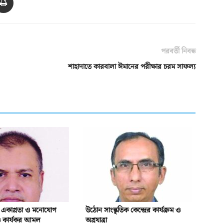
পরবর্তী নিবন্ধ
শাহাদাতে কারবালা ঈমানের পরীক্ষার চরম সাফল্য
ি একাগ্রতা ও মনোযোগ
উঠোন সাংস্কৃতিক কেন্দ্রের কার্যক্রম ও
ও কার্যকর আমল
অগ্রযাত্রা