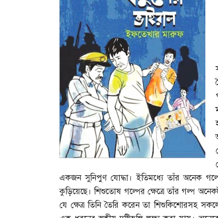
একজন সুনিপুণ যোদ্ধা। ইতিমধ্যে তাঁর অনেক গল
কুড়িয়েছে। শিশুতোষ গল্পের ক্ষেত্রে তাঁর গল্প অনেকট
যে ক্ষেত্র তিনি তৈরি করেন তা শিশুকিশোরসহ সকল