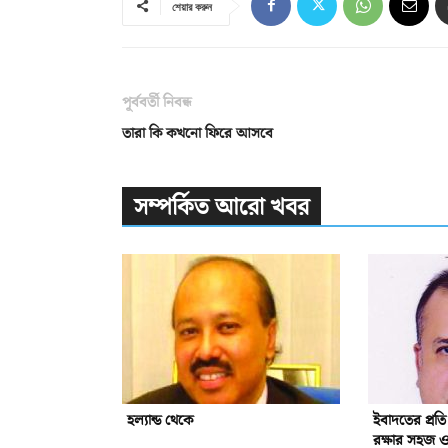
শেয়ার করুন
পূর্ববর্তী নিবন্ধ
তারা কি কখনো ফিরে আসবে
সম্পর্কিত আরো খবর
হল্যান্ড থেকে
ইবাদতের প্রত
রক্ষার সহজ 