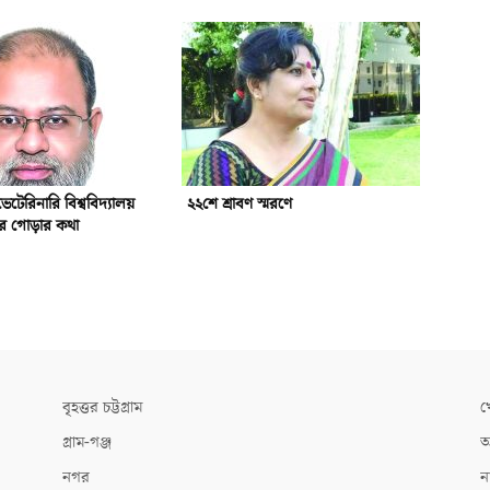
ভেটেরিনারি বিশ্ববিদ্যালয়
২২শে শ্রাবণ স্মরণে
্ঠার গোড়ার কথা
বৃহত্তর চট্টগ্রাম
খ
গ্রাম-গঞ্জ
আ
নগর
ন