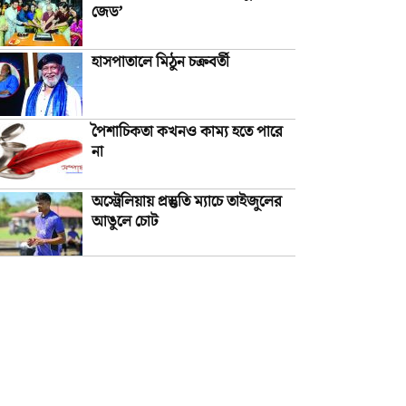
জেড’
হাসপাতালে মিঠুন চক্রবর্তী
পৈশাচিকতা কখনও কাম্য হতে পারে
না
অস্ট্রেলিয়ায় প্রস্তুতি ম্যাচে তাইজুলের
আঙুলে চোট