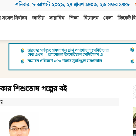
শনিবার
,
৮ আগস্ট ২০২৬
,
২৪ শ্রাবণ ১৪৩৩
,
২৩ সফর ১৪৪৮
 সংসদ নির্বাচন
জাতীয়
সারাবিশ্ব
শিক্ষা
বিনোদন
খেলা
ক্রিকেট বি
মৎকার শিশুতোষ গল্পের বই
্ণ