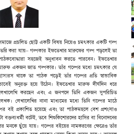
সমাজে প্রচলিত ছোট্ট একটি বিষয় নিয়েও চমৎকার একটি গল্প
তৈরি করা যায়
–
গল্পকার ইফতেখার মারুফের গল্প পড়লেই তা
পাঠকবোদ্ধারা সহজেই অনুধাবন করতে পারবেন। ইফতেখার
মারুফ একজন জাত গল্পকার। তাঁর গল্পের মধ্যে চমৎকার যে
হাস্যরস থাকে তা পাঠক পড়েই তাঁর গল্পের প্রতি স্বাভাবিক
ভাবেই অনুরক্ত হয়ে উঠেন। ইফতেখার মারুফ দীর্ঘদিন ধরে
লেখালেখি করছেন এবং এ জনপদে তিনি একজন সুপরিচিত
লেখক। লেখালেখির নানা মাধ্যমের মধ্যে তিনি গল্পের মাঠে
্পের বই প্রকাশিত হয়েছে এবং তা পাঠকমহলে বেশ প্রশংসাও
া বক্তব্যধর্মী বটেই
,
তবে শিশুকিশোরদের হাসির বা বিনোদনের
ের মনকে ছুঁয়ে যায়। গল্পের বইয়ের নামকরণের ক্ষেত্রেও তাঁর