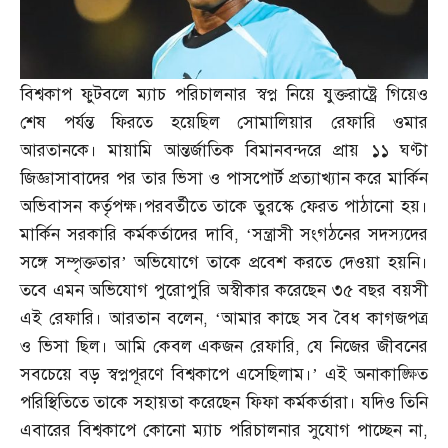
বিশ্বকাপ ফুটবলে ম্যাচ পরিচালনার স্বপ্ন নিয়ে যুক্তরাষ্ট্রে গিয়েও
শেষ পর্যন্ত ফিরতে হয়েছিল সোমালিয়ার রেফারি ওমার
আরতানকে। মায়ামি আন্তর্জাতিক বিমানবন্দরে প্রায় ১১ ঘণ্টা
জিজ্ঞাসাবাদের পর তার ভিসা ও পাসপোর্ট প্রত্যাখ্যান করে মার্কিন
অভিবাসন কর্তৃপক্ষ।পরবর্তীতে তাকে তুরস্কে ফেরত পাঠানো হয়।
মার্কিন সরকারি কর্মকর্তাদের দাবি
, ‘
সন্ত্রাসী সংগঠনের সদস্যদের
সঙ্গে সম্পৃক্ততার’ অভিযোগে তাকে প্রবেশ করতে দেওয়া হয়নি।
তবে এমন অভিযোগ পুরোপুরি অস্বীকার করেছেন ৩৫ বছর বয়সী
এই রেফারি। আরতান বলেন
, ‘
আমার কাছে সব বৈধ কাগজপত্র
ও ভিসা ছিল। আমি কেবল একজন রেফারি
,
যে নিজের জীবনের
সবচেয়ে বড় স্বপ্নপূরণে বিশ্বকাপে এসেছিলাম।’ এই অনাকাঙ্ক্ষিত
পরিস্থিতিতে তাকে সহায়তা করেছেন ফিফা কর্মকর্তারা। যদিও তিনি
এবারের বিশ্বকাপে কোনো ম্যাচ পরিচালনার সুযোগ পাচ্ছেন না
,