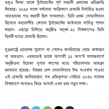
তবুও ফিফা তাকে টুর্নামেন্টের পূর্ণ সম্মানী প্রদানের প্রতিশ্রুতি
দিয়েছে। ২০২৫ সালে বর্ষসেরা আফ্রিকান রেফারি নির্বাচিত হওয়া
আরতানের গত বছরটি ছিল সাফল্যের। তিনি প্রথম সোমালিয়ান
হিসেবে মহাদেশীয় কোনো টুর্নামেন্টের ফাইনালে দায়িত্ব পালন
করেন। এছাড়া চিলিতে অনুষ্ঠিত অনূর্ধ্ব
–
২০ বিশ্বকাপেও তিনি
তিনটি ম্যাচে রেফারি ছিলেন।
যুক্তরাষ্ট্রে প্রবেশের সুযোগ না পেলেও ক্যারিয়ারে থেমে থাকছেন
না আরতান। এরমধ্যেই তাকে আগামী ১২ আগস্ট সালজবার্গে
অনুষ্ঠিতব্য উয়েফা সুপার কাপের ম্যাচ পরিচালনার আমন্ত্রণ
জানানো হয়েছে। নিজের দেশ সোমালিয়ায় উষ্ণ সংবর্ধনা পাওয়া
এই রেফারি জানিয়েছেন
,
সব প্রতিকূলতা পেরিয়ে ২০৩০ সালের
বিশ্বকাপে আবারও ফিরে আসাই এখন তার নতুন লক্ষ্য।