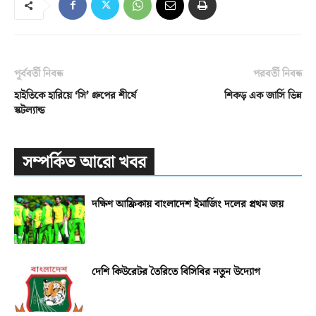
পূর্ববর্তী নিবন্ধ
পরবর্তী নিবন্ধ
হাইতিকে হারিয়ে ‘সি’ গ্রুপের শীর্ষে
শিকড় এক জার্সি ভিন্ন
স্কটল্যান্ড
সম্পর্কিত আরো খবর
দক্ষিণ আফ্রিকায় বাংলাদেশ ইমার্জিং দলের প্রথম জয়
দেশি কিউরেটর তৈরিতে বিসিবির নতুন উদ্যোগ