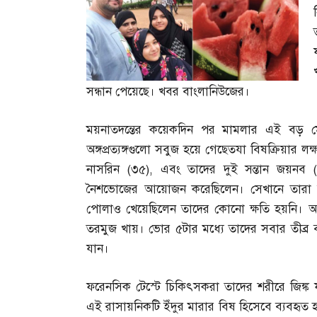
সন্ধান পেয়েছে। খবর বাংলানিউজের।
ময়নাতদন্তের কয়েকদিন পর মামলার এই বড় 
অঙ্গপ্রত্যঙ্গগুলো সবুজ হয়ে গেছ্তেযা বিষক্রিয়ার 
নাসরিন
(
৩৫
),
এবং তাদের দুই সন্তান জয়নব
নৈশভোজের আয়োজন করেছিলেন। সেখানে তারা আ
পোলাও খেয়েছিলেন তাদের কোনো ক্ষতি হয়নি। আত
তরমুজ খায়। ভোর ৫টার মধ্যে তাদের সবার তীব্র ব
যান।
ফরেনসিক টেস্টে চিকিৎসকরা তাদের শরীরে জিঙ্ক
এই রাসায়নিকটি ইঁদুর মারার বিষ হিসেবে ব্যবহৃত