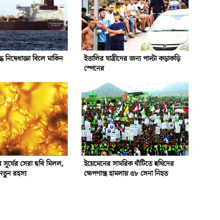
ধে নিষেধাজ্ঞা বিলে মার্কিন
ইতালির যাত্রীদের জন্য পাল্টা কড়াকড়ি
স্পেনের
সূর্যের সেরা ছবি মিলল,
ইয়েমেনের সামরিক ঘাঁটিতে হুথিদের
নতুন রহস্য
ক্ষেপণাস্ত্র হামলায় ৫৮ সেনা নিহত