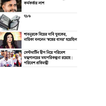
কর্মকর্তার লাশ
৭৮৬
শাবনূরকে বিয়ের দাবি যুবকের,
নায়িকা বললেন ‘স্বপ্নের বাসর’ হয়েছিল
সেন্টমার্টিন দ্বীপ নিয়ে পরিবেশ
মন্ত্রণালয়ের মহাপরিকল্পনা রয়েছে :
পরিবেশ প্রতিমন্ত্রী