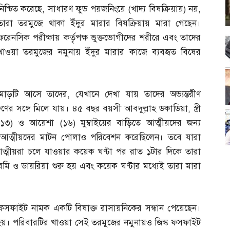
নিশ্চিত করেছে
,
সাধারণ ফুড পয়জনিংয়ে
(
খাদ্য বিষক্রিয়ায়
)
নয়
,
তারা তরমুজে থাকা ইঁদুর মারার বিষক্রিয়ায় মারা গেছেন।
ফরেনসিক পরীক্ষায় কর্তৃপক্ষ ভুক্তভোগীদের শরীরে এবং তাদের
খাওয়া তরমুজের নমুনায় ইঁদুর মারার কাজে ব্যবহৃত বিষের
মোড়টি আসে তাদের
,
যেখানে দেখা যায় তাদের অভ্যন্তরীণ
লক্ষণের সঙ্গে মিলে যায়। ৪৫ বছর বয়সী আবদুল্লাহ ডকাডিয়া
,
স্ত্রী
(
১৩
)
ও আয়েশা
(
১৬
)
মুম্বাইয়ের বাড়িতে আত্মীয়দের জন্য
ত্মীয়দের মাটন পোলাও পরিবেশন করেছিলেন। তবে যারা
্মীয়রা চলে যাওয়ার কয়েক ঘণ্টা পর রাত ১টার দিকে তারা
মি ও ডায়রিয়া শুরু হয় এবং কয়েক ঘণ্টার মধ্যেই তারা মারা
 ফসফাইট নামক একটি বিষাক্ত রাসায়নিকের সন্ধান পেয়েছেন।
 হয়। পরিবারটির খাওয়া সেই তরমুজের নমুনায়ও জিঙ্ক ফসফাইট