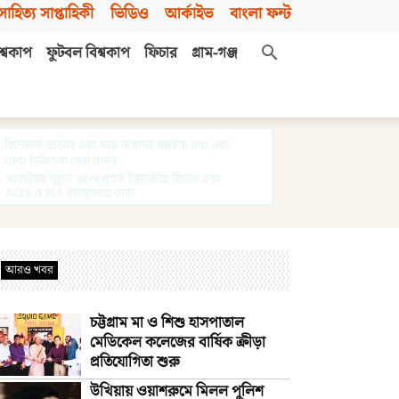
সাহিত্য সাপ্তাহিকী
ভিডিও
আর্কাইভ
বাংলা ফন্ট
শ্বকাপ
ফুটবল বিশ্বকাপ
ফিচার
গ্রাম-গঞ্জ
আরও খবর
চট্টগ্রাম মা ও শিশু হাসপাতাল
মেডিকেল কলেজের বার্ষিক ক্রীড়া
প্রতিযোগিতা শুরু
উখিয়ায় ওয়াশরুমে মিলল পুলিশ