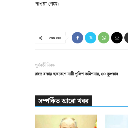
পাওয়া গেছে।
শেয়ার করুন
পূর্ববর্তী নিবন্ধ
রাতে রাস্তায় ছদ্মবেশে নারী পুলিশ কমিশনার, ৪০ কুপ্রস্তাব
সম্পর্কিত আরো খবর