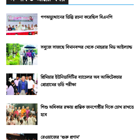
গণঅভ্যুত্থানের ভিত্তি রচনা করেছিল বিএনপি
সবুজে সাজছে বিমানবন্দর থেকে মোহরার মিড আইল্যান্ড
প্রিমিয়ার ইউনিভার্সিটির ব্যাচেলর অব আর্কিটেকচার
প্রোগ্রামের ভর্তি পরীক্ষা
শিশু অধিকার রক্ষায় প্রান্তিক জনগোষ্ঠীর দিকে চোখ রাখতে
হবে
রেওয়াজের ‘গুরু প্রণাম’