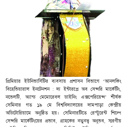
প্রিমিয়ার ইউনিভার্সিটির ব্যবসায় প্রশাসন বিভাগে ‘আনলকিং
বিহেভিয়ারাল ইনটেনশন
:
দ্য ইন্টারপ্লে অব সেন্সরি মার্কেটিং
,
নভেলটি
,
অ্যান্ড মেমোরেবল ডাইনিং এক্সপেরিয়েন্স’ শীর্ষক
সেমিনার গত ১৯ মে বিশ্ববিদ্যালয়ের দামপাড়া কেন্দ্রীয়
অডিটোরিয়ামে অনুষ্ঠিত হয়। সেমিনারটিতে রেস্টুরেন্ট শিল্পে
সেন্সরি মার্কেটিংয়ের প্রভাব
,
গ্রাহকের নতুনত্ব অনুভব
,
স্মরণীয়