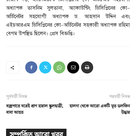
অধ্যাপক তাসনিম সুলতানা
,
অ্যাকাউন্টিং ডিসিপ্লিনের কো
–
অর্ডিনেটর সহযোগী অধ্যাপক ড
.
আহসান উদ্দিন এবং
এইচআরএম ডিসিপ্লিনের কো
–
অর্ডিনেটর সহকারী অধ্যাপক রহিমা
বেগম উপস্থিত ছিলেন। প্রেস বিজ্ঞপ্তি।
পূর্ববর্তী নিবন্ধ
পরবর্তী নিবন্ধ
বজ্রপাতে ঘরেই প্রাণ হারাল স্কুলছাত্রী,
হালদা থেকে আরো একটি মৃত ডলফিন
বাবা আহত
উদ্ধার
সম্পর্কিত আরো খবর