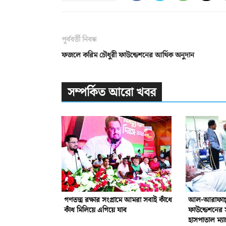
পূর্ববর্তী নিবন্ধ
ফজলে করিম চৌধুরী ফাউন্ডেশনের আর্থিক অনুদান
সম্পর্কিত আরো খবর
গণতন্ত্র রক্ষার সংগ্রামে আমরা সবাই কাঁধে
আল-আরাফাহ্‌ 
কাঁধ মিলিয়ে এগিয়ে যাব
ফাউন্ডেশনের 
হাসপাতাল ম্যা