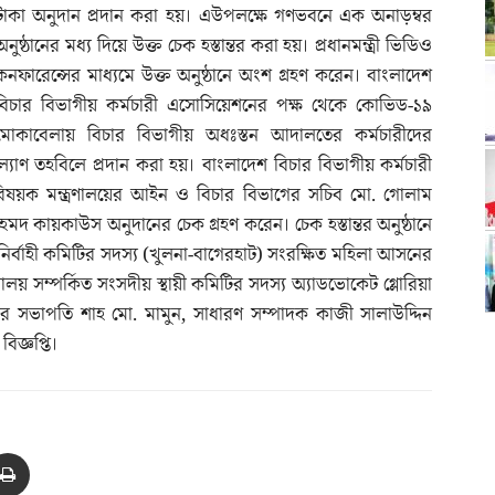
টাকা অনুদান প্রদান করা হয়। এউপলক্ষে গণভবনে এক অনাড়ম্বর
অনুষ্ঠানের মধ্য দিয়ে উক্ত চেক হস্তান্তর করা হয়। প্রধানমন্ত্রী ভিডিও
কনফারেন্সের মাধ্যমে উক্ত অনুষ্ঠানে অংশ গ্রহণ করেন। বাংলাদেশ
বিচার বিভাগীয় কর্মচারী এসোসিয়েশনের পক্ষ থেকে কোভিড-১৯
মোকাবেলায় বিচার বিভাগীয় অধঃস্তন আদালতের কর্মচারীদের
কল্যাণ তহবিলে প্রদান করা হয়। বাংলাদেশ বিচার বিভাগীয় কর্মচারী
ষয়ক মন্ত্রণালয়ের আইন ও বিচার বিভাগের সচিব মো. গোলাম
আহমদ কায়কাউস অনুদানের চেক গ্রহণ করেন। চেক হস্তান্তর অনুষ্ঠানে
র্বাহী কমিটির সদস্য (খুলনা-বাগেরহাট) সংরক্ষিত মহিলা আসনের
য় সম্পর্কিত সংসদীয় স্থায়ী কমিটির সদস্য অ্যাডভোকেট গ্লোরিয়া
নের সভাপতি শাহ মো. মামুন, সাধারণ সম্পাদক কাজী সালাউদ্দিন
িজ্ঞপ্তি।