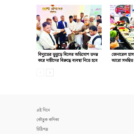
বিদ্যুতের ভুতুড়ে বিলের অভিযোগ তদন্ত
জেনারেল হাস
করে দায়ীদের বিরুদ্ধে ব্যবস্থা নিতে হবে
আরো সমন্বিত 
এই দিনে
কৌতুক কণিকা
চিঠিপত্র