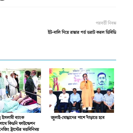
পরবর্তী নিবন্ধ
ইট-বালি দিয়ে রাস্তার গর্ত ভরাট করল ভিবিডি
ইসলামী ব্যাংক
জুলাই-যোদ্ধাদের পাশে দাঁড়াতে হবে
সাথে কিডনি ফাউন্ডেশন
নেজিং ট্রাস্টের মতবিনিময়