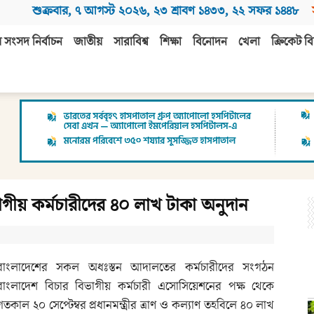
শুক্রবার
,
৭ আগস্ট ২০২৬
,
২৩ শ্রাবণ ১৪৩৩
,
২২ সফর ১৪৪৮
 সংসদ নির্বাচন
জাতীয়
সারাবিশ্ব
শিক্ষা
বিনোদন
খেলা
ক্রিকেট বি
বিভাগীয় কর্মচারীদের ৪০ লাখ টাকা অনুদান
বাংলাদেশের সকল অধঃস্তন আদালতের কর্মচারীদের সংগঠন
বাংলাদেশ বিচার বিভাগীয় কর্মচারী এসোসিয়েশনের পক্ষ থেকে
গতকাল ২০ সেপ্টেম্বর প্রধানমন্ত্রীর ত্রাণ ও কল্যাণ তহবিলে ৪০ লাখ