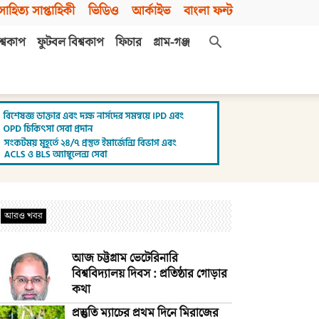
সাহিত্য সাপ্তাহিকী
ভিডিও
আর্কাইভ
বাংলা ফন্ট
শ্বকাপ
ফুটবল বিশ্বকাপ
ফিচার
গ্রাম-গঞ্জ
আরও খবর
আজ চট্টগ্রাম ভেটেরিনারি
বিশ্ববিদ্যালয় দিবস : প্রতিষ্ঠার গোড়ার
কথা
প্রস্তুতি ম্যাচের প্রথম দিনে মিরাজের