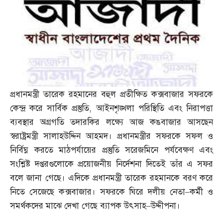
প্রধানমন্ত্রী তারেক রহমানের বহুল প্রতীক্ষিত কক্সবাজার সফরকে
কেন্দ্র করে সার্বিক প্রস্তুতি
,
আইনশৃঙ্খলা পরিস্থিতি এবং নিরাপত্তা
ব্যবস্থার অগ্রগতি তদারকির লক্ষ্যে আজ কঙবাজার আসছেন
স্বরাষ্ট্রমন্ত্রী সালাহউদ্দিন আহমদ। প্রধানমন্ত্রীর সফরকে সফল ও
নির্বিঘ্ন করতে মাঠপর্যায়ের প্রস্তুতি সরেজমিনে পর্যবেক্ষণ এবং
সংশ্লিষ্ট দপ্তরগুলোকে প্রয়োজনীয় নির্দেশনা দিতেই তাঁর এ সফর
বলে জানা গেছে। এদিকে প্রধানমন্ত্রী তারেক রহমানকে বরণ করে
নিতে সেজেছে কক্সবাজার। সফরকে ঘিরে দলীয় নেতা
–
কর্মী ও
সমর্থকদের মাঝে দেখা গেছে ব্যাপক উৎসাহ
–
উদ্দীপনা।