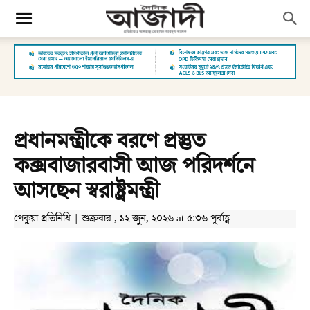
প্রধানমন্ত্রীকে বরণে প্রস্তুত
কক্সবাজারবাসী আজ পরিদর্শনে
আসছেন স্বরাষ্ট্রমন্ত্রী
পেকুয়া প্রতিনিধি | শুক্রবার , ১২ জুন, ২০২৬ at ৫:৩৬ পূর্বাহ্ণ