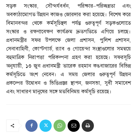
সড়ক সংস্কার
,
সৌন্দর্যবর্ধন
,
পরিষ্কার
–
পরিচ্ছন্নতা এবং
অবকাঠামোগত উন্নয়ন কাজও জোরদার করা হয়েছে। বিশেষ করে
বিমানবন্দর থেকে কর্মসূচিস্থল পর্যন্ত গুরুত্বপূর্ণ সড়কগুলোতে
সংস্কার ও রক্ষণাবেক্ষণ কার্যক্রম দ্রুতগতিতে এগিয়ে চলছে।
প্রধানমন্ত্রীর সফর উপলক্ষে জেলা প্রশাসন
,
পুলিশ প্রশাসন
,
সেনাবাহিনী
,
কোস্টগার্ড
,
র‌্যাব ও গোয়েন্দা সংস্থাগুলোর সমন্বয়ে
বহুমাত্রিক নিরাপত্তা পরিকল্পনা গ্রহণ করা হয়েছে। সফরসূচি
অনুযায়ী
,
১৩ জুন প্রধানমন্ত্রী তারেক রহমান কঙবাজারের বিভিন্ন
কর্মসূচিতে অংশ নেবেন। এ সময় জেলার গুরুত্বপূর্ণ উন্নয়ন
প্রকল্পের উদ্বোধন ও ভিত্তিপ্রস্তর স্থাপন
,
জনসভা
,
সুধী সমাবেশ
এবং সাধারণ মানুষের সঙ্গে মতবিনিময় কর্মসূচি রয়েছে।