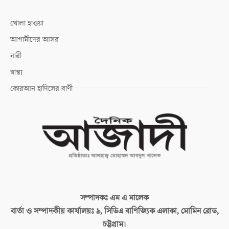
খোলা হাওয়া
আগামীদের আসর
নারী
স্বাস্থ্য
কোরআন হাদিসের বাণী
সম্পাদকঃ
এম এ মালেক
বার্তা ও সম্পাদকীয় কার্যালয়ঃ
৯, সিডিএ বাণিজ্যিক এলাকা, মোমিন রোড,
চট্টগ্রাম।