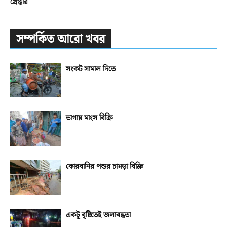
গ্রেপ্তার
সম্পর্কিত আরো খবর
সংকট সামাল দিতে
ভাগায় মাংস বিক্রি
কোরবানির পশুর চামড়া বিক্রি
একটু বৃষ্টিতেই জলাবদ্ধতা