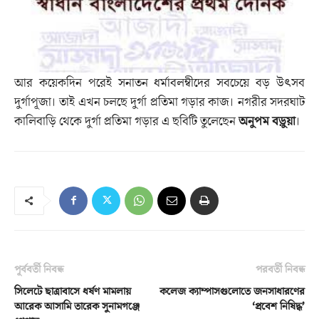
আর কয়েকদিন পরেই সনাতন ধর্মাবলম্বীদের সবচেয়ে বড় উৎসব
দুর্গাপূজা। তাই এখন চলছে দুর্গা প্রতিমা গড়ার কাজ। নগরীর সদরঘাট
কালিবাড়ি থেকে দুর্গা প্রতিমা গড়ার এ ছবিটি তুলেছেন
অনুপম বড়ুয়া
।
পূর্ববর্তী নিবন্ধ
পরবর্তী নিবন্ধ
সিলেটে ছাত্রাবাসে ধর্ষণ মামলায়
কলেজ ক্যাম্পাসগুলোতে জনসাধারণের
আরেক আসামি তারেক সুনামগঞ্জে
‘প্রবেশ নিষিদ্ধ’