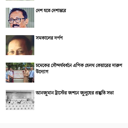
দেশ হতে দেশান্তরে
সমকালের দর্পণ
চমেকের সৌন্দর্যবর্ধনে এপিক হেলথ কেয়ারের দারুণ
উদ্যোগ
আনজুমান ট্রাস্টের জশনে জুলুছের প্রস্তুতি সভা