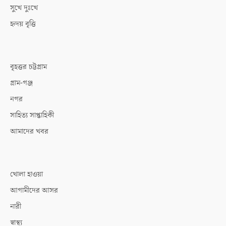
সুখে দুঃখে
হৃদয় বৃত্তি
বৃহত্তর চট্টগ্রাম
গ্রাম-গঞ্জ
নগর
সাহিত্য সাপ্তাহিকী
আমাদের খবর
খোলা হাওয়া
আগামীদের আসর
নারী
স্বাস্থ্য