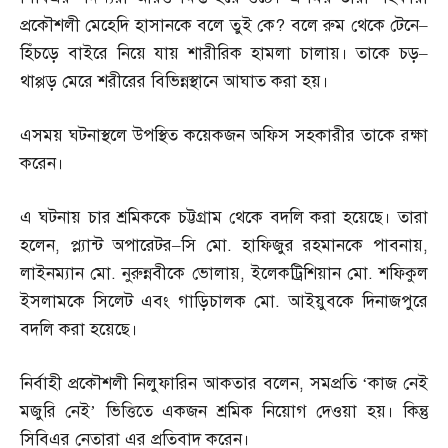
প্রকৌশলী মেহেদি হাসানকে বলে তুই কে
?
বলে রুম থেকে টেনে
–
হিঁচড়ে বাইরে নিয়ে যায় শারীরিক হামলা চালায়। তাকে চড়
–
থাপ্পড় মেরে শরীরের বিভিন্নস্থানে আঘাত করা হয়।
এসময় ঘটনাস্থলে উপস্থিত কয়েকজন অফিস সহকারীর তাকে রক্ষা
করেন।
এ ঘটনায় চার শ্রমিককে চট্টগ্রাম থেকে বদলি করা হয়েছে। তারা
হলেন
,
প্ল্যান্ট অপারেটর
–
সি মো
.
হাফিজুর রহমানকে পাবনায়
,
লাইনম্যান মো
.
নুরুন্নবীকে ভোলায়
,
ইলেকট্রিশিয়ান মো
.
শফিকুল
ইসলামকে সিলেট এবং গাড়িচালক মো
.
আইয়ুবকে দিনাজপুরে
বদলি করা হয়েছে।
নির্বাহী প্রকৌশলী নিলুফারিন আকতার বলেন
,
সমপ্রতি ‘কাজ নেই
মজুরি নেই’ ভিত্তিতে একজন শ্রমিক নিয়োগ দেওয়া হয়। কিন্তু
সিবিএর নেতারা এর প্রতিবাদ করেন।