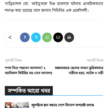
গাড়িচালক মো
.
আইয়ুবকে উক্ত হামলার ঘটনায় প্রাথমিকভাবে
শনাক্ত করা হয়েছে বলে জানান পিডিবির এক প্রকৌশলী।
পূর্ববর্তী নিবন্ধ
পরবর্তী নিবন্ধ
শপথ নিতে পারবেন আসলাম? ২
কক্সবাজারে ছেলের সামনে ছুরিকাঘাতে
অ্যামিকাস কিউরির মত নেবে আদালত
নারীকে হত্যা, আটক ৩ নারী
সম্পর্কিত আরো খবর
জুলাইকে ম্লান করতে দেশে বিদেশে অপচেষ্টা চলছে