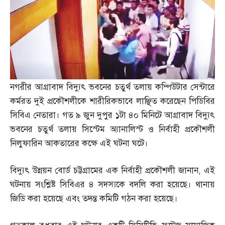
নগরীর আগ্রাবাদ বিদ্যুৎ ভবনের চতুর্থ তলায় কম্পিউটার সেন্টারে
কর্মরত দুই প্রকৌশলীকে শারীরিকভাবে লাঞ্ছিত করেছেন পিডিবির
সিবিএ নেতারা। গত ৯ জুন দুপুর ১টা ৪০ মিনিটে আগ্রাবাদ বিদ্যুৎ
ভবনের চতুর্থ তলায় সিস্টেম অ্যানালিস্ট ও নির্বাহী প্রকৌশলী
নিলুফারিন আকতারের কক্ষে এই ঘটনা ঘটে।
বিদ্যুৎ উন্নয়ন বোর্ড চট্টগ্রামের এক নির্বাহী প্রকৌশলী জানান
,
এই
ঘটনায় সংশ্লিষ্ট সিবিএর ৪ সদস্যকে বদলি করা হয়েছে। থানায়
জিডি করা হয়েছে এবং তদন্ত কমিটি গঠন করা হয়েছে।