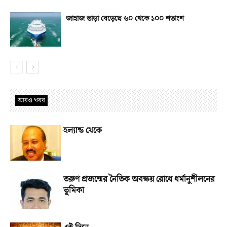
জাহাজ ভাড়া বেড়েছে ৬০ থেকে ১০০ শতাংশ
আরও খবর
হল্যান্ড থেকে
তরুণ প্রজন্মের নৈতিক অবক্ষয় রোধে ধর্মানুশীলনের
ভূমিকা