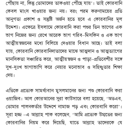
পৌঁছায় না
,
কিন্তু তোমাদের তাকওয়া পৌঁছে যায়’। তাই কোরবানি
কেবল মাংস খাওয়ার জন্য নয়। বরং পরম করুণাময়ের প্রতি
আনুগত্য প্রকাশ ও সন্তুষ্টি অর্জন হতে হবে এ কোরবানির মূল
উদ্দেশ্য। এক্ষেত্রে ইসলামে কোরবানি করা পশুর তিন ভাগের এক
ভাগ নিজের জন্য রেখে আরেক ভাগ গরিব
–
মিসকিন ও এক ভাগ
আত্মীয়স্বজনের মধ্যে বিলিয়ে দেওয়ার বিধান আছে। তাই বলা
যায়
,
কোরবানি কোরবানিদাতাদের মাঝে আত্মদান ও আত্মত্যাগের
মানসিকতা সঞ্চারিত করে
,
আত্মীয়স্বজন ও পাড়া
–
প্রতিবেশীর সঙ্গে
সুখ
–
দুঃখ ভাগাভাগি করে নেয়ার মনোভাব ও সহিষ্ণুতার শিক্ষা
দেয়।
এতিকে প্রত্যেক সামর্থ্যবান মুসলমানের জন্য পশু কোরবানি করা
ওয়াজিব। আল কোরআনের সুরা কাউসারে বলা হয়েছে
, ‘
অতএব
,
তোমার পালনকর্তার উদ্দেশে নামাজ পড় এবং কোরবানি করো’।
সূরা হজ্জ
–
এ আল্লাহ পাক বলেছেন
, ‘
আমি প্রত্যেক উম্মতের জন্য
কোরবানির নিয়ম করে দিয়েছি
,
যাতে আল্লাহ তাদেরকে যে