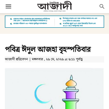
পবিত্র ঈদুল আজহা বৃহস্পতিবার
আজাদী প্রতিবেদন | মঙ্গলবার , ২৬ মে, ২০২৬ at ৬:১১ পূর্বাহ্ণ