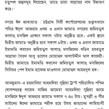
চতুষ্পদ জন্তুসমূহ দিয়েছেন
,
তাতে তারা আল্লাহর নাম উচ্চারণ
করে।’
নগরে ঈদ জামায়াত
:
চট্টগ্রাম সিটি কর্পোরেশনের তত্ত্বাবধানে
পবিত্র ঈদুল আজহার প্রথম ও প্রধান জামাত নগরের জমিয়তুল
ফালাহ্‌ মসজিদ প্রাঙ্গণে সকাল ৭টায় অনুষ্ঠিত হবে। একই স্থানে
দ্বিতীয় জামাত অনুষ্ঠিত হবে সকাল ৮টায়। প্রথম ও প্রধান জামাতে
ইমামতি করবেন জমিয়তুল ফালাহ্‌ মসজিদের খতিব হযরতুল
আল্লামা সৈয়দ আবু তালেব মোহাম্মদ আলাউদ্দীন আল কাদেরী।
দ্বিতীয় জামাতে ইমামতি করবেন জমিয়তুল ফালাহ্‌ মসজিদের
সিনিয়র পেশ ইমাম হাফেজ মাওলানা মোহাম্মদ আহমদুল হক।
আনজুমান
–
এ রহমানিয়া আহমদিয়া সুন্নিয়া ট্রাস্ট পরিচালিত পশ্চিম
ষোলশহরস্থ দায়েম নাজির জামেয়া আহমদিয়া সুন্নিয়া জামে
মসজিদে ঈদুল আজহার জামাত সকাল ৭
.
৩০ টায়। মুসল্লী ও পীর
ভাইদের ঈদের জামাতে শরীক হয়ে উভয় জাহানের কামিয়াবী