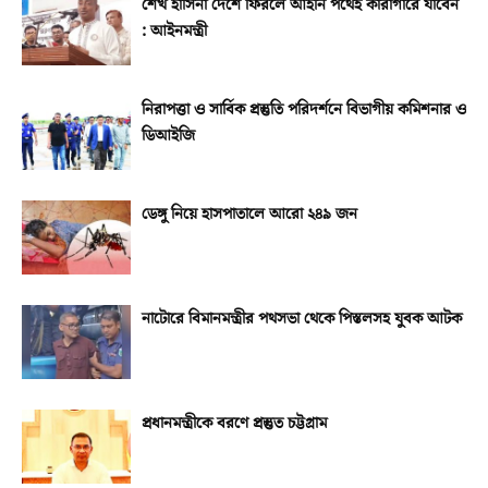
শেখ হাসিনা দেশে ফিরলে আইনি পথেই কারাগারে যাবেন
: আইনমন্ত্রী
নিরাপত্তা ও সার্বিক প্রস্তুতি পরিদর্শনে বিভাগীয় কমিশনার ও
ডিআইজি
ডেঙ্গু নিয়ে হাসপাতালে আরো ২৪৯ জন
নাটোরে বিমানমন্ত্রীর পথসভা থেকে পিস্তলসহ যুবক আটক
প্রধানমন্ত্রীকে বরণে প্রস্তুত চট্টগ্রাম