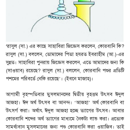
‘
রাসুল
(
সা
.)
এর কাছে সাহাবিরা জিজ্ঞেস করলেন
,
কোরবানি কি
?
রাসুল
(
সা
.)
বললেন
,
তোমাদের পিতা হযরত ইবরাহীম
(
আ
.)-
এর
সুন্নত। সাহাবিরা পুনরায় জিজ্ঞেস করলেন
,
এতে আমাদের জন্য কি
(
সাওয়াব
)
রয়েছে
?
রাসুল
(
সা
.)
বললেন
,
কোরবানি পশুর প্রতিটি
পশমের পরিবর্তে নেকি রয়েছে’।
(
ইবনে মাজাহ
)
।
আগামী বৃহস্পতিবার মুসলমানদের দ্বিতীয় বৃহত্তম উৎসব ঈদুল
আজহা। ঈদ অর্থ উৎসব বা আনন্দ। ‘আজহা’ অর্থ কোরবানি বা
উৎসর্গ করা। অর্থাৎ ঈদুল আজহা হচ্ছে ত্যাগের উৎসব। আবার
কোরবানি শব্দের অর্থ ত্যাগের মাধ্যমে নৈকট্য লাভ করা। প্রত্যেক
সামর্থ্যবান মুসলমানের জন্য পশু কোরবানি করা ওয়াজিব। তাই