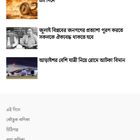
এই দিনে
জুলাই বিপ্লবের জনগণের প্রত্যাশা পূরণ করতে
সকলকে ঐক্যবদ্ধ থাকতে হবে
আড়াইশর বেশি যাত্রী নিয়ে রোমে আটকা বিমান
এই দিনে
কৌতুক কণিকা
চিঠিপত্র
তথ্য কণিকা