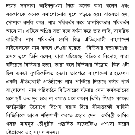
দলের সদস্যরা আইনশৃঙ্খলা নিয়ে অনেক কথা বলেন এবং
সরকারকে অনেক সমালোচনার মুখে পড়তে হয়। বাস্তবতা হল
,
পোশাক বদলি করে
,
নাম পরিবর্তন করে মানসিকতার পরিবর্তন
আসে না। এটিকে অপ্রিয় সত্য বলে বর্ণনা করে তার দাবি
,
সামরিক
বাহিনীর নাম পরিবর্তন হয়নি কিন্তু ঐতিহ্যবাহী বাংলাদেশ
রাইফেলসের নাম বদলে দেওয়া হয়েছে। ‘বিডিআর হত্যাকাণ্ডের’
প্রসঙ্গ তুলে তিনি বলেন
,
যারা ঘটিয়েছে বিডিআর বিদ্রোহ
,
যারা
ঘটিয়েছে বিডিআর হত্যা
,
তারা বলে বিডিআর বিদ্রোহ। কিন্তু এটা
ছিল একটা সুপরিকল্পিত হত্যা। তারপরে বাংলাদেশ রাইফেলস
একটা ঐতিহ্যবাহী প্রতিষ্ঠানের নাম পাল্টিয়ে দিয়েছে বর্ডার গার্ড
বাংলাদেশ। নাম পরিবর্তনে বিডিআরের ঘটনায় সেনা কর্মকর্তাদের
মনে সৃষ্ট ক্ষত দূর হবে না বলেও মনে করেন তিনি। গিয়াস কাদের
স্বরাষ্ট্রমন্ত্রীর উদ্যোগে বিশেষ বরাদ্দ দিয়ে সীমান্তরক্ষী বাহিনী
বিজিবিকে আরও শক্তিশালী করতে প্রস্তাব দেন। অর্থমন্ত্রী আমির
খসরু মাহমুদ চৌধুরীর প্রস্তাবিত বাজেটেরও প্রশংসা করেন
চট্টগ্রামের এই সংসদ সদস্য।