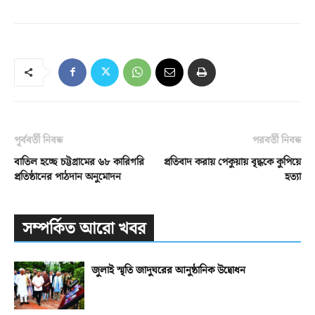
পূর্ববর্তী নিবন্ধ
পরবর্তী নিবন্ধ
বাতিল হচ্ছে চট্টগ্রামের ৬৮ কারিগরি
প্রতিবাদ করায় পেকুয়ায় বৃদ্ধকে কুপিয়ে
প্রতিষ্ঠানের পাঠদান অনুমোদন
হত্যা
সম্পর্কিত আরো খবর
জুলাই স্মৃতি জাদুঘরের আনুষ্ঠানিক উদ্বোধন