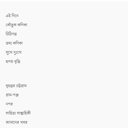
এই দিনে
কৌতুক কণিকা
চিঠিপত্র
তথ্য কণিকা
সুখে দুঃখে
হৃদয় বৃত্তি
বৃহত্তর চট্টগ্রাম
গ্রাম-গঞ্জ
নগর
সাহিত্য সাপ্তাহিকী
আমাদের খবর