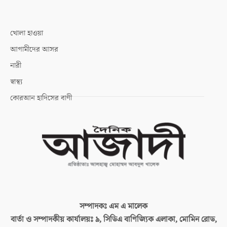
খোলা হাওয়া
আগামীদের আসর
নারী
স্বাস্থ্য
কোরআন হাদিসের বাণী
সম্পাদকঃ
এম এ মালেক
বার্তা ও সম্পাদকীয় কার্যালয়ঃ
৯, সিডিএ বাণিজ্যিক এলাকা, মোমিন রোড,