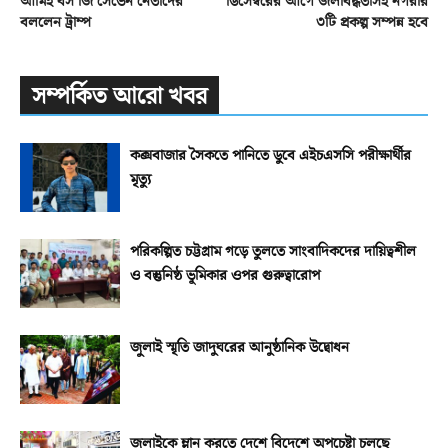
আমিই বস জি সেভেন নেতাদের
ডিসেম্বরের আগে জলাবদ্ধতাসহ নগরীর
বললেন ট্রাম্প
৩টি প্রকল্প সম্পন্ন হবে
সম্পর্কিত আরো খবর
কক্সবাজার সৈকতে পানিতে ডুবে এইচএসসি পরীক্ষার্থীর
মৃত্যু
পরিকল্পিত চট্টগ্রাম গড়ে তুলতে সাংবাদিকদের দায়িত্বশীল
ও বস্তুনিষ্ঠ ভূমিকার ওপর গুরুত্বারোপ
জুলাই স্মৃতি জাদুঘরের আনুষ্ঠানিক উদ্বোধন
জুলাইকে ম্লান করতে দেশে বিদেশে অপচেষ্টা চলছে