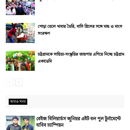
পোড়া তেলে খাবার তৈরি, বাসি গ্রিলের সঙ্গে মাছ ও মাংস
সংরক্ষণ
চট্টগ্রামকে সাহিত্য-সংস্কৃতির জায়গায় এগিয়ে নিচ্ছে চট্টগ্রাম
একাডেমি
আরও খবর
বেইজ বিলিয়ার্ডস জুনিয়র এইট বল পুল টুর্নামেন্টে
হাবিব চ্যাম্পিয়ন