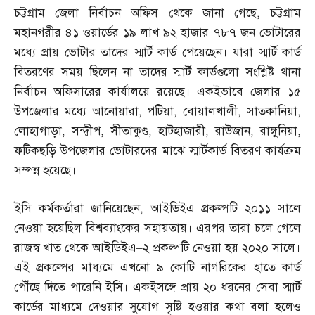
চট্টগ্রাম জেলা নির্বাচন অফিস থেকে জানা গেছে
,
চট্টগ্রাম
মহানগরীর ৪১ ওয়ার্ডের ১৯ লাখ ৯২ হাজার ৭৮৭ জন ভোটারের
মধ্যে প্রায় ভোটার তাদের স্মার্ট কার্ড পেয়েছেন। যারা স্মার্ট কার্ড
বিতরণের সময় ছিলেন না তাদের স্মার্ট কার্ডগুলো সংশ্লিষ্ট থানা
নির্বাচন অফিসারের কার্যালয়ে রয়েছে। একইভাবে জেলার ১৫
উপজেলার মধ্যে আনোয়ারা
,
পটিয়া
,
বোয়ালখালী
,
সাতকানিয়া
,
লোহাগাড়া
,
সন্দ্বীপ
,
সীতাকুণ্ড
,
হাটহাজারী
,
রাউজান
,
রাঙ্গুনিয়া
,
ফটিকছড়ি উপজেলার ভোটারদের মাঝে স্মার্টকার্ড বিতরণ কার্যক্রম
সম্পন্ন হয়েছে।
ইসি কর্মকর্তারা জানিয়েছেন
,
আইডিইএ প্রকল্পটি ২০১১ সালে
নেওয়া হয়েছিল বিশ্বব্যাংকের সহায়তায়। এরপর তারা চলে গেলে
রাজস্ব খাত থেকে আইডিইএ
–
২ প্রকল্পটি নেওয়া হয় ২০২০ সালে।
এই প্রকল্পের মাধ্যমে এখনো ৯ কোটি নাগরিকের হাতে কার্ড
পৌঁছে দিতে পারেনি ইসি। একইসঙ্গে প্রায় ২০ ধরনের সেবা স্মার্ট
কার্ডের মাধ্যমে দেওয়ার সুযোগ সৃষ্টি হওয়ার কথা বলা হলেও