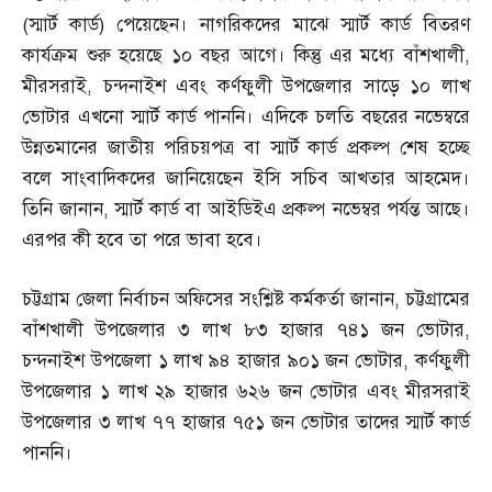
(
স্মার্ট কার্ড
)
পেয়েছেন। নাগরিকদের মাঝে স্মার্ট কার্ড বিতরণ
কার্যক্রম শুরু হয়েছে ১০ বছর আগে। কিন্তু এর মধ্যে বাঁশখালী
,
মীরসরাই
,
চন্দনাইশ এবং কর্ণফুলী উপজেলার সাড়ে ১০ লাখ
ভোটার এখনো স্মার্ট কার্ড পাননি। এদিকে চলতি বছরের নভেম্বরে
উন্নতমানের জাতীয় পরিচয়পত্র বা স্মার্ট কার্ড প্রকল্প শেষ হচ্ছে
বলে সাংবাদিকদের জানিয়েছেন ইসি সচিব আখতার আহমেদ।
তিনি জানান
,
স্মার্ট কার্ড বা আইডিইএ প্রকল্প নভেম্বর পর্যন্ত আছে।
এরপর কী হবে তা পরে ভাবা হবে।
চট্টগ্রাম জেলা নির্বাচন অফিসের সংশ্লিষ্ট কর্মকর্তা জানান
,
চট্টগ্রামের
বাঁশখালী উপজেলার ৩ লাখ ৮৩ হাজার ৭৪১ জন ভোটার
,
চন্দনাইশ উপজেলা ১ লাখ ৯৪ হাজার ৯০১ জন ভোটার
,
কর্ণফুলী
উপজেলার ১ লাখ ২৯ হাজার ৬২৬ জন ভোটার এবং মীরসরাই
উপজেলার ৩ লাখ ৭৭ হাজার ৭৫১ জন ভোটার তাদের স্মার্ট কার্ড
পাননি।