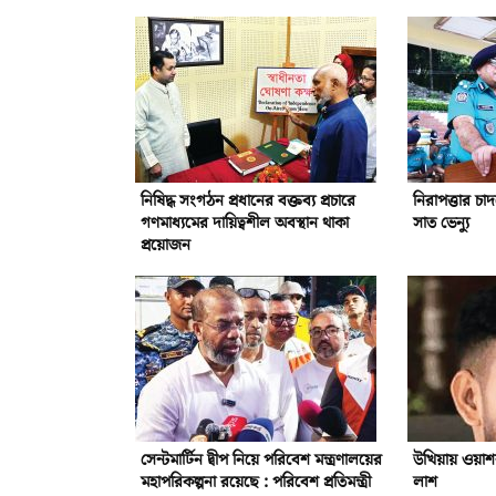
নিষিদ্ধ সংগঠন প্রধানের বক্তব্য প্রচারে
নিরাপত্তার চা
গণমাধ্যমের দায়িত্বশীল অবস্থান থাকা
সাত ভেন্যু
প্রয়োজন
সেন্টমার্টিন দ্বীপ নিয়ে পরিবেশ মন্ত্রণালয়ের
উখিয়ায় ওয়াশর
মহাপরিকল্পনা রয়েছে : পরিবেশ প্রতিমন্ত্রী
লাশ