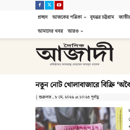
প্রচ্ছদ
আজকের পত্রিকা
বৃহত্তর চট্টগ্রাম
জাতীয়
আমাদের খবর
আরও
দৈনিক
আজাদী
নতুন নোট খোলাবাজারে বিক্রি ‘অবৈধ
| শুক্রবার , ৮ মে, ২০২৬ at ১০:২৫ পূর্বাহ্ণ