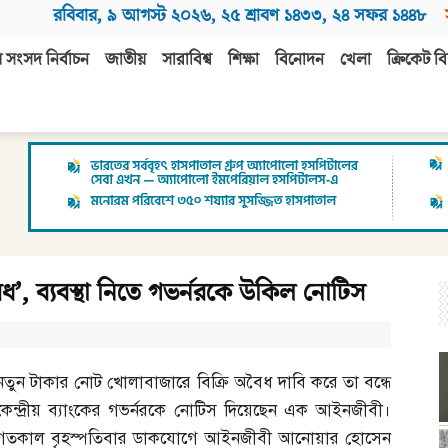
রবিবার
,
৯ আগস্ট ২০২৬
,
২৫ শ্রাবণ ১৪৩৩
,
২৪ সফর ১৪৪৮
 সংসদ নির্বাচন
জাতীয়
সারাবিশ্ব
শিক্ষা
বিনোদন
খেলা
ক্রিকেট বি
’, ব্যবস্থা নিতে গভর্নরকে উকিল নোটিস
নতুন টাকার নোট খোলাবাজারে বিক্রি অবৈধ দাবি করে তা বন্ধে
কেন্দ্রীয় ব্যাংকের গভর্নরকে নোটিস দিয়েছেন এক আইনজীবী।
গতকাল বৃহস্পতিবার ডাকযোগে আইনজীবী আনোয়ার হোসেন