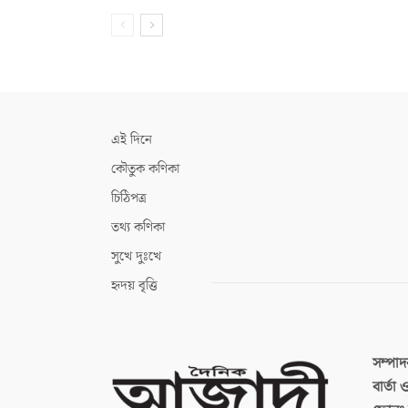
এই দিনে
কৌতুক কণিকা
চিঠিপত্র
তথ্য কণিকা
সুখে দুঃখে
হৃদয় বৃত্তি
সম্পা
বার্তা