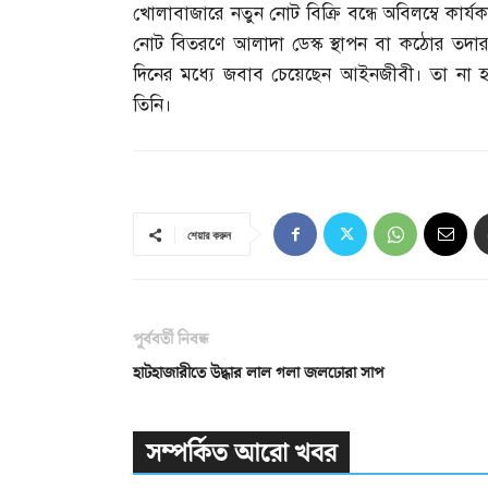
খোলাবাজারে নতুন নোট বিক্রি বন্ধে অবিলম্বে কার্যকর
নোট বিতরণে আলাদা ডেস্ক স্থাপন বা কঠোর তদারকি
দিনের মধ্যে জবাব চেয়েছেন আইনজীবী। তা না হল
তিনি।
শেয়ার করুন
পূর্ববর্তী নিবন্ধ
হাটহাজারীতে উদ্ধার লাল গলা জলঢোরা সাপ
সম্পর্কিত আরো খবর