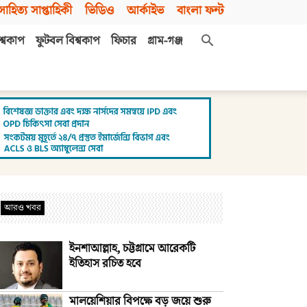
সাহিত্য সাপ্তাহিকী
ভিডিও
আর্কাইভ
বাংলা ফন্ট
শ্বকাপ
ফুটবল বিশ্বকাপ
ফিচার
গ্রাম-গঞ্জ
আরও খবর
ইনশাআল্লাহ, চট্টগ্রামে আরেকটি
ইতিহাস রচিত হবে
মালয়েশিয়ার বিপক্ষে বড় জয়ে শুরু