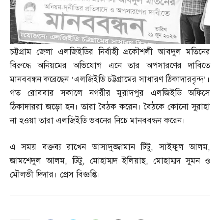
চট্টগ্রাম জেলা এলজিইডির নির্বাহী প্রকৌশলী আবদুল মতিনের
বিরুদ্ধে অনিয়মের অভিযোগ এনে তার অপসারণের দাবিতে
মানববন্ধন করেছেন ‘এলজিইডি চট্টগ্রামের সাধারণ ঠিকাদারবৃন্দ’।
গত রোববার সকালে নগরীর মুরাদপুর এলজিইডি অফিসে
ঠিকাদাররা জড়ো হন। তারা বৈঠক করেন। বৈঠকে কোনো সুরাহা
না হওয়া তারা এলজিইডি ভবনের নিচে মানববন্ধন করেন।
এ সময় বক্তব্য রাখেন আসাদুজ্জামান টিটু
,
সাইফুল আলম
,
জামশেদুল আলম
,
টিটু
,
মোহাম্মদ ইলিয়াছ
,
মোহাম্মদ সুমন ও
মৌলভী দিদার। প্রেস বিজ্ঞপ্তি।