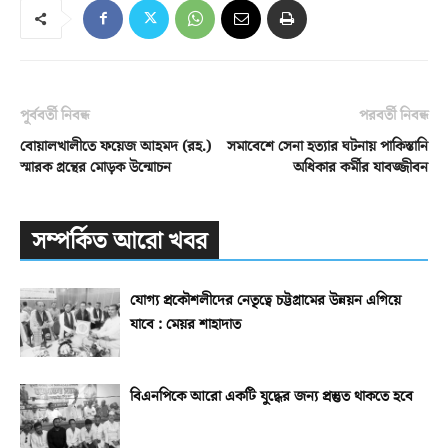
পূর্ববর্তী নিবন্ধ
পরবর্তী নিবন্ধ
বোয়ালখালীতে ফয়েজ আহমদ (রহ.)
সমাবেশে সেনা হত্যার ঘটনায় পাকিস্তানি
স্মারক গ্রন্থের মোড়ক উন্মোচন
অধিকার কর্মীর যাবজ্জীবন
সম্পর্কিত আরো খবর
যোগ্য প্রকৌশলীদের নেতৃত্বে চট্টগ্রামের উন্নয়ন এগিয়ে
যাবে : মেয়র শাহাদাত
বিএনপিকে আরো একটি যুদ্ধের জন্য প্রস্তুত থাকতে হবে