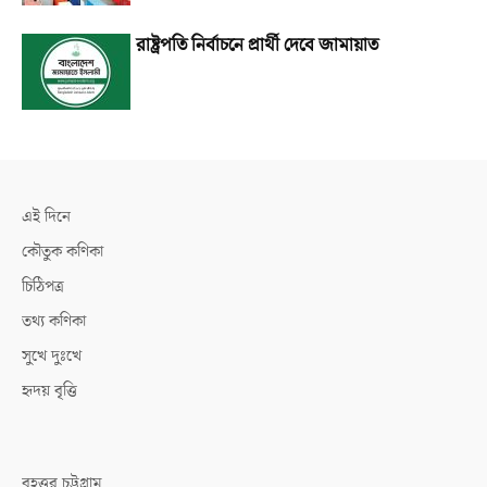
রাষ্ট্রপতি নির্বাচনে প্রার্থী দেবে জামায়াত
এই দিনে
কৌতুক কণিকা
চিঠিপত্র
তথ্য কণিকা
সুখে দুঃখে
হৃদয় বৃত্তি
বৃহত্তর চট্টগ্রাম