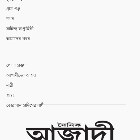
গ্রাম-গঞ্জ
নগর
সাহিত্য সাপ্তাহিকী
আমাদের খবর
খোলা হাওয়া
আগামীদের আসর
নারী
স্বাস্থ্য
কোরআন হাদিসের বাণী