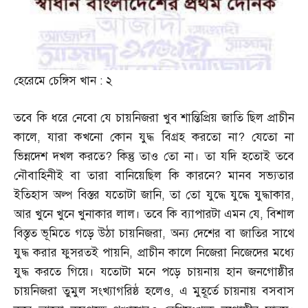
হেরেমে চেঙ্গিস খান
:
২
তবে কি ধরে নেবো যে চায়নিজরা খুব শান্তিপ্রিয় জাতি ছিল প্রাচীন
কালে
,
যারা কখনো কোন যুদ্ধ বিগ্রহ করতো না
?
যেতো না
ভিন্নদেশ দখল করতে
?
কিন্তু তাও তো না। তা যদি হতোই তবে
নৌবাহিনীই বা তারা বানিয়েছিল কি কারনে
?
মানব সভ্যতার
ইতিহাস অল্প বিস্তর যতোটা জানি
,
তা তো যুদ্ধে যুদ্ধে যুদ্ধাকার
,
আর খুনে খুনে খুনাকার লাল। তবে কি ব্যাপারটা এমন যে
,
বিশাল
বিস্তৃত ভূমিতে গড়ে উঠা চায়নিজরা
,
অন্য দেশের বা জাতির সাথে
যুদ্ধ করার ফুসরতই পায়নি
,
প্রাচীন কালে নিজেরা নিজেদের মধ্যে
যুদ্ধ করতে গিয়ে। যতোটা মনে পড়ে চায়নায় হান জনগোষ্ঠীর
চায়নিজরা তুমুল সংখ্যাগরিষ্ঠ হলেও
,
এ মুহূর্তে চায়নায় বসবাস