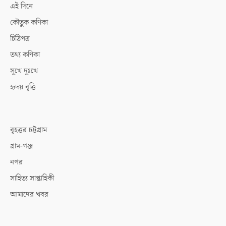
এই দিনে
কৌতুক কণিকা
চিঠিপত্র
তথ্য কণিকা
সুখে দুঃখে
হৃদয় বৃত্তি
বৃহত্তর চট্টগ্রাম
গ্রাম-গঞ্জ
নগর
সাহিত্য সাপ্তাহিকী
আমাদের খবর