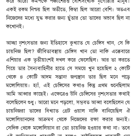
করে আরো কমপক্ষে পঞ্চাশেরও বেশিসংখ্যক নৃগোষ্ঠীর মানুষ।
একই রকম নিশ্চয় ছিল অতীতে
,
কিম্বা ছিল আরো বেশি। অতএব
নিজেদের মধ্যে যুদ্ধ করার জন্য ছুঁতার তো তাদের অভাব ছিল না
কখোনই।
আচ্ছা নৃশংসতার জন্য ইতিহাসে কুখ্যাত যে চেঙ্গিস খান
,
সে কি
চায়নিজ ছিল
?
জীবিতাবস্থায় চেঙ্গিস খান তো নাকি এক্কেবারে
এশিয়ার এক তৃতীয়াংশই দখল করে ফেলেছিল। আর তা করতে
গিয়ে তার সৈন্যবাহিনীর হাতে সে সময়ে খুন হয়েছিল ২ কোটি
থেকে ৪ কোটি আদম সন্তান
!
জন্মস্থান তার ছিল মনে পড়ে
মঙ্গোলিয়ায়। হ্যাঁ
,
এই চেঙ্গিসের কথাও কিন্তু প্রথম শুনেছিলাম
আমি আব্বার কাছেই। এক্ষেত্রেও উনি চেঙ্গিসের নৃশংসতার কথাই
বলেছিলেন শুধু। আরো মনে পড়লো
,
সম্ভবত আব্বা বলেছিলেন যে
চায়নিজরা তাদের বিখ্যাত গ্রেট ওয়াল নাকি বানিয়েছিল ঐ
মঙ্গোলিয়ানদের আক্রমণ থেকে নিজেদের রক্ষা করার জন্যই।
সেদিক থেকে মঙ্গোলিয়ান রা তো চায়নিজ হওয়ার কথা না। তবে