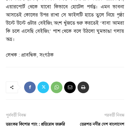
এয়ারপোর্ট থেকে যাবো কিভাবে হোটেল পর্যন্ত। এমন ভাবনা
আসতেই কোলের উপর রাখা সে ফাইলটি হাতে তুলে নিয়ে পৃষ্ঠা
উল্টে উল্টে ওটার বেইজিং অংশ খুঁজতে শুরু করতেই ‘বাবা আমরা
কি চলে এসেছি বেইজিং’ পাশ থেকে বলে উঠলো ঘুমভাঙা গলায়
অভ্র।
লেখক
:
প্রাবন্ধিক
,
সংগঠক
পূর্ববর্তী নিবন্ধ
পরবর্তী নিবন্ধ
ভয়ংকর কিশোর গ্যাং : প্রতিরোধ জরুরি
তেরশত নদীর দেশ বাংলাদেশ