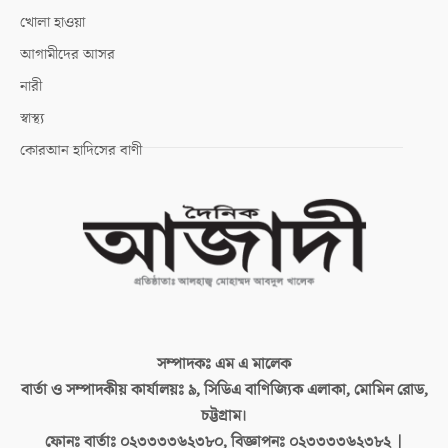
খোলা হাওয়া
আগামীদের আসর
নারী
স্বাস্থ্য
কোরআন হাদিসের বাণী
সম্পাদকঃ
এম এ মালেক
বার্তা ও সম্পাদকীয় কার্যালয়ঃ
৯, সিডিএ বাণিজ্যিক এলাকা, মোমিন রোড,
চট্টগ্রাম।
ফোনঃ বার্তাঃ
০২৩৩৩৩৬২৩৮০, বিজ্ঞাপনঃ ০২৩৩৩৩৬২৩৮২ |