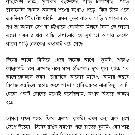
লাইসেন্স আছে
,
পৃথিবীর বহুদেশেই গাড়ি চালিয়েছি। গাড়ি
চালানোটা আমার অন্যতম শখের মধ্যেও পড়ে। কিন্তু চীনে এসে
একদিনও স্টিয়ারিং ধরিনি। এমন সুন্দর রাস্তায় গাড়ি চালানোর যে
সুখ তা আমার দেশ বা চট্টগ্রামে কোনদিন মিলবে কিনা কে জানে
!
এতো মসৃন রাস্তায় গাড়ি চালানোর যে সুখ তা আমার দেশের
লাখো গাড়ি চালকের অজানাই রয়ে গেছে।
দিনের আলো মিলিয়ে গেছে অনেক আগে। কুনমিং শহরও
কাছাকাছি চলে এসেছে বলে মনে হচ্ছিলো। দূরে দূরে সুউচ্চ সব
আলোকোজ্জ্বল ভবন। চারদিকে আলোর মাঝেও আমার অন্তরে
বিরাজ করছিলো গুহায় দেখে আসা মহাবিস্ময়কর নানাকিছু। আমি
যেনো একটি ঘোরের মধ্যেই বসেছিলাম
,
অপার বিস্ময়ে আচ্ছন্ন
হয়ে।
আমরা যখন শহরে ফিরে এলাম
,
কুনমিং তখন অন্য এক রূপে
জেগে উঠেছে। দিনের রঙিন ভ্রমণের পরে রাতের কুনমিং যেন শান্ত