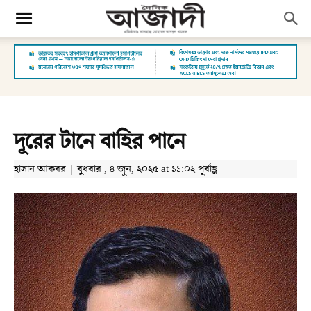
দূরের টানে বাহির পানে
হাসান আকবর | বুধবার , ৪ জুন, ২০২৫ at ১১:০২ পূর্বাহ্ণ