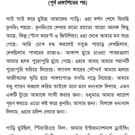
(
পূর্ব প্রকাশিতের পর
)
সাই সাই করে ছুটছে আমাদের গাড়ি। গুহা দর্শণ শেষে ফিরছি
কুনমিং শহরে। কুনমিংয়ে দেখার মতো হয়তো আরো অনেক কিছু
আছে
,
কিন্তু স্টোন ফরেস্ট ও জিউশিয়াং গুহা দেখে আমার মন ভরে
গেছে। আমি চোখ বন্ধ করলেই সবুজ পাহাড় দেখছিলাম
,
দেখছিলাম পাথরের রাজ্যও। আকাশ ছুঁতে চাওয়া পাথরগুলো
আমার হৃদয় পুরোপুরি ছুঁয়ে গেছে। গুহার আবহ আমার পরানটি
পুরোপুরি ভরিয়ে দিয়েছে। ক্যাবল কারের সৌন্দর্য আমার হৃদয়ে
আজীবনের স্মৃতি হয়ে পাকাপোক্ত বসতি গড়ে নিয়েছে। আমার
বন্ধু লায়ন ফজলে করিম ভাইকে মনে মনে ধন্যবাদ দিলাম
,
এমন
একটি ট্যুরে আমাকে সাথী করার জন্য। শুধুমাত্র আমার খায়েশ
পূরণ করতে এতো কষ্ট করে কুনমিং আসার জন্য। বিলকে ধন্যবাদ
দিলাম
,
গুহার হদিশ দেয়ার জন্য।
গাড়ি ছুটছিল
,
স্টিয়ারিংয়ে বিল। আমার ইন্টারন্যাশনাল ড্রাইভিং