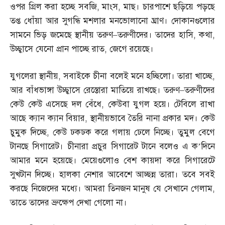
ওপর গ্রিল করা হচ্ছে সবজি
,
মাংস
,
মাছ। চারপাশে ছড়িয়ে পড়ছে
তপ্ত ধোঁয়া আর সুগন্ধি মশলার মনভোলানো ঘ্রাণ। দোকানগুলোর
সামনে ভিড় জমেছে স্থানীয় তরুণ
–
তরুণীদের। তাদের হাসি
,
কথা
,
উচ্ছ্বাসে যেনো প্রান পাচ্ছে রাত
,
জেগে রয়েছে।
যুগলেরা স্থানীয়
,
সবাইকে চীনা বলেই মনে হচ্ছিলো। তারা খাচ্ছে
,
আর বাঁধভাঙ্গা উচ্ছ্বাসে রেস্তোরা মাতিয়ে রাখছে। তরুণ
–
তরুণীদের
কেউ কেউ এসেছে দল বেঁধে
,
কেউবা যুগল হয়ে। টেবিলে রাখা
আছে ক্যান ক্যান বিয়ার
,
স্থানীয়ভাবে তৈরি নানা প্রকার মদ। কেউ
চুমুক দিচ্ছে
,
কেউ ঢকঢক করে গলায় ঢেলে নিচ্ছে। তুমুল বেগে
টানছে সিগারেট। চীনারা প্রচুর সিগারেট টানে বলেও এ ক’দিনে
আমার মনে হয়েছে। মেয়েগুলোও বেশ কায়দা করে সিগারেটে
সুখটান দিচ্ছে। হালকা নেশার আবেশে আচ্ছন্ন তারা। তবে সবই
করছে নিজেদের মধ্যে। আমরা তিনজন মানুষ যে সেখানে গেলাম
,
তাতে তাদের ভ্রুক্ষেপ দেখা গেলো না।