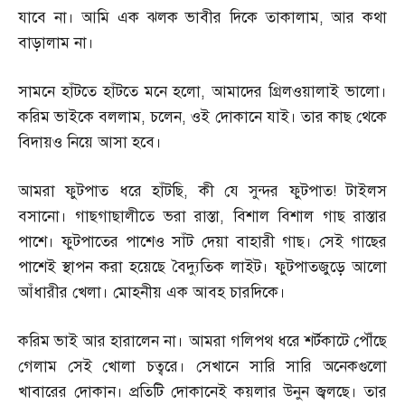
যাবে না। আমি এক ঝলক ভাবীর দিকে তাকালাম
,
আর কথা
বাড়ালাম না।
সামনে হাঁটতে হাঁটতে মনে হলো
,
আমাদের গ্রিলওয়ালাই ভালো।
করিম ভাইকে বললাম
,
চলেন
,
ওই দোকানে যাই। তার কাছ থেকে
বিদায়ও নিয়ে আসা হবে।
আমরা ফুটপাত ধরে হাঁটছি
,
কী যে সুন্দর ফুটপাত
!
টাইলস
বসানো। গাছগাছালীতে ভরা রাস্তা
,
বিশাল বিশাল গাছ রাস্তার
পাশে। ফুটপাতের পাশেও সাঁট দেয়া বাহারী গাছ। সেই গাছের
পাশেই স্থাপন করা হয়েছে বৈদ্যুতিক লাইট। ফুটপাতজুড়ে আলো
আঁধারীর খেলা। মোহনীয় এক আবহ চারদিকে।
করিম ভাই আর হারালেন না। আমরা গলিপথ ধরে শর্টকাটে পৌঁছে
গেলাম সেই খোলা চত্বরে। সেখানে সারি সারি অনেকগুলো
খাবারের দোকান। প্রতিটি দোকানেই কয়লার উনুন জ্বলছে। তার