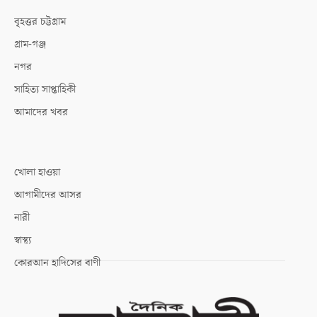
বৃহত্তর চট্টগ্রাম
গ্রাম-গঞ্জ
নগর
সাহিত্য সাপ্তাহিকী
আমাদের খবর
খোলা হাওয়া
আগামীদের আসর
নারী
স্বাস্থ্য
কোরআন হাদিসের বাণী