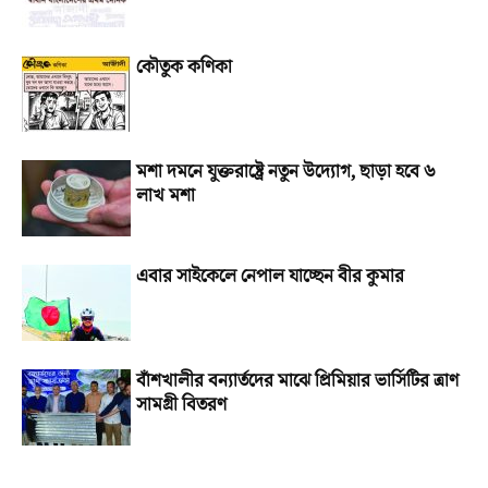
কৌতুক কণিকা
মশা দমনে যুক্তরাষ্ট্রে নতুন উদ্যোগ, ছাড়া হবে ৬
লাখ মশা
এবার সাইকেলে নেপাল যাচ্ছেন বীর কুমার
বাঁশখালীর বন্যার্তদের মাঝে প্রিমিয়ার ভার্সিটির ত্রাণ
সামগ্রী বিতরণ