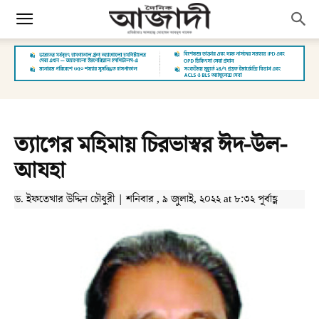
ত্যাগের মহিমায় চিরভাস্বর ঈদ-উল-
আযহা
ড. ইফতেখার উদ্দিন চৌধুরী | শনিবার , ৯ জুলাই, ২০২২ at ৮:৩২ পূর্বাহ্ণ