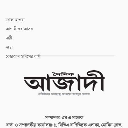
খোলা হাওয়া
আগামীদের আসর
নারী
স্বাস্থ্য
কোরআন হাদিসের বাণী
সম্পাদকঃ
এম এ মালেক
বার্তা ও সম্পাদকীয় কার্যালয়ঃ
৯, সিডিএ বাণিজ্যিক এলাকা, মোমিন রোড,