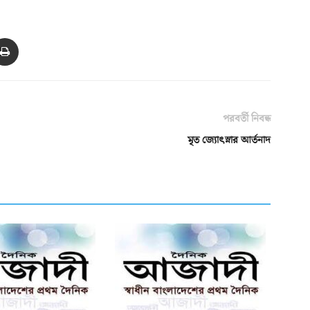
পরবর্তী নিবন্ধ
মৃত জ্যোৎস্নার আর্তনাদ