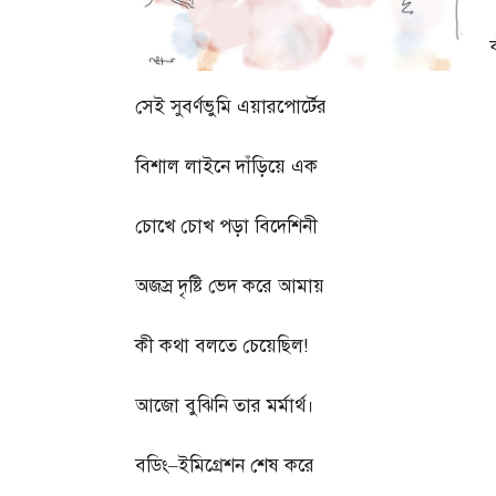
সেই সুবর্ণভুমি এয়ারপোর্টের
বিশাল লাইনে দাঁড়িয়ে এক
চোখে চোখ পড়া বিদেশিনী
অজস্র দৃষ্টি ভেদ করে আমায়
কী কথা বলতে চেয়েছিল
!
আজো বুঝিনি তার মর্মার্থ।
বডিং
–
ইমিগ্রেশন শেষ করে