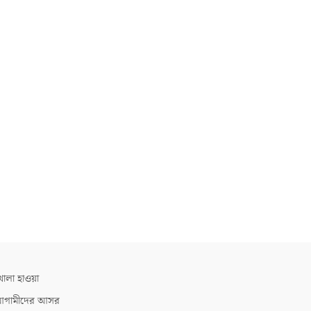
োলা হাওয়া
গামীদের আসর