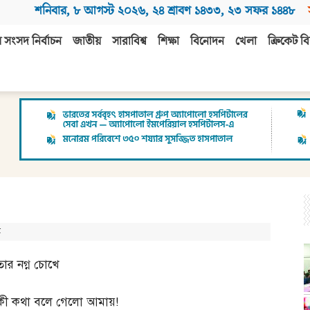
শনিবার
,
৮ আগস্ট ২০২৬
,
২৪ শ্রাবণ ১৪৩৩
,
২৩ সফর ১৪৪৮
 সংসদ নির্বাচন
জাতীয়
সারাবিশ্ব
শিক্ষা
বিনোদন
খেলা
ক্রিকেট বি
ণ
তার নগ্ন চোখে
কী কথা বলে গেলো আমায়
!