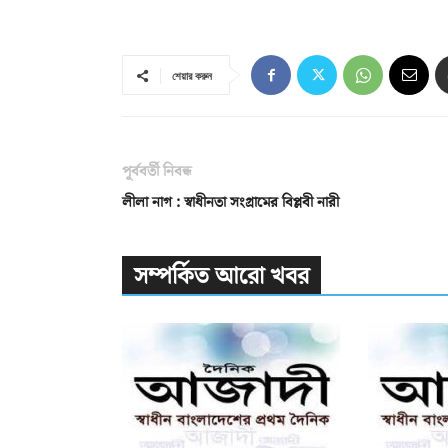
শেয়ার করুন
পূর্ববর্তী নিবন্ধ
লীলা নাগ : স্বাধীনতা সংগ্রামের বিপ্লবী নারী
সম্পর্কিত আরো খবর