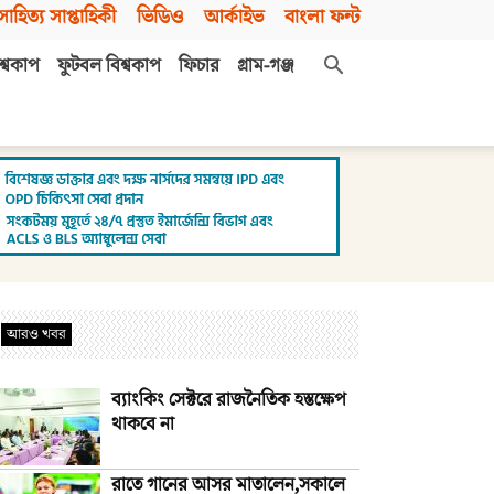
সাহিত্য সাপ্তাহিকী
ভিডিও
আর্কাইভ
বাংলা ফন্ট
শ্বকাপ
ফুটবল বিশ্বকাপ
ফিচার
গ্রাম-গঞ্জ
আরও খবর
ব্যাংকিং সেক্টরে রাজনৈতিক হস্তক্ষেপ
থাকবে না
রাতে গানের আসর মাতালেন,সকালে