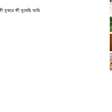
কী বুঝতে কী বুঝেছি আমি