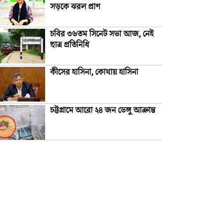
সড়কে ঝরল প্রাণ
চবির ৩৬তম সিনেট সভা আজ, নেই
ছাত্র প্রতিনিধি
কীসের হাসিনা, কোথায় হাসিনা
চট্টগ্রামে আরো ২৪ জন ডেঙ্গু আক্রান্ত