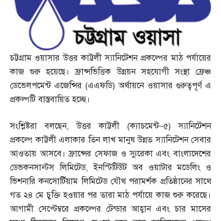
চট্টগ্রাম ওয়াসার উত্তর কাট্টলী স্যানিটেশন প্রকল্পের মাঠ পর্যায়ের
কাজ শুরু হয়েছে। ফ্রান্সভিত্তিক উন্নয়ন সহযোগী সংস্থা ফ্রেঞ্চ
ডেভেলপমেন্ট এজেন্সির
(
এএফডি
)
অর্থায়নে ওয়াসার গুরুত্বপূর্ণ এ
প্রকল্পটি বাস্তবায়িত হচ্ছে।
সংশ্লিষ্টরা বলছেন
,
উত্তর কাট্টলী
(
ক্যাচমেন্ট
–
৫
)
স্যানিটেশন
প্রকল্পে কাট্টলী এলাকার তিন লাখ মানুষ উন্নত স্যানিটেশন সেবার
আওতায় আসবে। ফ্রান্সের সেফাজ ও স্যুরেকা এবং বাংলাদেশের
ডেভকনসাল্টস লিমিটেড
,
ইনস্টিটিউট অব ওয়াটার মডেলিং ও
ভিশনারি কনসোর্টিয়াম লিমিটেড যৌথ পরামর্শক প্রতিষ্ঠানের সাথে
গত ২৪ মে চুক্তি হওয়ার পর তারা মাঠ পর্যায়ে কাজ শুরু করেছে।
আগামী সেপ্টেম্বরে প্রকল্পের টেন্ডার আহ্বান এবং চার মাসের