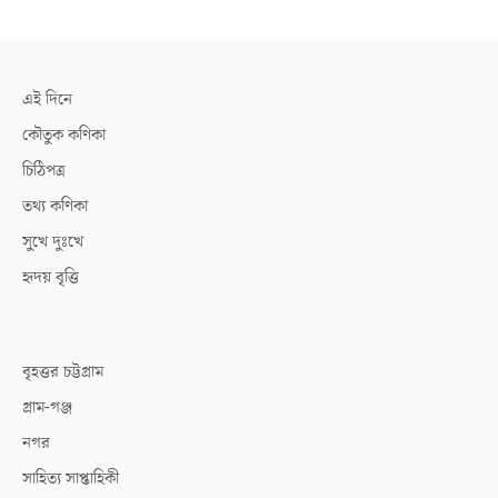
এই দিনে
কৌতুক কণিকা
চিঠিপত্র
তথ্য কণিকা
সুখে দুঃখে
হৃদয় বৃত্তি
বৃহত্তর চট্টগ্রাম
গ্রাম-গঞ্জ
নগর
সাহিত্য সাপ্তাহিকী