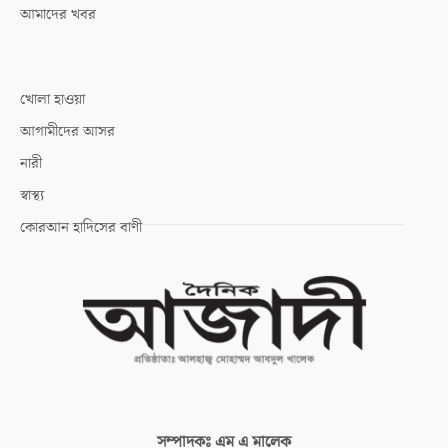
আমাদের খবর
খোলা হাওয়া
আগামীদের আসর
নারী
স্বাস্থ্য
কোরআন হাদিসের বাণী
সম্পাদকঃ
এম এ মালেক