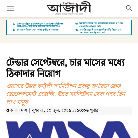
টেন্ডার সেপ্টেম্বরে, চার মাসের মধ্যে
ঠিকাদার নিয়োগ
ওয়াসার উত্তর কাট্টলী স্যানিটেশন প্রকল্প অর্থায়নে ফ্রেঞ্চ
ডেভেলপমেন্ট এজেন্সি, উন্নত স্যানিটেশন সেবা পাবে তিন
লাখ মানুষ
শুকলাল দাশ | বুধবার , ১০ জুন, ২০২৬ at ১০:৩৬ পূর্বাহ্ণ