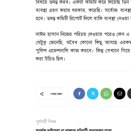
বিষয়ে তদন্ত করব। একটা কমিটি করে দিয়েছি তিন
ব্যবস্থা গ্রহণ করার দরকার
,
করেছি। সর্বোচ্চ ব্যব
হবে। তদন্ত কমিটি রিপোর্ট দিলে বাকি ব্যবস্থা নেওয়া
নাঈম হাসান নিজের পরিচয় দেওয়ার পরেও কেন 
যেটুকু জেনেছি
,
অবৈধ কোনো কিছু আসছে এরকম এ
পুলিশ প্রফেশনালি কাজ করবে। কিন্তু সেখানে গিয়
করা উচিত ছিল।
শেয়ার করুন
পূর্ববর্তী নিবন্ধ
সমর্থক ভাইয়েরা না থাকলে ঘটনাটি অন্যরকম হতো