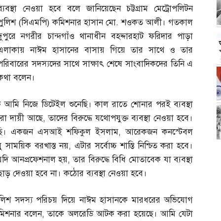
ব্যবস্থা নেওয়া হবে বলে জানিয়েছেন চট্টগ্রাম মেট্রোপলিটন
পুলিশ
(
সিএমপি
)
কমিশনার হাসান মো
.
শওকত আলী। গতকাল
দুপুরে নগরীর চান্দগাঁও থানাধীন বহদ্দারহাট ফরিদার পাড়া
এলাকায় নাঈম হাসানের বাসায় গিয়ে তার সাথে ও তার
পরিবারের সদস্যদের সাথে সাক্ষাৎ শেষে সাংবাদিকদের তিনি এ
কথা বলেন।
 আমি নিজে ডিটেইল শুনেছি। কাল রাতে শোনার পরই ব্যবস্থা
যারা দায়ী আছে
,
তাদের বিরুদ্ধে যথোপযুক্ত ব্যবস্থা নেওয়া হবে।
করেছি। একজন এসআই শফিকুল ইসলাম
,
আরেকজন কনস্টেবল
ু সাময়িক বরখাস্ত নয়
,
এটার সর্বোচ্চ শাস্তি নিশ্চিত করা হবে।
যদি আনপ্রফেশনাল হয়
,
তার বিরুদ্ধে বিধি মোতাবেক যা ব্যবস্থা
ড় দেওয়া হবে না। কঠোর ব্যবস্থা নেওয়া হবে।
ুলিশ সদস্য পরিচয় দিয়ে নাঈম হাসানকে মারধরের অভিযোগ
কমিশনার বলেন
,
তাকে অলরেডি আটক করা হয়েছে। আমি যেটা