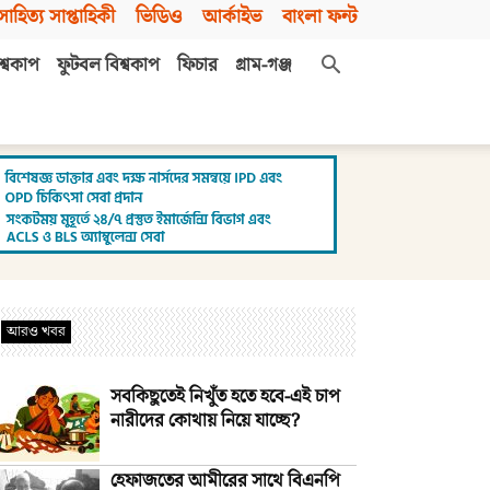
সাহিত্য সাপ্তাহিকী
ভিডিও
আর্কাইভ
বাংলা ফন্ট
শ্বকাপ
ফুটবল বিশ্বকাপ
ফিচার
গ্রাম-গঞ্জ
আরও খবর
সবকিছুতেই নিখুঁত হতে হবে-এই চাপ
নারীদের কোথায় নিয়ে যাচ্ছে?
হেফাজতের আমীরের সাথে বিএনপি