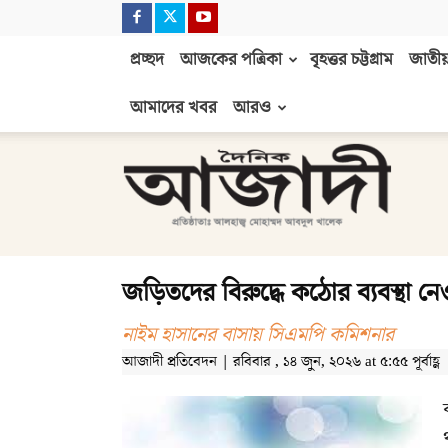
প্রচ্ছদ
আজকের পত্রিকা
বৃহত্তর চট্টগ্রাম
জাতীয়
আমাদের খবর
আরও
দৈনিক
আজাদী
জড়িতদের বিরুদ্ধে কঠোর ব্যবস্থা ন
নাইম হাসানের বাসায় সিএমপি কমিশনার
আজাদী প্রতিবেদন | রবিবার , ১৪ জুন, ২০২৬ at ৫:৫৫ পূর্বাহ্ণ