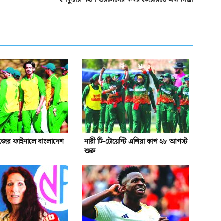
রিজের ফাইনালে বাংলাদেশ
নারী টি-টোয়েন্টি এশিয়া কাপ ২৮ আগস্ট
শুরু