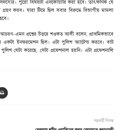
 সদস্যের। পুরো বিষয়টা এনকোয়ারি করা হবে। তাৎক্ষণিক যে
স্থা গ্রহণ করব। যারা টিমে ছিল সবার বিরুদ্ধে বিভাগীয় মামলা
 হবে।
এ আচরণ
–
এমন প্রশ্নের উত্তরে শওকত আলী বলেন
,
প্রাথমিকভাবে
কটা ইনফরমেশন ছিল। এটা পুলিশ অ্যাটেন্ড করবে। বাট
ে পুলিশ যেটা করেছে
,
সেটা প্রফেশনাল হয়নি। এটা প্রফেশনালি
পরবর্তী নিবন্ধ
পেকুয়ায় শহীদ ওয়াসিমের কবর জেয়ারতে প্রধানমন্ত্রী