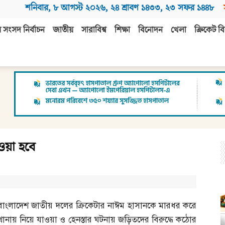
শনিবার
,
৮ আগস্ট ২০২৬
,
২৪ শ্রাবণ ১৪৩৩
,
২৩ সফর ১৪৪৮
 সংসদ নির্বাচন
জাতীয়
সারাবিশ্ব
শিক্ষা
বিনোদন
খেলা
ক্রিকেট বি
েওয়া হবে
বাংলাদেশ জাতীয় দলের ক্রিকেটার নাঈম হাসানকে মারধর করে
থানায় নিয়ে যাওয়া ও হেনস্তার ঘটনায় জড়িতদের বিরুদ্ধে কঠোর