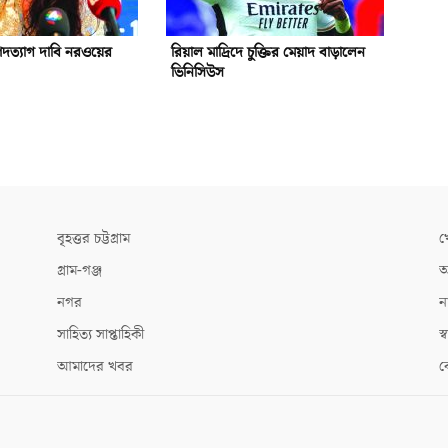
পদত্যাগ দাবি নরওয়ের
রিয়াল মাদ্রিদে চুক্তির মেয়াদ বাড়ালেন
ভিনিসিউস
বৃহত্তর চট্টগ্রাম
খ
গ্রাম-গঞ্জ
আ
নগর
ন
সাহিত্য সাপ্তাহিকী
স্ব
আমাদের খবর
ক