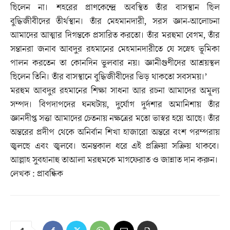
ছিলেন না। শহরের প্রাণকেন্দ্রে অবস্থিত তাঁর বাসস্থান ছিল
বুদ্ধিজীবীদের তীর্থস্থান। তাঁর মেহমানদারী, সরস জ্ঞান-আলোচনা
আমাদের আত্মার দিগন্তকে প্রসারিত করতো। তাঁর মরহুমা বেগম, তাঁর
সন্তানরা জনাব আবদুর রহমানের মেহমানদারীতে যে সস্নেহ ভূমিকা
পালন করতেন তা কোনদিন ভুলবার নয়। জ্ঞানীগুণীদের আশ্রয়স্থল
ছিলেন তিনি। তাঁর বাসস্থানে বুদ্ধিজীবীদের ভিড় থাকতো সবসময়।’
মরহুম আবদুর রহমানের শিক্ষা সাধনা আর রচনা আমাদের অমূল্য
সম্পদ। বিপদাপদের ঘনঘটায়, দুর্যোগ দুর্দশার অমানিশায় তাঁর
জ্ঞানদীপ্ত সত্তা আমাদের চেতনায় নক্ষত্রের মতো ভাস্বর হয়ে আছে। তাঁর
অন্তরের প্রদীপ থেকে অনির্বান শিখা হাজারো অন্তরে বংশ পরম্পরায়
জ্বলছে এবং জ্বলবে। অনন্তকাল ধরে এই প্রক্রিয়া সক্রিয় থাকবে।
আল্লাহ সুবহানাহু তাআলা মরহুমকে মাগফেরাত ও জান্নাত দান করুন।
লেখক : প্রাবন্ধিক