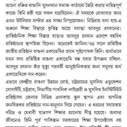
আলো বঞ্চিত বাঙালি মুসলমান সমাজ কাঠামো তৈরি করার দায়িত্বপূর্ণ
কাজে তিনি ব্রতী হয়ে সফল হয়েছিলেন। ঐ সময়কে বোঝাবার জন্য
এখন উইলিয়ম হান্টার এর সাক্ষ্য নিষ্প্রয়োজন। নির্দ্বিধায় বলা যায়-এ
অঞ্চলে শিক্ষা বিস্তারে কৃতিত্ব আছে মহাত্মা আবদুর রহমানের।
প্রাতিষ্ঠানিক শিক্ষা বিস্তার ছাড়াও আবদুর রহমান এদেশে বহুবিধ
প্রতিষ্ঠানের স্থাপয়িতা ছিলেন। অনেকেই জানিনা-‘৫৪ সালে প্রতিষ্ঠিত
জাতীয় প্রতিষ্ঠান বাঙলা একাডেমির প্রথম পৃষ্ঠপোষক তিনি। অর্থাভাবে
যখন সদ্য প্রতিষ্ঠিত বাঙলা একাডেমি বন্ধ হবার উপক্রম হচ্ছিল-
আবদুর রহমান তাঁর মৃত্যু পরবর্তী আনুষ্ঠানিকতার জন্য সমুদয় অর্থ
একাডেমিকে দান করেন।
এভাবে কেন্দ্রীয় বাঙলা উন্নয়ন বোর্ড, চট্টগ্রামের মুসলিম এডুকেশন
সোসাইটি, চট্টগ্রাম, বিভাগীয় পাবলিক লাইব্রেরী ও মুসলিম ইনস্টিটিউট
প্রতিষ্ঠাসহ জেলার বিভিন্ন এলাকায় স্কুল স্থাপন এবং অগনিত
জনহিতকর প্রতিষ্ঠানে দান-অনুদান দিয়ে গেছেন। এ ধরনের সহায়তায়
দরিদ্র ও মেধাবী ছাত্রগণ শিক্ষার আলোয় দীপ্ত হয়েছে। অবসর
জীবনেও তিনি পূর্ব পাকিস্তান সরকারের শিক্ষা উপদেষ্টাসহ বহু