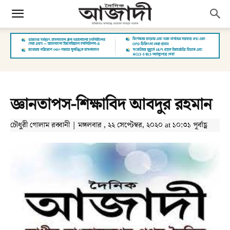
জ্ঞানতাপস-শিক্ষাবিদ আবদুর রহমান
চৌধুরী গোলাম রব্বানী | মঙ্গলবার , ২২ সেপ্টেম্বর, ২০২০ at ১০:৩১ পূর্বাহ্ণ