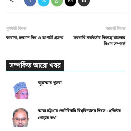
পূর্ববর্তী নিবন্ধ
পরবর্তী নিবন্ধ
করোনা, চলমান বিশ্ব ও আগামী প্রজন্ম
সরকারি কর্মকর্তার বিরুদ্ধে মামলার
বিধান সম্পর্কে
সম্পর্কিত আরো খবর
জুম’আর খুতবা
আজ চট্টগ্রাম ভেটেরিনারি বিশ্ববিদ্যালয় দিবস : প্রতিষ্ঠার
গোড়ার কথা