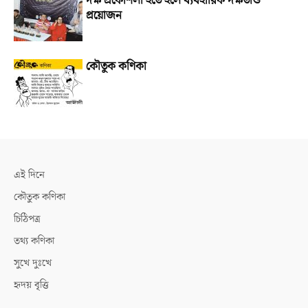
দক্ষ প্রকৌশলী হতে হলে ব্যবহারিক দক্ষতাও
প্রয়োজন
কৌতুক কণিকা
এই দিনে
কৌতুক কণিকা
চিঠিপত্র
তথ্য কণিকা
সুখে দুঃখে
হৃদয় বৃত্তি