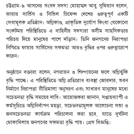
চট্টগ্রাম
–
৯ আসনের সংসদ সদস্য মোহাম্মদ আবু সুফিয়ান বলেন
,
ফায়ার সার্ভিস ও সিভিল ডিফেন্স দেশের গুরুত্বপূর্ণ একটি
সেবামূলক প্রতিষ্ঠান। অগ্নিকাণ্ড
,
প্রাকৃতিক দুর্যোগ কিংবা যেকোনো
সংকটময় পরিস্থিতিতে এ বাহিনীর সদস্যরা অসীম সাহসিকতার
পরিচয় দিয়ে মানুষের পাশে দাঁড়ান। তিনি জনগণের নিরাপত্তা
নিশ্চিতে ফায়ার সার্ভিসের সক্ষমতা আরও বৃদ্ধির ওপর গুরুত্বারোপ
করেন।
অনুষ্ঠানে বক্তারা বলেন
,
নগরায়ন ও শিল্পায়নের ফলে অগ্নিঝুঁকি
বৃদ্ধি পাচ্ছে। এ পরিস্থিতিতে অগ্নি প্রতিরোধ ব্যবস্থা জোরদার
,
ভবন
নির্মাণে নিরাপত্তা নীতিমালা অনুসরণ এবং সাধারণ মানুষের মধ্যে
সচেতনতা বৃদ্ধি সময়ের দাবি। আয়োজকরা জানান
,
সপ্তাহব্যাপী এ
কর্মসূচিতে অগ্নিনির্বাপণ মহড়া
,
সচেতনতামূলক আলোচনা সভা ও
জনসচেতনতা কার্যক্রম পরিচালনা করা হবে
,
যাতে দুর্ঘটনা
মোকাবিলায় জনগণের সক্ষমতা বৃদ্ধি পায়। প্রেস বিজ্ঞপ্তি।