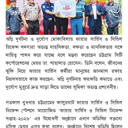
অগ্নি দুর্ঘটনা ও দুর্যোগ মোকাবিলায় ফায়ার সার্ভিস ও সিভিল
ডিফেন্স সদস্যরা অত্যন্ত সাহসিকতা
,
দক্ষতা ও মানবিকতার সঙ্গে
দায়িত্ব পালন করে যাচ্ছে বলে মন্তব্য করেছেন চট্টগ্রাম সিটি
কর্পোরেশনের মেয়র ডা
.
শাহাদাত হোসেন। তিনি বলেন
,
জীবনের
ঝুঁকি নিয়ে ফায়ার সার্ভিস কর্মীরা মানুষের জানমাল রক্ষায়
নিরলসভাবে কাজ করছেন। অগ্নি দুর্ঘটনায় ক্ষয়ক্ষতি কমাতে এবং
দুর্যোগ মুহূর্তে দ্রুত সাড়া দিতে তাদের ভূমিকা অত্যন্ত প্রশংসনীয়।
গতকাল বুধবার চট্টগ্রামের কালুরঘাট ফায়ার সার্ভিস ও সিভিল
ডিফেন্স স্টেশনে আয়োজিত ‘ফায়ার সার্ভিস ও সিভিল ডিফেন্স
সপ্তাহ
–
২০২৬’ এর উদ্বোধনী অনুষ্ঠানে প্রধান অতিথির বক্তব্যে
চসিক মেয়র এসব কথা বলেন। অনুষ্ঠানে বিশেষ অতিথি ছিলেন