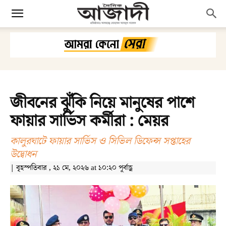
জীবনের ঝুঁকি নিয়ে মানুষের পাশে
ফায়ার সার্ভিস কর্মীরা : মেয়র
কালুরঘাটে ফায়ার সার্ভিস ও সিভিল ডিফেন্স সপ্তাহের
উদ্বোধন
| বৃহস্পতিবার , ২১ মে, ২০২৬ at ১০:২০ পূর্বাহ্ণ