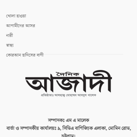
খোলা হাওয়া
আগামীদের আসর
নারী
স্বাস্থ্য
কোরআন হাদিসের বাণী
সম্পাদকঃ
এম এ মালেক
বার্তা ও সম্পাদকীয় কার্যালয়ঃ
৯, সিডিএ বাণিজ্যিক এলাকা, মোমিন রোড,
চট্টগ্রাম।