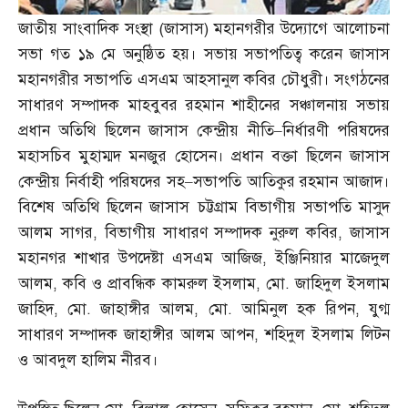
জাতীয় সাংবাদিক সংস্থা
(
জাসাস
)
মহানগরীর উদ্যোগে আলোচনা
সভা গত ১৯ মে অনুষ্ঠিত হয়। সভায় সভাপতিত্ব করেন জাসাস
মহানগরীর সভাপতি এসএম আহসানুল কবির চৌধুরী। সংগঠনের
সাধারণ সম্পাদক মাহবুবর রহমান শাহীনের সঞ্চালনায় সভায়
প্রধান অতিথি ছিলেন জাসাস কেন্দ্রীয় নীতি
–
নির্ধারণী পরিষদের
মহাসচিব মুহাম্মদ মনজুর হোসেন। প্রধান বক্তা ছিলেন জাসাস
কেন্দ্রীয় নির্বাহী পরিষদের সহ
–
সভাপতি আতিকুর রহমান আজাদ।
বিশেষ অতিথি ছিলেন জাসাস চট্টগ্রাম বিভাগীয় সভাপতি মাসুদ
আলম সাগর
,
বিভাগীয় সাধারণ সম্পাদক নুরুল কবির
,
জাসাস
মহানগর শাখার উপদেষ্টা এসএম আজিজ
,
ইঞ্জিনিয়ার মাজেদুল
আলম
,
কবি ও প্রাবন্ধিক কামরুল ইসলাম
,
মো
.
জাহিদুল ইসলাম
জাহিদ
,
মো
.
জাহাঙ্গীর আলম
,
মো
.
আমিনুল হক রিপন
,
যুগ্ম
সাধারণ সম্পাদক জাহাঙ্গীর আলম আপন
,
শহিদুল ইসলাম লিটন
ও আবদুল হালিম নীরব।