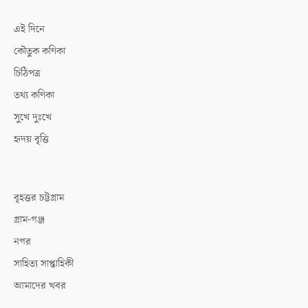
এই দিনে
কৌতুক কণিকা
চিঠিপত্র
তথ্য কণিকা
সুখে দুঃখে
হৃদয় বৃত্তি
বৃহত্তর চট্টগ্রাম
গ্রাম-গঞ্জ
নগর
সাহিত্য সাপ্তাহিকী
আমাদের খবর