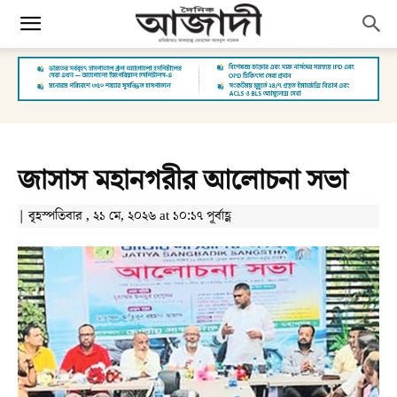
জাসাস মহানগরীর আলোচনা সভা
| বৃহস্পতিবার , ২১ মে, ২০২৬ at ১০:১৭ পূর্বাহ্ণ