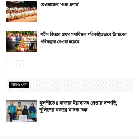
রেওয়াজের ‘গুরু প্রণাম’
শহীদ জিয়ার প্রথম সমাধিস্থল পরিকল্পিতভাবে উন্নয়নের
পরিকল্পনা নেওয়া হয়েছে
আরও খবর
খুলশীতে ৪ হাজার ইয়াবাসহ গ্রেপ্তার দম্পতি,
পুলিশের নজরে মাদক চক্র