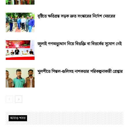
বৃষ্টিতে ক্ষতিগ্রস্ত সড়ক দ্রুত সংস্কারের নির্দেশ মেয়রের
জুলাই গণঅভ্যুত্থান নিয়ে বিভক্তি বা বিতর্কের সুযোগ নেই
খুলশীতে পিস্তল-গুলিসহ নাশকতার পরিকল্পনাকারী গ্রেপ্তার
আরও খবর