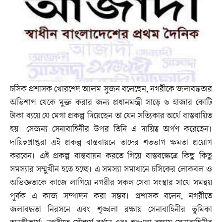
চসিক প্রশাসক খোরশেদ আলম সুজন বলেছেন, নগরীকে জলাবদ্ধতার
অভিশাপ থেকে মুক্ত করার জন্য প্রধানমন্ত্রী সাড়ে ৬ হাজার কোটি
টাকা ব্যয়ে যে মেগা প্রকল্প দিয়েছেন তা যেন সত্যিকার অর্থে বাস্তবায়িত
হয়। সেজন্য সেনাবাহিনীর উপর তিনি এ দায়িত্ব অর্পণ করেছেন।
দায়িত্বপ্রাপ্তরা এই প্রকল্প বাস্তবায়নে তাদের শতভাগ ক্ষমতা প্রয়োগ
করবেন। এই প্রকল্প বাস্তবায়ন করতে গিয়ে বাস্তবক্ষেত্রে কিছু কিছু
সমস্যার সম্মুখীন হতে হচ্ছে। এ সমস্যা সমাধানে চসিকের লোকবল ও
অভিজ্ঞতাকে কাজে লাগিয়ে নগরীর সকল সেবা সংস্থার সাথে সমন্বয়
পূর্বক এ কাজ সম্পাদন করা সম্ভব। প্রশাসক বলেন, নগরীতে
জলাবদ্ধতা নিরসনে এবং শৃঙ্খলা রক্ষায় সেনাবাহিনীর ভূমিকা