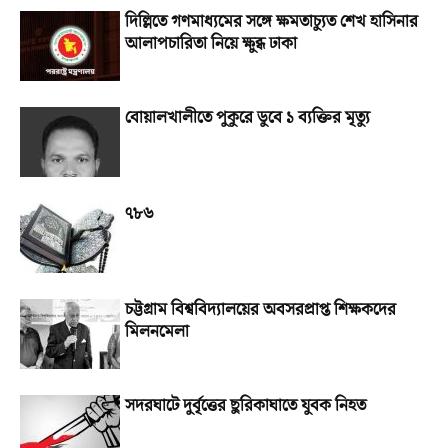
দিল্লিতে গণমাধ্যমের সঙ্গে ক্ষমতাচ্যুত শেখ হাসিনার
আলাপচারিতা নিয়ে ক্ষুব্ধ ঢাকা
বোয়ালখালীতে পুকুরে ডুবে ১ ব্যক্তির মৃত্যু
৭৮৬
চট্টগ্রাম বিশ্ববিদ্যালয়ের অবসরপ্রাপ্ত শিক্ষকদের
মিলনমেলা
সদরঘাটে দুর্বৃত্তের ছুরিকাঘাতে যুবক নিহত