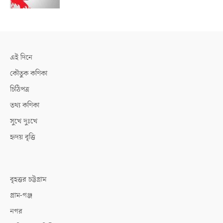
এই দিনে
কৌতুক কণিকা
চিঠিপত্র
তথ্য কণিকা
সুখে দুঃখে
হৃদয় বৃত্তি
বৃহত্তর চট্টগ্রাম
গ্রাম-গঞ্জ
নগর