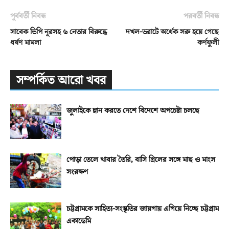
পূর্ববর্তী নিবন্ধ
পরবর্তী নিবন্ধ
সাবেক ভিপি নূরসহ ৬ নেতার বিরুদ্ধে
দখল-ভরাটে অর্ধেক সরু হয়ে গেছে
ধর্ষণ মামলা
কর্ণফুলী
সম্পর্কিত আরো খবর
জুলাইকে ম্লান করতে দেশে বিদেশে অপচেষ্টা চলছে
পোড়া তেলে খাবার তৈরি, বাসি গ্রিলের সঙ্গে মাছ ও মাংস
সংরক্ষণ
চট্টগ্রামকে সাহিত্য-সংস্কৃতির জায়গায় এগিয়ে নিচ্ছে চট্টগ্রাম
একাডেমি