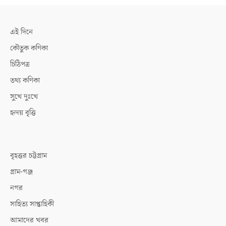
এই দিনে
কৌতুক কণিকা
চিঠিপত্র
তথ্য কণিকা
সুখে দুঃখে
হৃদয় বৃত্তি
বৃহত্তর চট্টগ্রাম
গ্রাম-গঞ্জ
নগর
সাহিত্য সাপ্তাহিকী
আমাদের খবর