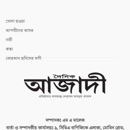
খোলা হাওয়া
আগামীদের আসর
নারী
স্বাস্থ্য
কোরআন হাদিসের বাণী
সম্পাদকঃ
এম এ মালেক
বার্তা ও সম্পাদকীয় কার্যালয়ঃ
৯, সিডিএ বাণিজ্যিক এলাকা, মোমিন রোড,