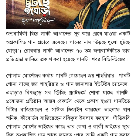
জন্মবার্ষিকী ঘিরে লাকী আখান্দের সুর করে রেখে যাওয়া একটি
অপ্রকাশিত গান প্রচারে এসেছে। গানের নাম ‘উড়ছে ধুলো ছুটছে
ঘোড়া’। রোববার লাকী আখান্দের ৭০ তম জন্মবার্ষিকীতে তার
প্রতি শ্রদ্ধা জানিয়ে প্রকাশ করা হয়েছে গানটি। খবর বিডিনিউজের।
গোলাম মোর্শেদের কথায় গানটি গেয়েছেন জয় শাহরিয়ার। গানটি
শোনা যাচ্ছে জয় শাহরিয়ার ও গান জানালার ইউটিউব চ্যানেলে।
এছাড়াও বিশ্বজুড়ে সব স্ট্রিমিং প্ল্যাটফর্মে শোনা যাচ্ছে গানটি।
প্রযোজনা প্রতিষ্ঠান আজব রেকর্ডস থেকে প্রকাশ হওয়া গানটিতে
গিটার বাজিয়েছেন ও সাউন্ড ডিজাইন করেছেন আহনাফ খান
অনিক
,
কীবোর্ডস বাজিয়েছেন রফিকুল ইসলাম ফরহাদ। গীতিকবি
গোলাম মোর্শেদ ভাইয়ের কাছে তার লেখা ও লাকী ভাইয়ের সুরে
কিছু অপ্রকাশিত গান আছে জানতে পেরে আমি একটি গান করার