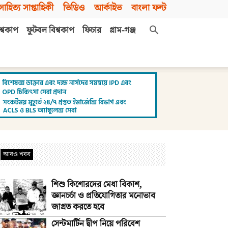
সাহিত্য সাপ্তাহিকী
ভিডিও
আর্কাইভ
বাংলা ফন্ট
শ্বকাপ
ফুটবল বিশ্বকাপ
ফিচার
গ্রাম-গঞ্জ
আরও খবর
শিশু কিশোরদের মেধা বিকাশ,
জ্ঞানচর্চা ও প্রতিযোগিতার মনোভাব
জাগ্রত করতে হবে
সেন্টমার্টিন দ্বীপ নিয়ে পরিবেশ