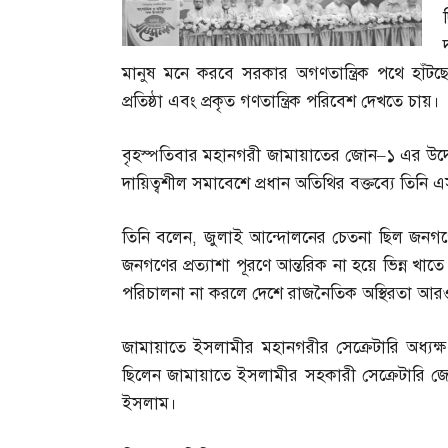
মানুষ মনে করবে সরকার অগণতান্ত্রিক পথে হাঁ
প্রতিষ্ঠা এবং প্রকৃত গণতান্ত্রিক পরিবেশ দেখতে চায়।
বৃহস্পতিবার মহানগরী জামায়াতের জোন
–
১ এর উদ্
দায়িত্বশীল সমাবেশে প্রধান অতিথির বক্তব্যে তিনি
তিনি বলেন
,
জুলাই আন্দোলনের চেতনা ছিল জনগণের অধ
জনগণের প্রত্যাশা পূরণে আন্তরিক না হয়ে ভিন্ন খাতে
পরিচালনা না করলে দেশে রাজনৈতিক অস্থিরতা আরও 
জামায়াতে ইসলামীর মহানগরীর সেক্রেটারি অধ্যক্ষ
ছিলেন জামায়াতে ইসলামীর সহকারী সেক্রেটারি জে
ইসলাম।