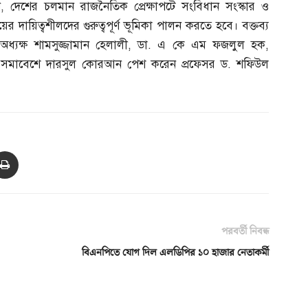
ন
,
দেশের চলমান রাজনৈতিক প্রেক্ষাপটে সংবিধান সংস্কার ও
র দায়িত্বশীলদের গুরুত্বপূর্ণ ভূমিকা পালন করতে হবে। বক্তব্য
্যক্ষ শামসুজ্জামান হেলালী
,
ডা
.
এ কে এম ফজলুল হক
,
 সমাবেশে দারসুল কোরআন পেশ করেন প্রফেসর ড
.
শফিউল
পরবর্তী নিবন্ধ
বিএনপিতে যোগ দিল এলডিপির ১০ হাজার নেতাকর্মী