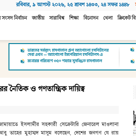
রবিবার
,
৯ আগস্ট ২০২৬
,
২৫ শ্রাবণ ১৪৩৩
,
২৪ সফর ১৪৪৮
 সংসদ নির্বাচন
জাতীয়
সারাবিশ্ব
শিক্ষা
বিনোদন
খেলা
ক্রিকেট বি
 নৈতিক ও গণতান্ত্রিক দায়িত্ব
জামায়াতে ইসলামীর সহকারী সেক্রেটারি জেনারেল মাওলানা
আবু তাহের মুহাম্মদ মাসুম বলেছেন
,
দেশের জনগণ যে রায়