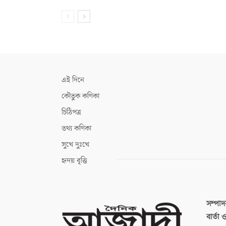
এই দিনে
কৌতুক কণিকা
চিঠিপত্র
তথ্য কণিকা
সুখে দুঃখে
হৃদয় বৃত্তি
সম্পা
বার্তা