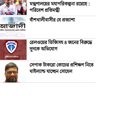
মন্ত্রণালয়ের মহাপরিকল্পনা রয়েছে :
পরিবেশ প্রতিমন্ত্রী
বাঁশখালীবাসীর যে প্রত্যাশা
রেলওয়ের ডিজিসহ ৪ জনের বিরুদ্ধে
দুদকে অভিযোগ
সেপাক টাকরো কোচের প্রশিক্ষণ নিতে
থাইল্যান্ড যাচ্ছেন সোহেল