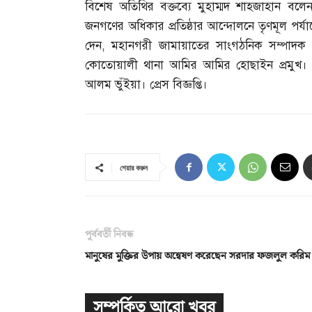
বিশেষ অতিথির বক্তব্যে মুহাম্মদ শাহজাহান বলে
জনগণের অধিকার প্রতিষ্ঠার আন্দোলনে তৃণমূল পর্যায়ে
দেন
,
মহানগরী জামায়াতের সাংগঠনিক সম্পাদক অধ
কোতোয়ালী থানা আমির আমির হোছাইন প্রমুখ।
আলম ভুঁইয়া। প্রেস বিজ্ঞপ্তি।
শেয়ার করুন
পূর্ববর্তী নিবন্ধ
মানুষের মুক্তির উপায় অন্বেষণ করেছেন সরদার ফজলুল করিম
সম্পর্কিত আরো খবর