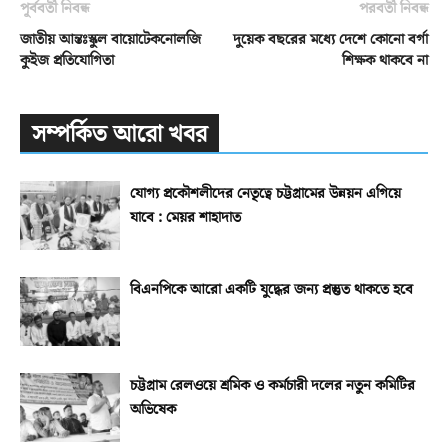
পূর্ববর্তী নিবন্ধ
পরবর্তী নিবন্ধ
জাতীয় আন্তঃস্কুল বায়োটেকনোলজি
দুয়েক বছরের মধ্যে দেশে কোনো বর্গা
কুইজ প্রতিযোগিতা
শিক্ষক থাকবে না
সম্পর্কিত আরো খবর
যোগ্য প্রকৌশলীদের নেতৃত্বে চট্টগ্রামের উন্নয়ন এগিয়ে
যাবে : মেয়র শাহাদাত
বিএনপিকে আরো একটি যুদ্ধের জন্য প্রস্তুত থাকতে হবে
চট্টগ্রাম রেলওয়ে শ্রমিক ও কর্মচারী দলের নতুন কমিটির
অভিষেক