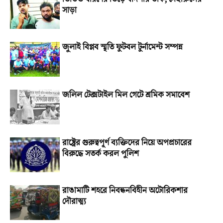
সাড়া
জুলাই বিপ্লব স্মৃতি ফুটবল টুর্নামেন্ট সম্পন্ন
জলিল টেক্সটাইল মিল গেটে শ্রমিক সমাবেশ
রাষ্ট্রের গুরুত্বপূর্ণ ব্যক্তিদের নিয়ে অপপ্রচারের
বিরুদ্ধে সতর্ক করল পুলিশ
রাঙামাটি শহরে নিবন্ধনবিহীন অটোরিকশার
দৌরাত্ম্য