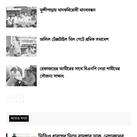
মুন্সীপাড়ায় মাদকবিরোধী মানববন্ধন
জলিল টেক্সটাইল মিল গেটে শ্রমিক সমাবেশ
হেফাজতের আমীরের সাথে বিএনপি নেতা শামীমের
সৌজন্য সাক্ষাৎ
আরও খবর
ভিডিও ধারণের ভিড়ে বাদশার ডাক, নেছারুলের