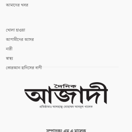
আমাদের খবর
খোলা হাওয়া
আগামীদের আসর
নারী
স্বাস্থ্য
কোরআন হাদিসের বাণী
সম্পাদকঃ
এম এ মালেক