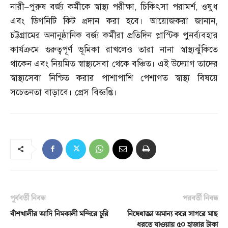
নারী
–
পুরুষ বর্জ্য কর্মীকে স্বাস্থ্য পরীক্ষা
,
চিকিৎসা পরামর্শ
,
ওষুধ
এবং ডিগনিটি কিট প্রদান করা হবে। আয়োজকরা জানান
,
চট্টগ্রামের অনানুষ্ঠানিক বর্জ্য কর্মীরা প্রতিদিন প্লাস্টিক পুনর্ব্যবহার
কার্যক্রমে গুরুত্বপূর্ণ ভূমিকা রাখলেও তারা নানা স্বাস্থ্যঝুঁকিতে
থাকেন এবং নিয়মিত স্বাস্থ্যসেবা থেকে বঞ্চিত। এই উদ্যোগ তাদের
স্বাস্থ্যসেবা নিশ্চিত করার পাশাপাশি পেশাগত স্বাস্থ্য বিষয়ে
সচেতনতা বাড়াবে। প্রেস বিজ্ঞপ্তি।
পূর্ববর্তী নিবন্ধ
পরবর্তী নিবন্ধ
বাঁশখালীর আদি নিমকালী মন্দিরে চুরি
নিষেধাজ্ঞা অমান্য করে সাগরে মাছ
ধরতে যাওয়ায় ৫০ হাজার টাকা