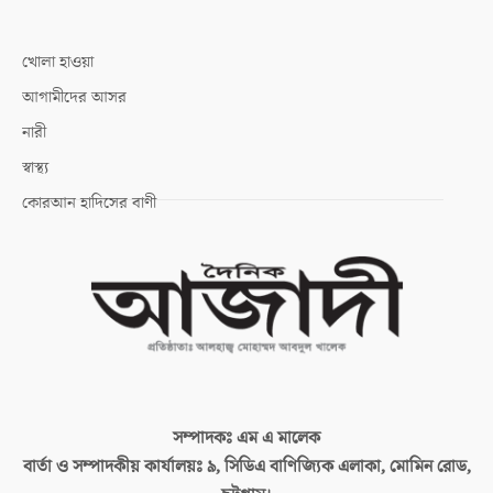
খোলা হাওয়া
আগামীদের আসর
নারী
স্বাস্থ্য
কোরআন হাদিসের বাণী
সম্পাদকঃ
এম এ মালেক
বার্তা ও সম্পাদকীয় কার্যালয়ঃ
৯, সিডিএ বাণিজ্যিক এলাকা, মোমিন রোড,