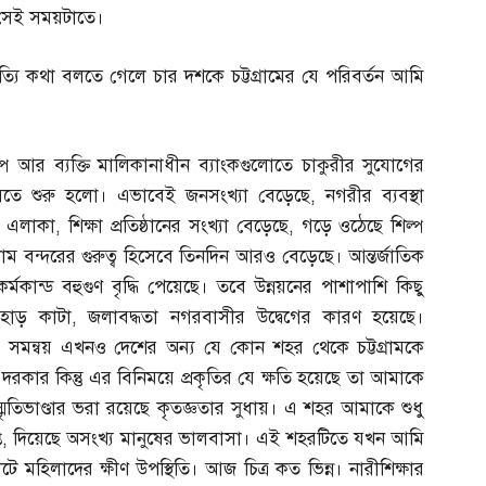
সেই সময়টাতে।
ি কথা বলতে গেলে চার দশকে চট্টগ্রামের যে পরিবর্তন আমি
িল্প আর ব্যক্তি মালিকানাধীন ব্যাংকগুলোতে চাকুরীর সুযোগের
আসতে শুরু হলো। এভাবেই জনসংখ্যা বেড়েছে
,
নগরীর ব্যবস্থা
 এলাকা
,
শিক্ষা প্রতিষ্ঠানের সংখ্যা বেড়েছে
,
গড়ে ওঠেছে শিল্প
গ্রাম বন্দরের গুরুত্ব হিসেবে তিনদিন আরও বেড়েছে। আন্তর্জাতিক
কর্মকান্ড বহুগুণ বৃদ্ধি পেয়েছে। তবে উন্নয়নের পাশাপাশি কিছু
াহাড় কাটা
,
জলাবদ্ধতা নগরবাসীর উদ্বেগের কারণ হয়েছে।
য সমন্বয় এখনও দেশের অন্য যে কোন শহর থেকে চট্টগ্রামকে
রকার কিন্তু এর বিনিময়ে প্রকৃতির যে ক্ষতি হয়েছে তা আমাকে
স্মৃতিভাণ্ডার ভরা রয়েছে কৃতজ্ঞতার সুধায়। এ শহর আমাকে শুধু
ি
,
দিয়েছে অসংখ্য মানুষের ভালবাসা। এই শহরটিতে যখন আমি
মহিলাদের ক্ষীণ উপস্থিতি। আজ চিত্র কত ভিন্ন। নারীশিক্ষার