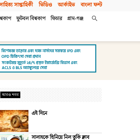
সাহিত্য সাপ্তাহিকী
ভিডিও
আর্কাইভ
বাংলা ফন্ট
শ্বকাপ
ফুটবল বিশ্বকাপ
ফিচার
গ্রাম-গঞ্জ
আরও খবর
এই দিনে
সালাহকে ছিনিয়ে নিল তুর্কি ক্লাব