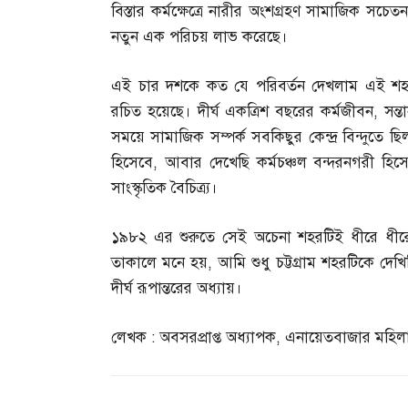
বিস্তার কর্মক্ষেত্রে নারীর অংশগ্রহণ সামাজিক সচে
নতুন এক পরিচয় লাভ করেছে।
এই চার দশকে কত যে পরিবর্তন দেখলাম এই শহরে
রচিত হয়েছে। দীর্ঘ একত্রিশ বছরের কর্মজীবন
,
সন্
সময়ে সামাজিক সম্পর্ক সবকিছুর কেন্দ্র বিন্দুত
হিসেবে
,
আবার দেখেছি কর্মচঞ্চল বন্দরনগরী হিস
সাংস্কৃতিক বৈচিত্র্য।
১৯৮২ এর শুরুতে সেই অচেনা শহরটিই ধীরে ধীর
তাকালে মনে হয়
,
আমি শুধু চট্টগ্রাম শহরটিকে দেখি
দীর্ঘ রূপান্তরের অধ্যায়।
লেখক
:
অবসরপ্রাপ্ত অধ্যাপক
,
এনায়েতবাজার মহিল