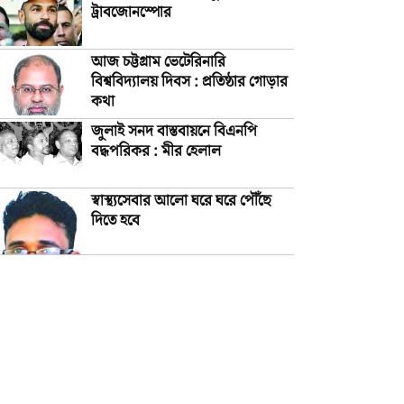
ট্রাবজোনস্পোর
আজ চট্টগ্রাম ভেটেরিনারি
বিশ্ববিদ্যালয় দিবস : প্রতিষ্ঠার গোড়ার
কথা
জুলাই সনদ বাস্তবায়নে বিএনপি
বদ্ধপরিকর : মীর হেলাল
স্বাস্থ্যসেবার আলো ঘরে ঘরে পৌঁছে
দিতে হবে