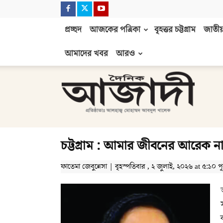
প্রচ্ছদ
আজকের পত্রিকা
বৃহত্তর চট্টগ্রাম
জাতীয়
আমাদের খবর
আরও
দৈনিক
আজাদী
চট্টগ্রাম : আমার জীবনের আরেক ন
ফাতেমা জেবুন্নেসা | বৃহস্পতিবার , ২ জুলাই, ২০২৬ at ৫:১০ পূর্ব