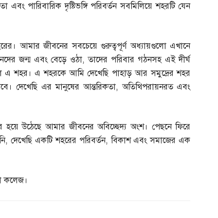
তনতা এবং পারিবারিক দৃষ্টিভঙ্গি পরিবর্তন সবমিলিয়ে শহরটি যেন
র। আমার জীবনের সবচেয়ে গুরুত্বপূর্ণ অধ্যায়গুলো এখানে
তানদের জন্ম এবং বেড়ে ওঠা
,
তাদের পরিবার গঠনসহ এই দীর্ঘ
ে ছিল এ শহর। এ শহরকে আমি দেখেছি পাহাড় আর সমুদ্রের শহর
েবে। দেখেছি এর মানুষের আন্তরিকতা
,
অতিথিপরায়নরত এবং
ে হয়ে উঠেছে আমার জীবনের অবিচ্ছেদ্য অংশ। পেছনে ফিরে
নি
,
দেখেছি একটি শহরের পরিবর্তন
,
বিকাশ এবং সমাজের এক
া কলেজ।