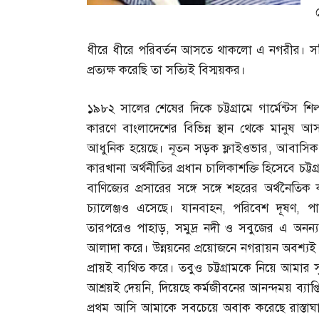
ধীরে ধীরে পরিবর্তন আসতে থাকলো এ নগরীর। সত্য
প্রত্যক্ষ করেছি তা সত্যিই বিস্ময়কর।
১৯৮২ সালের শেষের দিকে চট্টগ্রামে গার্মেন্টস শ
কারণে বাংলাদেশের বিভিন্ন স্থান থেকে মানুষ 
আধুনিক হয়েছে। নূতন সড়ক ফ্লাইওভার
,
আবাসিক
কারখানা অর্থনীতির প্রধান চালিকাশক্তি হিসেবে চট্ট
বাণিজ্যের প্রসারের সঙ্গে সঙ্গে শহরের অর্থনৈতিক 
চ্যালেঞ্জও এসেছে। যানবাহন
,
পরিবেশ দূষণ
,
প
তারপরেও পাহাড়
,
সমুদ্র নদী ও সবুজের এ অনন্
আলাদা করে। উন্নয়নের প্রয়োজনে নগরায়ন অবশ্যই দ
প্রায়ই ব্যথিত করে। তবুও চট্টগ্রামকে নিয়ে আমার 
আশ্রয়ই দেয়নি
,
দিয়েছে কর্মজীবনের আনন্দময় ব্যাপ্ত
প্রথম আসি আমাকে সবচেয়ে অবাক করেছে রাস্তাঘাটে 