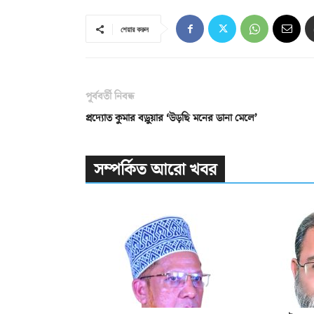
শেয়ার করুন
পূর্ববর্তী নিবন্ধ
প্রদ্যোত কুমার বড়ুয়ার ‘উড়ছি মনের ডানা মেলে’
সম্পর্কিত আরো খবর