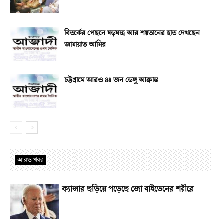
বিতর্কের পেছনে ষড়যন্ত্র আর শয়তানের হাত দেখছেন
জামায়াত আমির
চট্টগ্রামে আরও ৪৪ জন ডেঙ্গু আক্রান্ত
আরও খবর
ক্যান্সার ছড়িয়ে পড়েছে জো বাইডেনের শরীরে