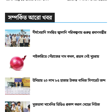
সম্পর্কিত আরো খবর
দীর্ঘমেয়াদি সমন্বিত জ্বালানি পরিকল্পনায় গুরুত্ব প্রধানমন্ত্রীর
পাইকারিতে পেঁয়াজের দাম কমল, প্রভাব নেই খুচরায়
উখিয়ায় ২৩ লাখ ৮৫ হাজার টাকার বার্মিজ সিগারেট জব্দ
মুজতাবা খামেনির ভিডিও প্রকাশ করল মেহের নিউজ