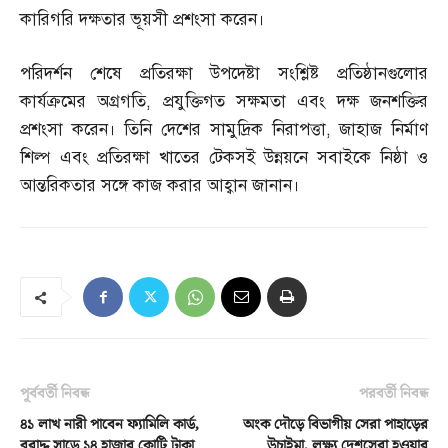
কারিগরি দক্ষতার ভূয়সী প্রশংসা করেন।
পরিদর্শন শেষে প্রতিরক্ষা উপদেষ্টা সংশ্লিষ্ট প্রতিষ্ঠানগুলোর
কার্যক্রমের অগ্রগতি
,
প্রযুক্তিগত সক্ষমতা এবং দক্ষ জনশক্তির
প্রশংসা করেন। তিনি দেশের সামুদ্রিক নিরাপত্তা
,
জাহাজ নির্মাণ
শিল্প এবং প্রতিরক্ষা খাতের টেকসই উন্নয়নে সবাইকে নিষ্ঠা ও
আন্তরিকতার সঙ্গে কাজ করার আহ্বান জানান।
পূর্ববর্তী নিবন্ধ
পরবর্তী নিবন্ধ
৪১ লাখ নারী পাবেন ফ্যামিলি কার্ড,
অংক দৌড়ে বিভাগীয় সেরা পাহাড়ের
বরাদ্দ সাড়ে ১৪ হাজার কোটি টাকা
উচাইমা, লক্ষ্য দেশসেরা হওয়ার