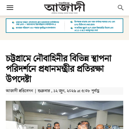
চট্টগ্রামে নৌবাহিনীর বিভিন্ন স্থাপনা
পরিদর্শনে প্রধানমন্ত্রীর প্রতিরক্ষা
উপদেষ্টা
আজাদী প্রতিবেদন | শুক্রবার , ১২ জুন, ২০২৬ at ৫:৩৮ পূর্বাহ্ণ