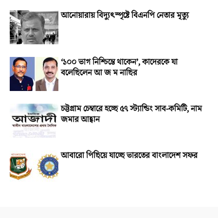
আনোয়ারায় বিদ্যুৎস্পৃষ্টে বিএনপি নেতার মৃত্যু
‘১০০ ভাগ নিশ্চিন্তে থাকেন’, কাদেরকে যা
বলেছিলেন আ জ ম নাছির
চট্টগ্রাম চেম্বারে হচ্ছে ৫৭ স্ট্যান্ডিং সাব-কমিটি, নাম
জমার আহ্বান
আবারো পিছিয়ে যাচ্ছে ভারতের বাংলাদেশ সফর