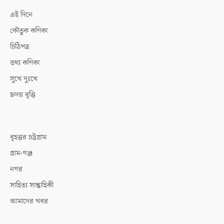
এই দিনে
কৌতুক কণিকা
চিঠিপত্র
তথ্য কণিকা
সুখে দুঃখে
হৃদয় বৃত্তি
বৃহত্তর চট্টগ্রাম
গ্রাম-গঞ্জ
নগর
সাহিত্য সাপ্তাহিকী
আমাদের খবর