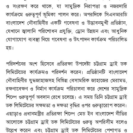
ও সংরক্ষণ করে থাকে
,
যা সামুদ্রিক নিরাপত্তা ও নজরদারি
কার্যক্রমে গুরুত্বপূর্ণ ভূমিকা পালন করে। অপরদিকে সিএনআরডি
বাংলাদেশ নৌবাহিনীর একটি গবেষণা ও উদ্ভাবনমুখী প্রতিষ্ঠান
,
যেখানে জ্বালানি পরিশোধন প্রযুক্তি
,
ড্রোন উন্নয়ন এবং আধুনিক
যোগাযোগ ব্যবস্থা নিয়ে গবেষণা ও উৎপাদন কার্যক্রম পরিচালিত
হয়।
পরিদর্শনের অংশ হিসেবে প্রতিরক্ষা উপদেষ্টা চট্টগ্রাম ড্রাই ডক
লিমিটেডের কার্যক্রমও পরিদর্শন করেন। প্রতিষ্ঠানটি বাংলাদেশ
নৌবাহিনীর যুদ্ধজাহাজসহ বিভিন্ন বেসামরিক জাহাজের মেরামত
,
রক্ষণাবেক্ষণ ও নির্মাণ কার্যক্রম পরিচালনা করে দেশের সামুদ্রিক
শিল্পে গুরুত্বপূর্ণ অবদান রেখে চলেছে। এ সময় তিনি চট্টগ্রাম ড্রাই
ডক লিমিটেডের সক্ষমতা ও দক্ষতা বৃদ্ধির ওপর গুরুত্বারোপ করেন।
এছাড়াও প্রধানমন্ত্রীর প্রতিরক্ষা শিল্পে মেড ইন বাংলাদেশ নীতির
আলোকে চট্টগ্রাম ড্রাই ডক লিমিটেডের গুরুত্ব অপরিসীম বলেও
উল্লেখ করেন এবং চট্টগ্রাম ড্রাই ডক লিমিটেডের পেশাগত ও