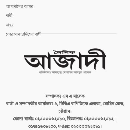
আগামীদের আসর
নারী
স্বাস্থ্য
কোরআন হাদিসের বাণী
সম্পাদকঃ
এম এ মালেক
বার্তা ও সম্পাদকীয় কার্যালয়ঃ
৯, সিডিএ বাণিজ্যিক এলাকা, মোমিন রোড,
চট্টগ্রাম।
ফোনঃ বার্তাঃ
০২৩৩৩৩৬২৩৮০, বিজ্ঞাপনঃ ০২৩৩৩৩৬২৩৮২ |
০১৭৫৫৬০৮২০০, ফ্যাক্সঃ ০২৩৩৩৩৬২৩৮১।