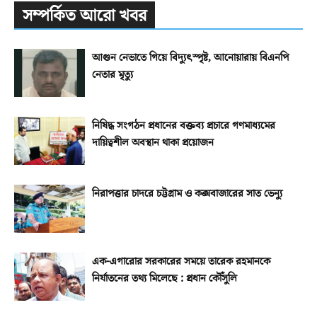
সম্পর্কিত আরো খবর
আগুন নেভাতে গিয়ে বিদ্যুৎস্পৃষ্ট, আনোয়ারায় বিএনপি
নেতার মৃত্যু
নিষিদ্ধ সংগঠন প্রধানের বক্তব্য প্রচারে গণমাধ্যমের
দায়িত্বশীল অবস্থান থাকা প্রয়োজন
নিরাপত্তার চাদরে চট্টগ্রাম ও কক্সবাজারের সাত ভেন্যু
এক-এগারোর সরকারের সময়ে তারেক রহমানকে
নির্যাতনের তথ্য মিলেছে : প্রধান কৌঁসুলি