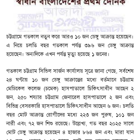
চট্টগ্রামে গতকাল নতুন করে আরও ১০ জন ডেঙ্গু আক্রান্ত হয়েছেন।
এ নিয়ে চলতি বছর গতকাল পর্যন্ত ৩৯৬ জন ডেঙ্গু আক্রান্ত
হয়েছেন। অন্যদিকে এখন পর্যন্ত মৃত্যু হয়েছে ১ জনের।
গতকাল চট্টগ্রাম সিভিল সার্জন কার্যালয় সূত্রে জানা গেছে
,
সর্বশেষ
২৪ ঘণ্টায় ১০ জন ডেঙ্গু আক্রান্তের মধ্যে বর্তমানে চট্টগ্রাম
মেডিকেল কলেজ
(
চমেক
)
হাসপাতালে চিকিৎসাধীন আছেন ২
জন
,
২৫০ শয্যার চট্টগ্রাম জেনারেল হাসপাতালে ২ জন এবং
বিভিন্ন বেসরকারি হাসপাতালে চিকিৎসাধীন আছেন ৬ জন। চলতি
বছর মোট আক্রান্ত রোগীদের মধ্যে ২২৩ জন পুরুষ
,
১০১ জন
নারী এবং ৭২ জন শিশু রয়েছে। উল্লেখ্য
,
গত বছর ২০২৫ সালে
মোট ডেঙ্গু আক্রান্ত হয়েছেন ৪ হাজার ৮৬৪ জন এবং মারা যান