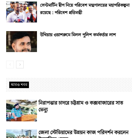
সেন্টমার্টিন দ্বীপ নিয়ে পরিবেশ মন্ত্রণালয়ের মহাপরিকল্পনা
রয়েছে : পরিবেশ প্রতিমন্ত্রী
উখিয়ায় ওয়াশরুমে মিলল পুলিশ কর্মকর্তার লাশ
আরও খবর
নিরাপত্তার চাদরে চট্টগ্রাম ও কক্সবাজারের সাত
ভেন্যু
জেলা স্টেডিয়ামের উন্নয়ন কাজ পরিদর্শন করলেন