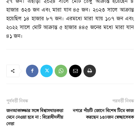
২৭ জন। এছাড়া ২০২৪ সালে মোট ডেঙ্গু আক্রান্ত হয়েছেন ৪
হাজার ৩২৩ জন এবং মারা যান ৪৫ জন। ২০২৩ সালে আক্রান্ত
হয়েছিল ১৪ হাজার ৮৭ জন। এরমধ্যে মারা যায় ১০৭ জন এবং
২০২২ সালে মোট আক্রান্ত ৫ হাজার ৪৪৫ জনের মধ্যে মারা যান
৪১ জন।
পূর্ববর্তী নিবন্ধ
পরবর্তী নিবন্ধ
জনআকাঙ্ক্ষার সঙ্গে বিশ্বাসঘাতকতা
নগরে পাঁচটি জোনে বিশেষ টিমে কাজ
মেনে নেওয়া হবে না : বিরোধীদলীয়
করছেন ১৫০জন স্বেচ্ছাসেবক
নেতা