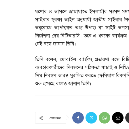
যশোর
–
৪ আসনে জামায়াতে ইসলামীর সংসদ সদস
সাইবার সুরক্ষা আইন অনুযায়ী জাতীয় সাইবার নিরা
অনুরোধে আপত্তিকর তথ্য
–
উপাত্ত বা সাইট অপসারণ
নির্দেশনা দেয় বিটিআরসি। তবে এ ধরনের কার্যক্রম প
নেই বলে জানান তিনি।
তিনি বলেন
,
মোবাইল ব্যাংকিং প্রতারণা বন্ধে বি
ব্যবহারকারীদের নিবন্ধনের সঠিকতা যাচাই ও নিশ্চি
সিম নিবন্ধন আরও সুরক্ষিত করতে ফেসিয়াল রিকগনিশ
শুরু হয়েছে বলেও জানান তিনি।
শেয়ার করুন