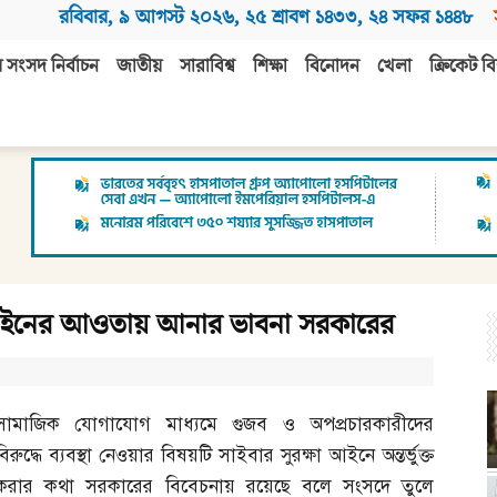
রবিবার
,
৯ আগস্ট ২০২৬
,
২৫ শ্রাবণ ১৪৩৩
,
২৪ সফর ১৪৪৮
 সংসদ নির্বাচন
জাতীয়
সারাবিশ্ব
শিক্ষা
বিনোদন
খেলা
ক্রিকেট বি
 আইনের আওতায় আনার ভাবনা সরকারের
সামাজিক যোগাযোগ মাধ্যমে গুজব ও অপপ্রচারকারীদের
বিরুদ্ধে ব্যবস্থা নেওয়ার বিষয়টি সাইবার সুরক্ষা আইনে অন্তর্ভুক্ত
করার কথা সরকারের বিবেচনায় রয়েছে বলে সংসদে তুলে