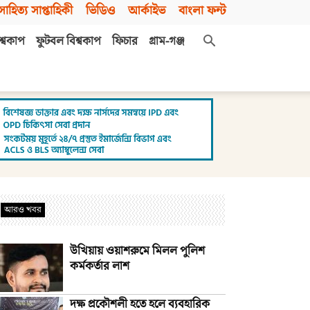
সাহিত্য সাপ্তাহিকী
ভিডিও
আর্কাইভ
বাংলা ফন্ট
শ্বকাপ
ফুটবল বিশ্বকাপ
ফিচার
গ্রাম-গঞ্জ
আরও খবর
উখিয়ায় ওয়াশরুমে মিলল পুলিশ
কর্মকর্তার লাশ
দক্ষ প্রকৌশলী হতে হলে ব্যবহারিক