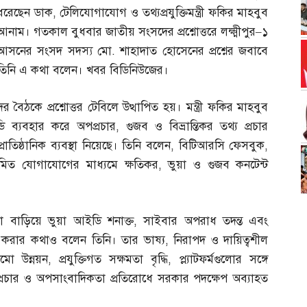
ধরেছেন ডাক
,
টেলিযোগাযোগ ও তথ্যপ্রযুক্তিমন্ত্রী ফকির মাহবুব
আনাম। গতকাল বুধবার জাতীয় সংসদের প্রশ্নোত্তরে লক্ষ্মীপুর
–
১
আসনের সংসদ সদস্য মো
.
শাহাদাত হোসেনের প্রশ্নের জবাবে
তিনি এ কথা বলেন। খবর বিডিনিউজের।
বৈঠকে প্রশ্নোত্তর টেবিলে উত্থাপিত হয়। মন্ত্রী ফকির মাহবুব
 ব্যবহার করে অপপ্রচার
,
গুজব ও বিভ্রান্তিকর তথ্য প্রচার
প্রাতিষ্ঠানিক ব্যবস্থা নিয়েছে। তিনি বলেন
,
বিটিআরসি ফেসবুক
,
 নিয়মিত যোগাযোগের মাধ্যমে ক্ষতিকর
,
ভুয়া ও গুজব কনটেন্ট
মতা বাড়িয়ে ভুয়া আইডি শনাক্ত
,
সাইবার অপরাধ তদন্ত এবং
র করার কথাও বলেন তিনি। তার ভাষ্য
,
নিরাপদ ও দায়িত্বশীল
মো উন্নয়ন
,
প্রযুক্তিগত সক্ষমতা বৃদ্ধি
,
প্ল্যাটফর্মগুলোর সঙ্গে
্রচার ও অপসাংবাদিকতা প্রতিরোধে সরকার পদক্ষেপ অব্যাহত