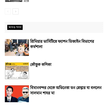
আরও খবর
প্রিমিয়ার ভার্সিটিতে ফ্যাশন ডিজাইন বিভাগের
কর্মশালা
কৌতুক কণিকা
বিমানবন্দর থেকে অভিনেতা ডন গ্রেপ্তার যা বললেন
সালমান শাহর মা