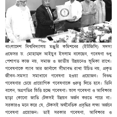
বাংলাদেশ বিশ্ববিদ্যালয় মঞ্জুরি কমিশনের
(
ইউজিসি
)
সদস্য
প্রফেসর ড
.
মোহাম্মদ আইয়ুব ইসলাম বলেছেন
,
গবেষণা শুধু
পেশাগত কাজ নয়
,
সমাজ ও জাতীয় উন্নয়নেও ভূমিকা রাখে।
গবেষণাকে ল্যাব আর জার্নালে সীমাবদ্ধ রাখা উচিত নয়
,
প্রকৃত
জীবন
–
সমস্যা সমাধানে গবেষণা হওয়া প্রয়োজন। বিশুদ্ধ
গবেষণার চেয়ে প্রায়োগিক গবেষণাকে গুরুত্ব দিতে হবে। তিনি
বলেন
,
অগ্রগতির ভিত্তি হচ্ছে গবেষণা। ভাল গবেষণা ও আবিষ্কার
ছাড়া কোনো জাতি টেকসই উন্নয়ন অর্জন করতে পারে না।
সরকারও মনে করে যে
,
টেকসই অর্থনৈতিক প্রবৃদ্ধির লক্ষ্য অর্জনে
গবেষণা প্রয়োজন। তাই সরকার গবেষণা
,
আবিষ্কার ও