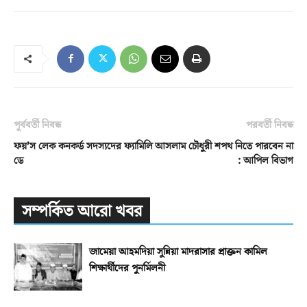
পূর্ববর্তী নিবন্ধ
পরবর্তী নিবন্ধ
ফয়’স লেক কনকর্ড সদস্যদের ফ্যামিলি
আসলাম চৌধুরী শপথ নিতে পারবেন না
ডে
: আপিল বিভাগ
সম্পর্কিত আরো খবর
জামেয়া আহমদিয়া সুন্নিয়া মাদরাসার প্রাক্তন কামিল
শিক্ষার্থীদের পুনর্মিলনী