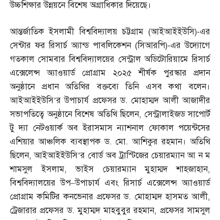
উচ্চশিক্ষার উন্নয়নে বিশেষ অগ্রাধিকার দিয়েছে।
আন্তর্জাতিক ইসলামী বিশ্ববিদ্যালয় চট্টগ্রাম
(
আইআইইউসি
)-
এর
সেন্টার ফর রিসার্চ অ্যান্ড পাবলিকেশন
(
সিআরপি
)-
এর উদ্যোগে
গতকাল সোমবার বিশ্ববিদ্যালয়ের সেন্ট্রাল অডিটোরিয়ামে রিসার্চ
এক্সেলেন্স অ্যাওয়ার্ড প্রোগ্রাম ২০২৫ শীর্ষক পুরস্কার প্রদান
অনুষ্ঠানে প্রধান অতিথির বক্তব্যে তিনি এসব কথা বলেন।
আইআইইউসি’র উপাচার্য প্রফেসর ড
.
মোহাম্মদ আলী আজাদীর
সভাপতিত্বে অনুষ্ঠানে বিশেষ অতিথি ছিলেন
,
সেন্ট্রালাইজড সাপোর্ট
টু দ্যা নেটওয়ার্ক অব ইরাসমাস ন্যাশনাল ফোকাল পয়েন্টসের
এশিয়ার আঞ্চলিক ব্যবস্থাপক ড
.
মো
.
আশিকুর রহমান। অতিথি
ছিলেন
,
আইআইইউসি’র বোর্ড অব ট্রাস্টিজের চেয়ারম্যান আ ন ম
শামসুল ইসলাম
,
ভাইস চেয়ারম্যান মুহাম্মদ শাহজাহান
,
বিশ্ববিদ্যালয়ের উপ
–
উপাচার্য এবং রিসার্চ এক্সেলেন্স অ্যাওয়ার্ড
প্রোগ্রাম কমিটির কনভেনার প্রফেসর ড
.
মোহাম্মদ হাসমত আলী
,
ট্রেজারার প্রফেসর ড
.
মুহাম্মদ মাহবুবুর রহমান
,
প্রফেসর সামসুল