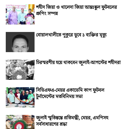
শহীদ জিয়া ও খালেদা জিয়া আন্তঃস্কুল ফুটবলের
গ্রুপিং সম্পন্ন
বোয়ালখালীতে পুকুরে ডুবে ১ ব্যক্তির মৃত্যু
চিরস্মরণীয় হয়ে থাকবেন জুলাই-আগস্টের শহীদরা
সিডিএফএ-মেয়র একাডেমি কাপ ফুটবল
টুর্নামেন্টের মতবিনিময় সভা
জুলাই স্মৃতিস্তম্ভে প্রতিমন্ত্রী, মেয়র, এমপিসহ
সর্বসাধারণের শ্রদ্ধা