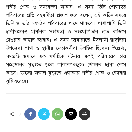
গভীর শোক ও সমবেদনা জানান। এ সময় তিনি শোকাহত
পরিবারের প্রতি সহমর্মিতা প্রকাশ করে বলেন
,
এই কঠিন সময়ে
তিনি ও তাঁর সংগঠন পরিবারের পাশে থাকবে। পাশাপাশি তিনি
স্থানীয়দেরও মানবিক সহায়তা ও সহযোগিতার হাত বাড়িয়ে
দেওয়ার আহ্বান জানান। এ সময় জামায়াতে ইসলামী রাঙ্গুনিয়া
উপজেলা শাখা ও স্থানীয় নেতাকর্মীরা উপস্থিত ছিলেন। উল্লেখ্য
,
সমপ্রতি ওমানে এক মর্মান্তিক ঘটনায় একই পরিবারের চার
সহোদরের মৃত্যুতে পুরো লালানগরজুড়ে শোকের ছায়া নেমে
আসে। তাদের অকাল মৃত্যুতে এলাকায় গভীর শোক ও বেদনার
সৃষ্টি হয়েছে।