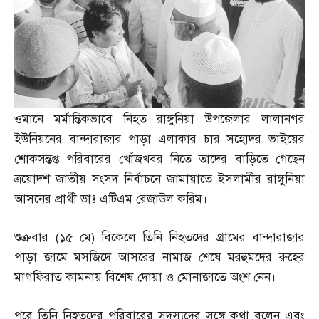
ওমানে মর্মান্তিকভাবে নিহত রাঙ্গুনিয়া উপজেলার লালানগর
ইউনিয়নের বান্দারাজার পাড়া এলাকার চার সহোদর ভাইয়ের
শোকসন্তপ্ত পরিবারের খোঁজখবর নিতে তাদের বাড়িতে গেছেন
ত্রয়োদশ জাতীয় সংসদ নির্বাচনে জামায়াতে ইসলামীর রাঙ্গুনিয়া
আসনের প্রার্থী ডাঃ এটিএম রেজাউল করিম।
শুক্রবার
(
১৫ মে
)
বিকেলে তিনি নিহতদের গ্রামের বান্দারাজার
পাড়া জামে মসজিদে আসরের নামাজ শেষে মরহুমদের রুহের
মাগফিরাত কামনায় বিশেষ দোয়া ও মোনাজাতে অংশ নেন।
পরে তিনি নিহতদের পরিবারের সদস্যদের সঙ্গে কথা বলেন এবং