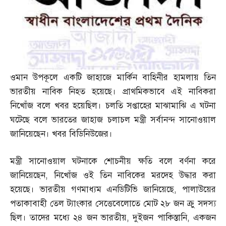
ওমান উপকূলে একটি জাহাজে মার্কিন বাহিনীর হামলায় তিন
ভারতীয় নাবিক নিহত হয়েছে। প্রাথমিকভাবে এই নাবিকরা
নিখোঁজ বলে খবর হয়েছিল। চলতি সপ্তাহের মাঝামাঝি এ ঘটনা
ঘটেছে বলে ভারতের জাহাজ চলাচল মন্ত্রী সর্বানন্দ সানোওয়াল
জানিয়েছেন। খবর বিডিনিউজের।
মন্ত্রী সানোওয়াল ঘটনাকে শোচনীয় ক্ষতি বলে বর্ণনা করে
জানিয়েছেন
,
নিখোঁজ ওই তিন নাবিকের মরদেহ উদ্ধার করা
হয়েছে। ভারতীয় গণমাধ্যম এনডিটিভি জানিয়েছে
,
পালাউয়ের
পতাকাবাহী তেল ট্যাংকার সেত্তেবেলোতে মোট ২৮ জন ক্রু সদস্য
ছিল। তাদের মধ্যে ২৪ জন ভারতীয়
,
দুইজন পাকিস্তানি
,
একজন