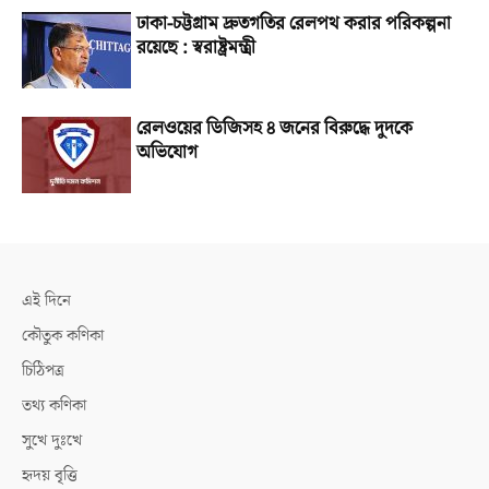
ঢাকা-চট্টগ্রাম দ্রুতগতির রেলপথ করার পরিকল্পনা
রয়েছে : স্বরাষ্ট্রমন্ত্রী
রেলওয়ের ডিজিসহ ৪ জনের বিরুদ্ধে দুদকে
অভিযোগ
এই দিনে
কৌতুক কণিকা
চিঠিপত্র
তথ্য কণিকা
সুখে দুঃখে
হৃদয় বৃত্তি