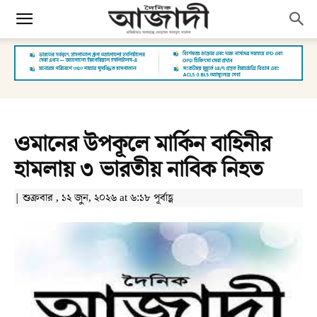
ওমানের উপকূলে মার্কিন বাহিনীর
হামলায় ৩ ভারতীয় নাবিক নিহত
| শুক্রবার , ১২ জুন, ২০২৬ at ৬:১৮ পূর্বাহ্ণ