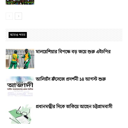
আরও খবর
মালয়েশিয়ার বিপক্ষে বড় জয়ে শুরু এইচপির
আলিয়ঁস ফ্রঁসেজে প্রদর্শনী ১৪ আগস্ট শুরু
প্রধানমন্ত্রীর দিকে তাকিয়ে আছেন চট্টগ্রামবাসী