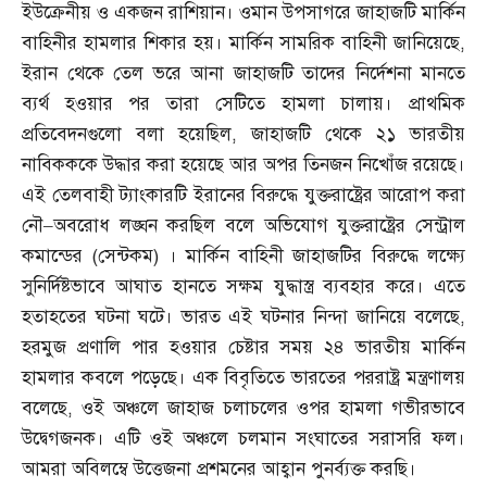
ইউক্রেনীয় ও একজন রাশিয়ান। ওমান উপসাগরে জাহাজটি মার্কিন
বাহিনীর হামলার শিকার হয়। মার্কিন সামরিক বাহিনী জানিয়েছে
,
ইরান থেকে তেল ভরে আনা জাহাজটি তাদের নির্দেশনা মানতে
ব্যর্থ হওয়ার পর তারা সেটিতে হামলা চালায়। প্রাথমিক
প্রতিবেদনগুলো বলা হয়েছিল
,
জাহাজটি থেকে ২১ ভারতীয়
নাবিকককে উদ্ধার করা হয়েছে আর অপর তিনজন নিখোঁজ রয়েছে।
এই তেলবাহী ট্যাংকারটি ইরানের বিরুদ্ধে যুক্তরাষ্ট্রের আরোপ করা
নৌ
–
অবরোধ লঙ্ঘন করছিল বলে অভিযোগ যুক্তরাষ্ট্রের সেন্ট্রাল
কমান্ডের
(
সেন্টকম
)
। মার্কিন বাহিনী জাহাজটির বিরুদ্ধে লক্ষ্যে
সুনির্দিষ্টভাবে আঘাত হানতে সক্ষম যুদ্ধাস্ত্র ব্যবহার করে। এতে
হতাহতের ঘটনা ঘটে। ভারত এই ঘটনার নিন্দা জানিয়ে বলেছে
,
হরমুজ প্রণালি পার হওয়ার চেষ্টার সময় ২৪ ভারতীয় মার্কিন
হামলার কবলে পড়েছে। এক বিবৃতিতে ভারতের পররাষ্ট্র মন্ত্রণালয়
বলেছে
,
ওই অঞ্চলে জাহাজ চলাচলের ওপর হামলা গভীরভাবে
উদ্বেগজনক। এটি ওই অঞ্চলে চলমান সংঘাতের সরাসরি ফল।
আমরা অবিলম্বে উত্তেজনা প্রশমনের আহ্বান পুনর্ব্যক্ত করছি।