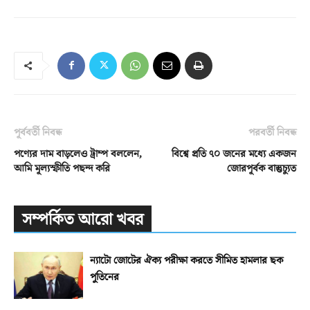
পূর্ববর্তী নিবন্ধ
পরবর্তী নিবন্ধ
পণ্যের দাম বাড়লেও ট্রাম্প বললেন,
বিশ্বে প্রতি ৭০ জনের মধ্যে একজন
আমি মূল্যস্ফীতি পছন্দ করি
জোরপূর্বক বাস্তুচ্যুত
সম্পর্কিত আরো খবর
ন্যাটো জোটের ঐক্য পরীক্ষা করতে সীমিত হামলার ছক
পুতিনের