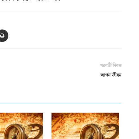
পরবর্তী নিবন্ধ
আপন জীবন