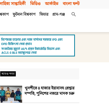
সাহিত্য সাপ্তাহিকী
ভিডিও
আর্কাইভ
বাংলা ফন্ট
শ্বকাপ
ফুটবল বিশ্বকাপ
ফিচার
গ্রাম-গঞ্জ
আরও খবর
খুলশীতে ৪ হাজার ইয়াবাসহ গ্রেপ্তার
দম্পতি, পুলিশের নজরে মাদক চক্র