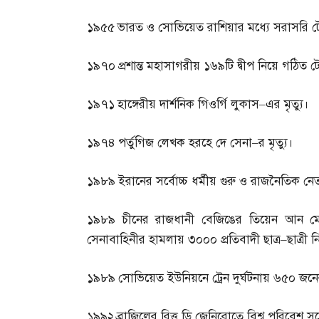
১৯৫৫
ভারত ও সোভিয়েত রাশিয়ার মধ্যে সরাসরি 
১৯৭০
প্রশান্ত মহাসাগরীয় ১৬৯টি দ্বীপ নিয়ে গঠিত ট
১৯৭১
হাঙ্গেরীয় দার্শনিক গিওর্গি লুকাস
–
এর মৃত্যু।
১৯৭৪
পর্তুগিজ লেখক হরহে দে সেনা
–
র মৃত্যু।
১৯৮৯
ইরানের সর্বোচ্চ ধর্মীয় গুরু ও রাজনৈতিক ন
১৯৮৯
চীনের রাজধানী বেজিঙের তিয়েন আন মেন 
সেনাবাহিনীর হামলায় ৩০০০ প্রতিবাদী ছাত্র
–
ছাত্রী
১৯৮৯
সোভিয়েত ইউনিয়নে ট্রেন দুর্ঘটনায় ৬৫০ জনের
১৯৯২
ব্রাজিলের রিত্ত ডি জেনিরোতে বিশ্ব পরিবেশ সম