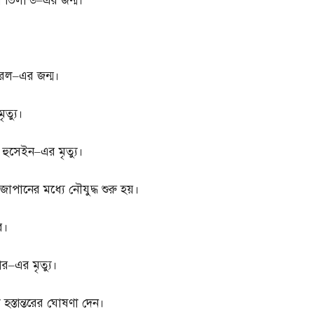
 ভিলান্ড
–
এর জন্ম।
রেল
–
এর জন্ম।
ৃত্যু।
হুসেইন
–
এর মৃত্যু।
ও জাপানের মধ্যে নৌযুদ্ধ শুরু হয়।
ে।
ার
–
এর মৃত্যু।
 হস্তান্তরের ঘোষণা দেন।