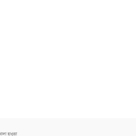
োলা হাওয়া