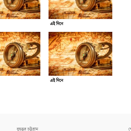
এই দিনে
এই দিনে
বৃহত্তর চট্টগ্রাম
খ