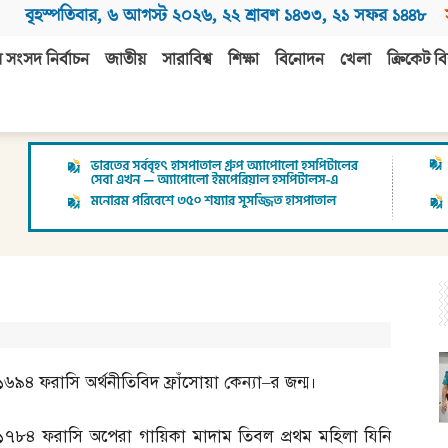
বৃহস্পতিবার
,
৬ আগস্ট ২০২৬
,
২২ শ্রাবণ ১৪৩৩
,
২১ সফর ১৪৪৮
 সংসদ নির্বাচন
জাতীয়
সারাবিশ্ব
শিক্ষা
বিনোদন
খেলা
ক্রিকেট বি
১৬৯৪
ফরাসি অর্থনীতিবিদ ফ্রাঁসোয়া কেন্যা
–
র জন্ম।
১৭৮৪
ফরাসি অপেরা গায়িকা মাদাম তিবল প্রথম মহিলা যিনি