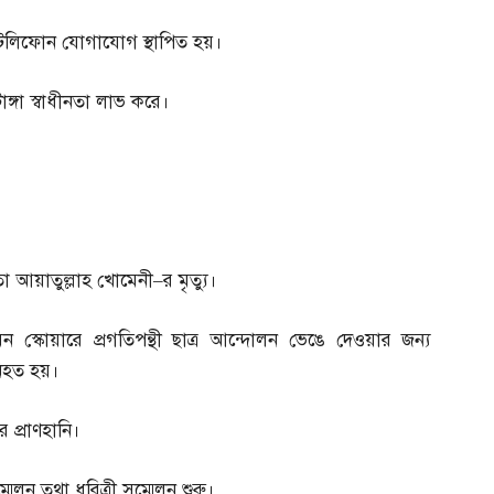
টেলিফোন যোগাযোগ স্থাপিত হয়।
োঙ্গা স্বাধীনতা লাভ করে।
েতা আয়াতুল্লাহ খোমেনী
–
র মৃত্যু।
স্কোয়ারে প্রগতিপন্থী ছাত্র আন্দোলন ভেঙে দেওয়ার জন্য
 নিহত হয়।
 প্রাণহানি।
্মেলন তথা ধরিত্রী সম্মেলন শুরু।