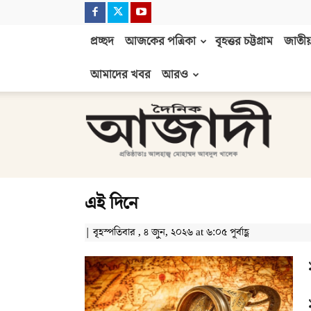
প্রচ্ছদ
আজকের পত্রিকা
বৃহত্তর চট্টগ্রাম
জাতীয়
আমাদের খবর
আরও
দৈনিক
আজাদী
এই দিনে
| বৃহস্পতিবার , ৪ জুন, ২০২৬ at ৬:০৫ পূর্বাহ্ণ