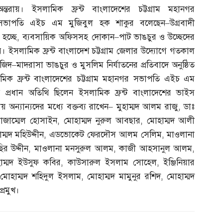
অন্তরায়। ইসলামিক ফ্রন্ট বাংলাদেশের চট্টগ্রাম মহানগর
সভাপতি এইচ এম মুজিবুল হক শাকুর বলেছেন
–
উগ্রবাদী
 হচ্ছে
,
ব্যবসায়িক অফিসসহ দোকান
–
পাট ভাঙচুর ও উচ্ছেদের
য়। ইসলামিক ফ্রন্ট বাংলাদেশ চট্টগ্রাম জেলার উদ্যোগে গতকাল
সজিদ
–
মাদরাসা ভাঙচুর ও মুসলিম নির্যাতনের প্রতিবাদে অনুষ্ঠিত
ামিক ফ্রন্ট বাংলাদেশের চট্টগ্রাম মহানগর সভাপতি এইচ এম
য় প্রধান অতিথি ছিলেন ইসলামিক ফ্রন্ট বাংলাদেশের ভাইস
য় অন্যান্যদের মধ্যে বক্তব্য রাখেন
–
মুহাম্মদ আলম রাজু
,
ডাঃ
োজাম্মেল হোসাইন
,
মোহাম্মদ নুরুল আবছার
,
মোহাম্মদ আলী
্মদ মহিউদ্দীন
,
এডভোকেট ফেরদৌস আলম সেলিম
,
মাওলানা
ির উদ্দীন
,
মাওলানা মনসুরুল আলম
,
কাজী আহসানুল আলম
,
াম্মদ ইউসুফ কবির
,
কাউসারুল ইসলাম সোহেল
,
ইঞ্জিনিয়ার
,
মোহাম্মদ শহিদুল ইসলাম
,
মোহাম্মদ মামুনুর রশিদ
,
মোহাম্মদ
্রমুখ।