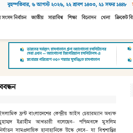
বৃহস্পতিবার
,
৬ আগস্ট ২০২৬
,
২২ শ্রাবণ ১৪৩৩
,
২১ সফর ১৪৪৮
 সংসদ নির্বাচন
জাতীয়
সারাবিশ্ব
শিক্ষা
বিনোদন
খেলা
ক্রিকেট বি
ববন্ধন
ইসলামিক ফ্রন্ট বাংলাদেশের কেন্দ্রীয় ভাইস চেয়ারম্যান অধ্যক্ষ
মুহাম্মদ ইব্রাহীম আখতারী বলেছেন
–
পশ্চিমবঙ্গে মুসলিম
নির্যাতন সামপ্রদায়িক হানাহানিকে উস্কে দেবে
–
যা বিশ্বশান্তির