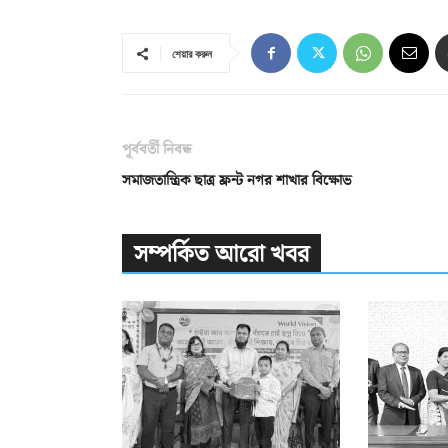
শেয়ার করুন
পূর্ববর্তী নিবন্ধ
সমাজতান্ত্রিক ছাত্র ফ্রন্ট নগর শাখার বিক্ষোভ
সম্পর্কিত আরো খবর