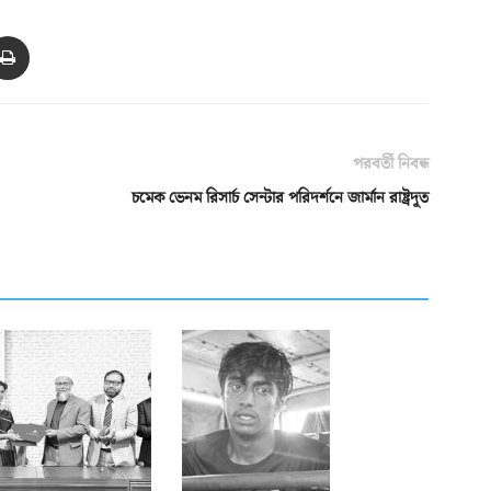
পরবর্তী নিবন্ধ
চমেক ভেনম রিসার্চ সেন্টার পরিদর্শনে জার্মান রাষ্ট্রদূত