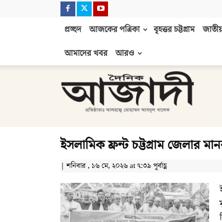
প্রচ্ছদ
আজকের পত্রিকা
বৃহত্তর চট্টগ্রাম
জাতীয়
আমাদের খবর
আরও
দৈনিক
আজাদী
ইসলামিক ফ্রন্ট চট্টগ্রাম জেলার মান
| শনিবার , ১৬ মে, ২০২৬ at ৭:৩৯ পূর্বাহ্ণ