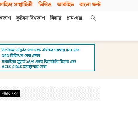
সাহিত্য সাপ্তাহিকী
ভিডিও
আর্কাইভ
বাংলা ফন্ট
শ্বকাপ
ফুটবল বিশ্বকাপ
ফিচার
গ্রাম-গঞ্জ
আরও খবর