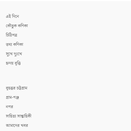
এই দিনে
কৌতুক কণিকা
চিঠিপত্র
তথ্য কণিকা
সুখে দুঃখে
হৃদয় বৃত্তি
বৃহত্তর চট্টগ্রাম
গ্রাম-গঞ্জ
নগর
সাহিত্য সাপ্তাহিকী
আমাদের খবর