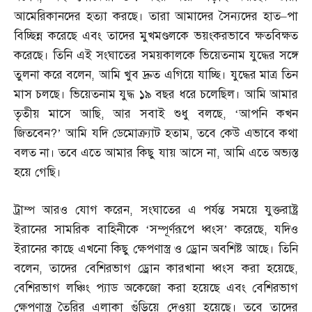
আমেরিকানদের হত্যা করছে। তারা আমাদের সৈন্যদের হাত
–
পা
বিচ্ছিন্ন করেছে এবং তাদের মুখমণ্ডলকে ভয়ংকরভাবে ক্ষতবিক্ষত
করেছে। তিনি এই সংঘাতের সময়কালকে ভিয়েতনাম যুদ্ধের সঙ্গে
তুলনা করে বলেন
,
আমি খুব দ্রুত এগিয়ে যাচ্ছি। যুদ্ধের মাত্র তিন
মাস চলছে। ভিয়েতনাম যুদ্ধ ১৯ বছর ধরে চলেছিল। আমি আমার
তৃতীয় মাসে আছি
,
আর সবাই শুধু বলছে
, ‘
আপনি কখন
জিতবেন
?’
আমি যদি ডেমোক্র্যাট হতাম
,
তবে কেউ এভাবে কথা
বলত না। তবে এতে আমার কিছু যায় আসে না
,
আমি এতে অভ্যস্ত
হয়ে গেছি।
ট্রাম্প আরও যোগ করেন
,
সংঘাতের এ পর্যন্ত সময়ে যুক্তরাষ্ট্র
ইরানের সামরিক বাহিনীকে ‘সম্পূর্ণরূপে ধ্বংস’ করেছে
,
যদিও
ইরানের কাছে এখনো কিছু ক্ষেপণাস্ত্র ও ড্রোন অবশিষ্ট আছে। তিনি
বলেন
,
তাদের বেশিরভাগ ড্রোন কারখানা ধ্বংস করা হয়েছে
,
বেশিরভাগ লঞ্চিং প্যাড অকেজো করা হয়েছে এবং বেশিরভাগ
ক্ষেপণাস্ত্র তৈরির এলাকা গুঁড়িয়ে দেওয়া হয়েছে। তবে তাদের