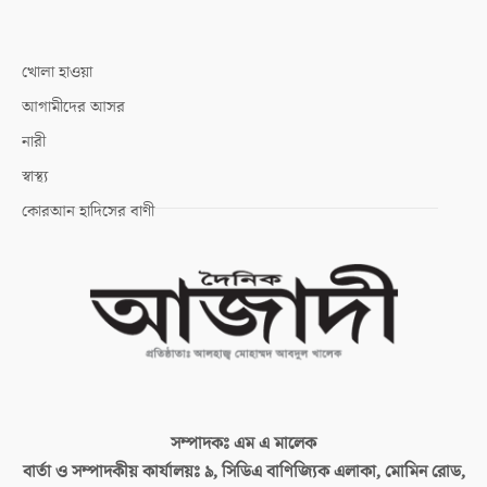
খোলা হাওয়া
আগামীদের আসর
নারী
স্বাস্থ্য
কোরআন হাদিসের বাণী
সম্পাদকঃ
এম এ মালেক
বার্তা ও সম্পাদকীয় কার্যালয়ঃ
৯, সিডিএ বাণিজ্যিক এলাকা, মোমিন রোড,