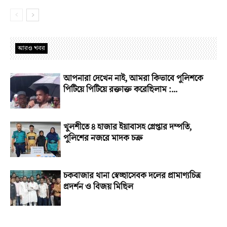
আরও খবর
আপনারা দেখেন নাই, আমরা কিভাবে পুলিশকে
পিটিয়ে পিটিয়ে রক্তাক্ত করেছিলাম :...
খুলশীতে ৪ হাজার ইয়াবাসহ গ্রেপ্তার দম্পতি,
পুলিশের নজরে মাদক চক্র
চকবাজার থানা স্বেচ্ছাসেবক দলের প্রামাণ্যচিত্র
প্রদর্শন ও বিজয় মিছিল