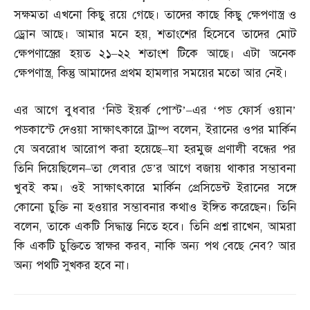
সক্ষমতা এখনো কিছু রয়ে গেছে। তাদের কাছে কিছু ক্ষেপণাস্ত্র ও
ড্রোন আছে। আমার মনে হয়
,
শতাংশের হিসেবে তাদের মোট
ক্ষেপণাস্ত্রের হয়ত ২১
–
২২ শতাংশ টিকে আছে। এটা অনেক
ক্ষেপণাস্ত্র
,
কিন্তু আমাদের প্রথম হামলার সময়ের মতো আর নেই।
এর আগে বুধবার ‘নিউ ইয়র্ক পোস্ট’
–
এর ‘পড ফোর্স ওয়ান’
পডকাস্টে দেওয়া সাক্ষাৎকারে ট্রাম্প বলেন
,
ইরানের ওপর মার্কিন
যে অবরোধ আরোপ করা হয়েছে
–
যা হরমুজ প্রণালী বন্ধের পর
তিনি দিয়েছিলেন
–
তা লেবার ডে’র আগে বজায় থাকার সম্ভাবনা
খুবই কম। ওই সাক্ষাৎকারে মার্কিন প্রেসিডেন্ট ইরানের সঙ্গে
কোনো চুক্তি না হওয়ার সম্ভাবনার কথাও ইঙ্গিত করেছেন। তিনি
বলেন
,
তাকে একটি সিদ্ধান্ত নিতে হবে। তিনি প্রশ্ন রাখেন
,
আমরা
কি একটি চুক্তিতে স্বাক্ষর করব
,
নাকি অন্য পথ বেছে নেব
?
আর
অন্য পথটি সুখকর হবে না।