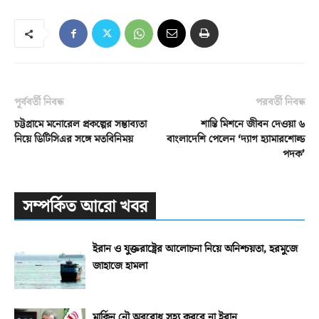
পূর্ববর্তী নিবন্ধ
পরবর্তী নিবন্ধ
চট্টগ্রামে মনোরেল প্রকল্পের সম্ভাব্যতা
শান্তি মিশনে জীবন দেওয়া ৬
নিয়ে ডিটিসিএর সঙ্গে মতবিনিময়
বাংলাদেশি পেলেন ‘দ্যাগ হ্যামারশোল্ড
পদক’
সম্পর্কিত আরো খবর
ইরান ও যুক্তরাষ্ট্রের আলোচনা নিয়ে অনিশ্চয়তা, হরমুজে
জাহাজে হামলা
মার্কিন নৌ অবরোধ সহ্য করবে না ইরান