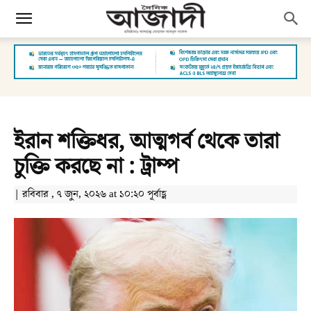
ইরান শক্তিধর, আত্মগর্ব থেকে তারা
চুক্তি করছে না : ট্রাম্প
| রবিবার , ৭ জুন, ২০২৬ at ১০:২০ পূর্বাহ্ণ