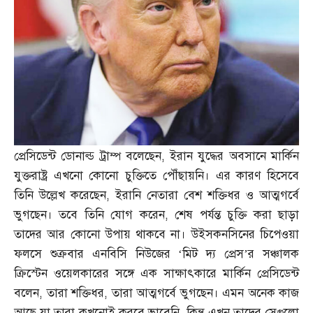
প্রেসিডেন্ট ডোনাল্ড ট্রাম্প বলেছেন
,
ইরান যুদ্ধের অবসানে মার্কিন
যুক্তরাষ্ট্র এখনো কোনো চুক্তিতে পৌঁছায়নি। এর কারণ হিসেবে
তিনি উল্লেখ করেছেন
,
ইরানি নেতারা বেশ শক্তিধর ও আত্মগর্বে
ভুগছেন। তবে তিনি যোগ করেন
,
শেষ পর্যন্ত চুক্তি করা ছাড়া
তাদের আর কোনো উপায় থাকবে না। উইসকনসিনের চিপেওয়া
ফলসে শুক্রবার এনবিসি নিউজের ‘মিট দ্য প্রেস’র সঞ্চালক
ক্রিস্টেন ওয়েলকারের সঙ্গে এক সাক্ষাৎকারে মার্কিন প্রেসিডেন্ট
বলেন
,
তারা শক্তিধর
,
তারা আত্মগর্বে ভুগছেন। এমন অনেক কাজ
আছে যা তারা কখনোই করবে ভাবেনি
,
কিন্তু এখন তাদের সেগুলো