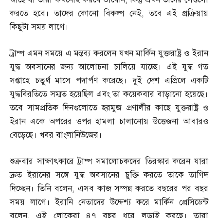
করতে হবে। তাদের কোনো বিকল্প নেই
,
তবে এই প্রক্রিয়ায়
কিছুটা সময় লাগে।
ট্রাম্প এমন সময়ে এ মন্তব্য করলেন যখন মার্কিন যুক্তরাষ্ট্র ও ইরান
যুদ্ধ অবসানের জন্য আলোচনা চালিয়ে যাচ্ছে। এই যুদ্ধ গত
সপ্তাহে চতুর্থ মাসে পদার্পণ করেছে। দুই দেশ এপ্রিলে একটি
যুদ্ধবিরতিতে সম্মত হয়েছিল এবং তা কয়েকবার বাড়ানো হয়েছে।
তবে সামপ্রতিক দিনগুলোতে হরমুজ প্রণালীর কাছে যুক্তরাষ্ট্র ও
ইরান একে অপরের ওপর হামলা চালানোয় উত্তেজনা আবারও
বেড়েছে। খবর বাংলানিউজের।
শুক্রবার সাক্ষাৎকারে ট্রাম্প সমালোচকদের তিরস্কার করেন যারা
দ্রুত ইরানের সঙ্গে যুদ্ধ অবসানের চুক্তি করতে তাকে তাগিদ
দিচ্ছেন। তিনি বলেন
,
এসব কাজ সম্পন্ন করতে বছরের পর বছর
সময় লাগে। ইরানি নেতাদের উদ্দেশ্য করে মার্কিন প্রেসিডেন্ট
বলেন
,
এই লোকেরা ৪৭ বছর ধরে লড়াই করছে। তারা