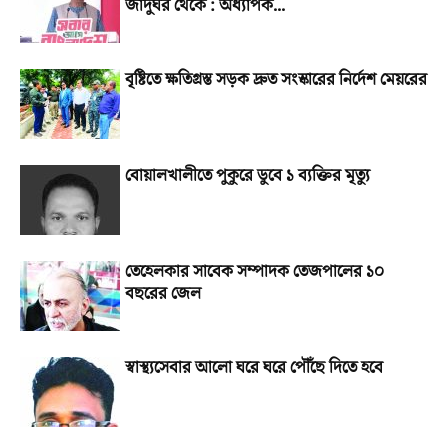
জাদুঘর থেকে : অধ্যাপক...
বৃষ্টিতে ক্ষতিগ্রস্ত সড়ক দ্রুত সংস্কারের নির্দেশ মেয়রের
বোয়ালখালীতে পুকুরে ডুবে ১ ব্যক্তির মৃত্যু
তেহেলকার সাবেক সম্পাদক তেজপালের ১০
বছরের জেল
স্বাস্থ্যসেবার আলো ঘরে ঘরে পৌঁছে দিতে হবে