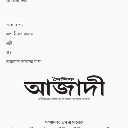
আমাদের খবর
খোলা হাওয়া
আগামীদের আসর
নারী
স্বাস্থ্য
কোরআন হাদিসের বাণী
সম্পাদকঃ
এম এ মালেক