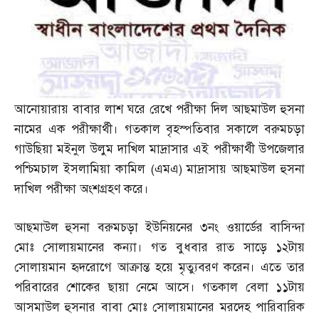
আনোয়ারায় বাবার লাশ ঘরে রেখে পরীক্ষা দিল আছমাউল হুসনা
নামের এক পরীক্ষার্থী। গতকাল বৃহস্পতিবার সকালে বরুমচড়া
গাউছিয়া মইনুল উলুম দাখিল মাদ্রাসার এই পরীক্ষার্থী উপজেলার
পশ্চিমচাল ইসলামিয়া কামিল
(
এমএ
)
মাদ্রাসায় আছমাউল হুসনা
দাখিল পরীক্ষা অংশগ্রহণ করে।
আছমাউল হুসনা বরুমচড়া ইউনিয়নের ৩নং ওয়ার্ডের বাসিন্দা
মোঃ সোলায়মানের কন্যা। গত বুধবার রাত সাড়ে ১২টায়
সোলায়মান হৃদরোগে আক্রান্ত হয়ে মৃত্যুবরণ করেন। এতে তার
পরিবারের শোকের ছায়া নেমে আসে। গতকাল বেলা ১১টায়
আসমাউল হুসনার বাবা মোঃ সোলায়মানের মরদেহ পারিবারিক