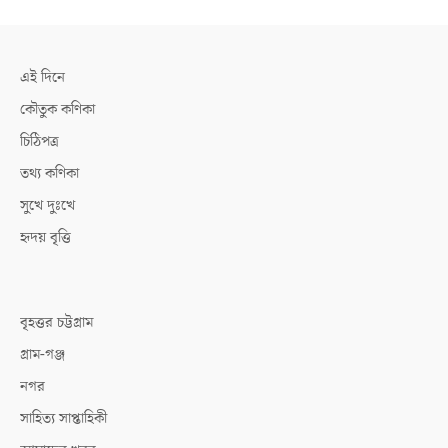
এই দিনে
কৌতুক কণিকা
চিঠিপত্র
তথ্য কণিকা
সুখে দুঃখে
হৃদয় বৃত্তি
বৃহত্তর চট্টগ্রাম
গ্রাম-গঞ্জ
নগর
সাহিত্য সাপ্তাহিকী