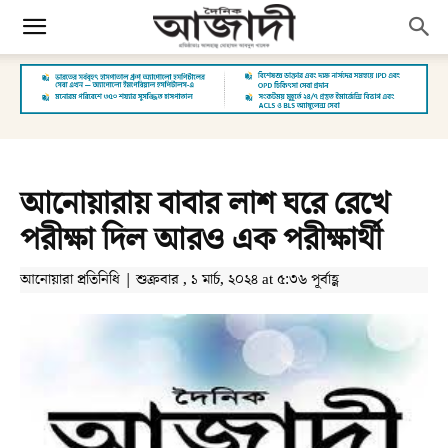
আনোয়ারায় বাবার লাশ ঘরে রেখে
পরীক্ষা দিল আরও এক পরীক্ষার্থী
আনোয়ারা প্রতিনিধি | শুক্রবার , ১ মার্চ, ২০২৪ at ৫:৩৬ পূর্বাহ্ণ