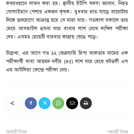
কবরস্‌হানে দাফন করা হয়। স্থানীয় ইউপি সদস্য জানান
,
নিহত
সোলাইমান পেশায় একজন কৃষক। বুধবার রাত সাড়ে বারোটার
দিকে হৃদরোগে আক্রান্ত হয়ে সে মারা যায়। গতকাল সকালে তার
মেয়ে আসমাউল হুসনা ঘরে বাবার লাশ রেখে দাখিল পরীক্ষা
দেয়। এসময় মেয়েটি বারবার কান্নায় ভেঙে পড়ে।
উল্লেখ্য
,
এর আগে গত ২২ ফেব্রুয়ারি রিপা আকতার নামের এক
পরীক্ষার্থী বাবা আহমদ নবীর
(
৪৫
)
লাশ ঘরে রেখে বটতলী এস
এম আউলিয়া কেন্দ্রে পরীক্ষা দেয়।
পূর্ববর্তী নিবন্ধ
পরবর্তী নিবন্ধ